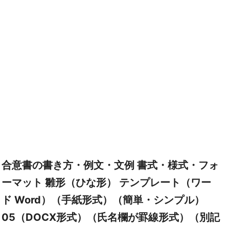
合意書の書き方・例文・文例 書式・様式・フォ
ーマット 雛形（ひな形） テンプレート（ワー
ド Word）（手紙形式）（簡単・シンプル）
05（DOCX形式）（氏名欄が罫線形式）（別記