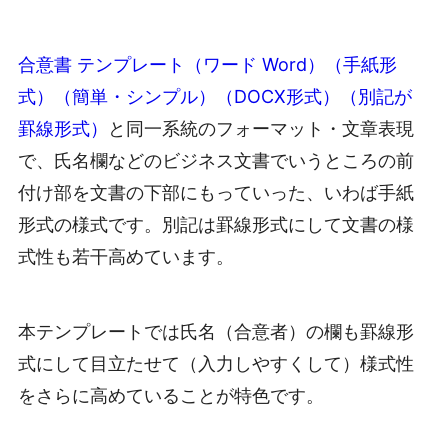
合意書 テンプレート（ワード Word）（手紙形
式）（簡単・シンプル）（DOCX形式）（別記が
罫線形式）
と同一系統のフォーマット・文章表現
で、氏名欄などのビジネス文書でいうところの前
付け部を文書の下部にもっていった、いわば手紙
形式の様式です。別記は罫線形式にして文書の様
式性も若干高めています。
本テンプレートでは氏名（合意者）の欄も罫線形
式にして目立たせて（入力しやすくして）様式性
をさらに高めていることが特色です。