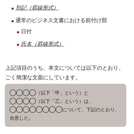
別記（罫線形式）
通常のビジネス文書における前付け部
日付
氏名（罫線形式）
上記項目のうち、本文については以下のとおり、
ごく簡潔な文面にしています。
◯◯◯◯（以下「甲」という）と
◯◯◯◯（以下「乙」という）は、
◯◯◯◯◯◯◯◯について、下記のとおり、
合意した。