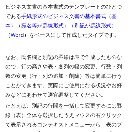
ビジネス文書の基本書式のテンプレートのひとつ
である
手紙形式のビジネス文書の基本書式（基
本）（宛名等が罫線形式）（別記が罫線形式）
（Word）
をベースにして作成したタイプです。
なお、氏名欄と別記の罫線は表で作成したものな
ので、行の高さや表・各列の幅の変更、行数・列
数の変更（行・列の追加・削除）等は簡単に行う
ことができます。実際にご使用になる状況やお好
みなどにあわせて適宜調整してください。
たとえば、別記の行間を一括して変更するには罫
線（表）全体を選択したうえマウスの右クリック
で表示されるコンテキストメニューから「表のプ