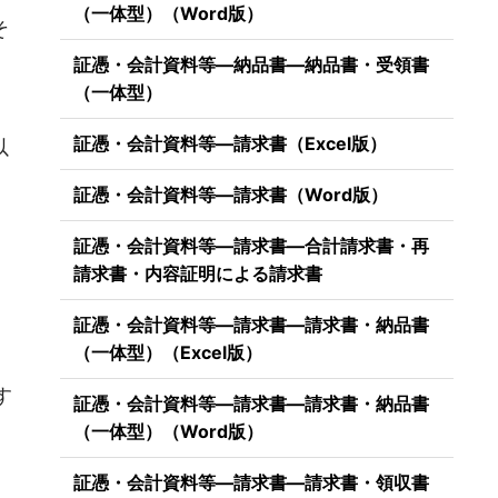
（一体型）（Word版）
そ
証憑・会計資料等―納品書―納品書・受領書
（一体型）
証憑・会計資料等―請求書（Excel版）
以
証憑・会計資料等―請求書（Word版）
証憑・会計資料等―請求書―合計請求書・再
請求書・内容証明による請求書
証憑・会計資料等―請求書―請求書・納品書
（一体型）（Excel版）
）
す
証憑・会計資料等―請求書―請求書・納品書
（一体型）（Word版）
証憑・会計資料等―請求書―請求書・領収書