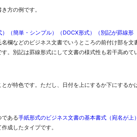
書き方の例です。
形式）（簡単・シンプル）（DOCX形式）（別記が罫線形
氏名欄などのビジネス文書でいうところの前付け部を文
です。別記は罫線形式にして文書の様式性も若干高めて
ことが特色です。ただし、日付を上にするか下にするか
つである
手紙形式のビジネス文書の基本書式（宛名が上
て作成したタイプです。