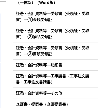
（一体型）（Word版）
証憑・会計資料等―受領書（受領証・受取
書）―①金銭受領証
証憑・会計資料等―受領書（受領証・受取
書）―②物品受領証
証憑・会計資料等―受領書（受領証・受取
書）―③書類受領証
証憑・会計資料等―明細書
証憑・会計資料等―工事請書（工事注文請
書・工事注文書請書）
証憑・会計資料等―その他
企画書・提案書（企画提案書）