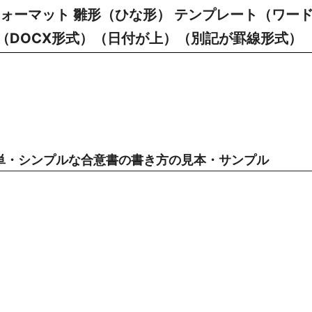
ォーマット 雛形（ひな形） テンプレート（ワー
8（DOCX形式）（日付が上）（別記が罫線形式）
単・シンプルな合意書の書き方の見本・サンプル