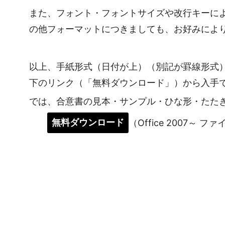
また、フォント・フォントサイズや改行キーに
の他フォーマットにつきましても、お好みによ
以上、手紙形式（日付が上）（別記が罫線形式
下のリンク（「無料ダウンロード」）から入手
では、合意書の見本・サンプル・ひな形・たた
無料ダウンロード
（Office 2007～ フ