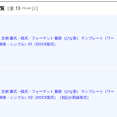
一覧
［全 13 ページ］
文例 書式・様式・フォーマット 雛形（ひな形） テンプレート（ワー
（簡単・シンプル）01（DOCX形式）
文例 書式・様式・フォーマット 雛形（ひな形） テンプレート（ワー
（簡単・シンプル）02（DOCX形式）（別記が罫線形式）