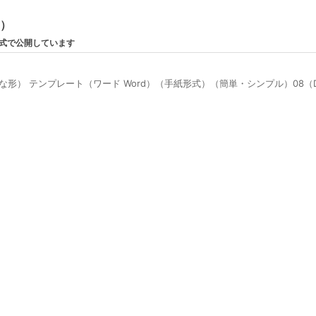
ン）
形式で公開しています
な形） テンプレート（ワード Word）（手紙形式）（簡単・シンプル）08