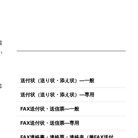
書
い
送付状（送り状・添え状）―一般
は
送付状（送り状・添え状）―専用
FAX送付状・送信票―一般
）
FAX送付状・送信票―専用
FAX連絡書・連絡票・連絡表（兼FAX送付