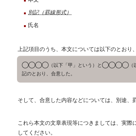
別記（罫線形式）
氏名
上記項目のうち、本文については以下のとおり
◯◯◯◯（以下「甲」という）と◯◯◯◯（
記のとおり、合意した。
そして、合意した内容などについては、別途、
これら本文の文章表現等につきましては、実際
してください。