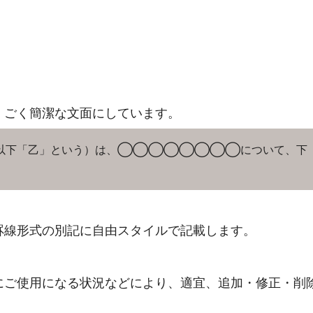
、ごく簡潔な文面にしています。
以下「乙」という）は、◯◯◯◯◯◯◯◯について、下
罫線形式の別記に自由スタイルで記載します。
にご使用になる状況などにより、適宜、追加・修正・削