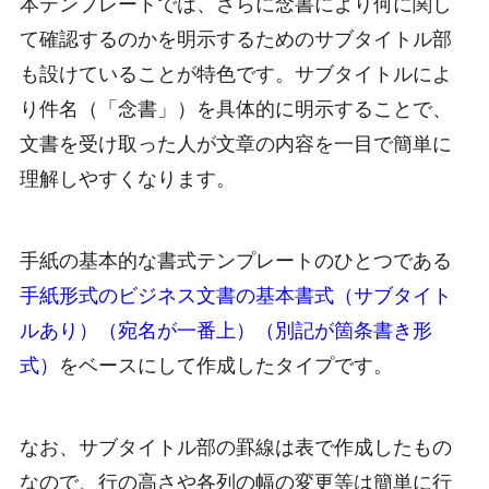
本テンプレートでは、さらに念書により何に関し
て確認するのかを明示するためのサブタイトル部
も設けていることが特色です。サブタイトルによ
り件名（「念書」）を具体的に明示することで、
文書を受け取った人が文章の内容を一目で簡単に
理解しやすくなります。
手紙の基本的な書式テンプレートのひとつである
手紙形式のビジネス文書の基本書式（サブタイト
ルあり）（宛名が一番上）（別記が箇条書き形
式）
をベースにして作成したタイプです。
なお、サブタイトル部の罫線は表で作成したもの
なので、行の高さや各列の幅の変更等は簡単に行