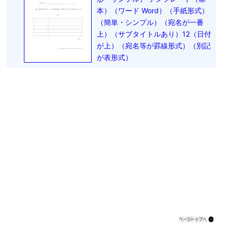
本）（ワード Word）（手紙形式）
（簡単・シンプル）（宛名が一番
上）（サブタイトルあり）12（日付
が上）（宛名等が罫線形式）（別記
が表形式）