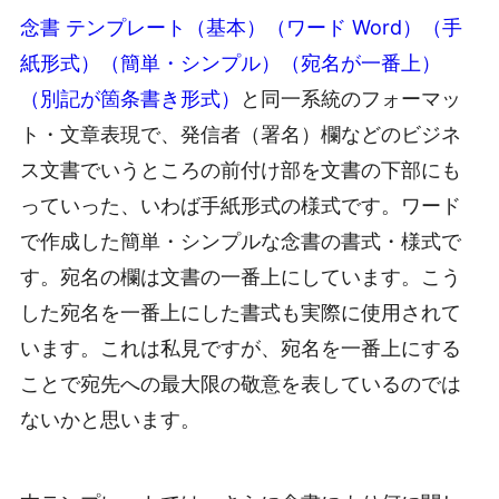
念書 テンプレート（基本）（ワード Word）（手
紙形式）（簡単・シンプル）（宛名が一番上）
（別記が箇条書き形式）
と同一系統のフォーマッ
ト・文章表現で、発信者（署名）欄などのビジネ
ス文書でいうところの前付け部を文書の下部にも
っていった、いわば手紙形式の様式です。ワード
で作成した簡単・シンプルな念書の書式・様式で
す。宛名の欄は文書の一番上にしています。こう
した宛名を一番上にした書式も実際に使用されて
います。これは私見ですが、宛名を一番上にする
ことで宛先への最大限の敬意を表しているのでは
ないかと思います。