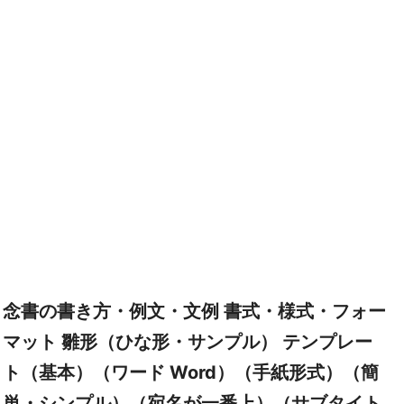
念書の書き方・例文・文例 書式・様式・フォー
マット 雛形（ひな形・サンプル） テンプレー
ト（基本）（ワード Word）（手紙形式）（簡
単・シンプル）（宛名が一番上）（サブタイト