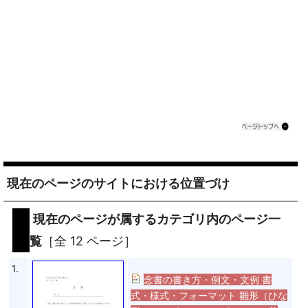
現在のページのサイトにおける位置づけ
現在のページが属するカテゴリ内のページ一
覧
［全 12 ページ］
1.
念書の書き方・例文・文例 書
式・様式・フォーマット 雛形（ひな