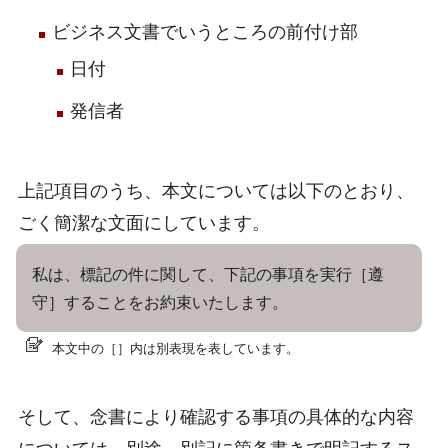
ビジネス文書でいうところの前付け部
日付
発信者
上記項目のうち、本文については以下のとおり、
ごく簡潔な文面にしています。
私は、標記の件に関して、下記の事項を実行［遵
守］することをお約束いたします。
本文中の［］内は別表現を表しています。
そして、念書により確認する事項の具体的な内容