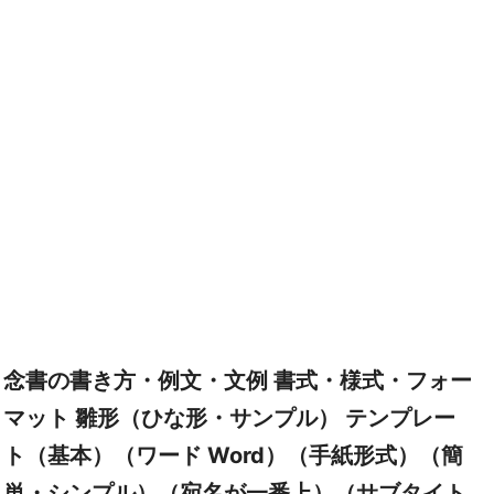
念書の書き方・例文・文例 書式・様式・フォー
マット 雛形（ひな形・サンプル） テンプレー
ト（基本）（ワード Word）（手紙形式）（簡
単・シンプル）（宛名が一番上）（サブタイト