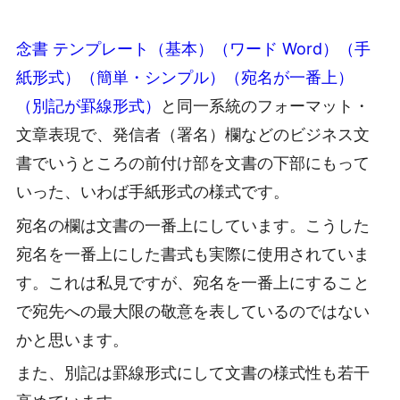
念書 テンプレート（基本）（ワード Word）（手
紙形式）（簡単・シンプル）（宛名が一番上）
（別記が罫線形式）
と同一系統のフォーマット・
文章表現で、発信者（署名）欄などのビジネス文
書でいうところの前付け部を文書の下部にもって
いった、いわば手紙形式の様式です。
宛名の欄は文書の一番上にしています。こうした
宛名を一番上にした書式も実際に使用されていま
す。これは私見ですが、宛名を一番上にすること
で宛先への最大限の敬意を表しているのではない
かと思います。
また、別記は罫線形式にして文書の様式性も若干