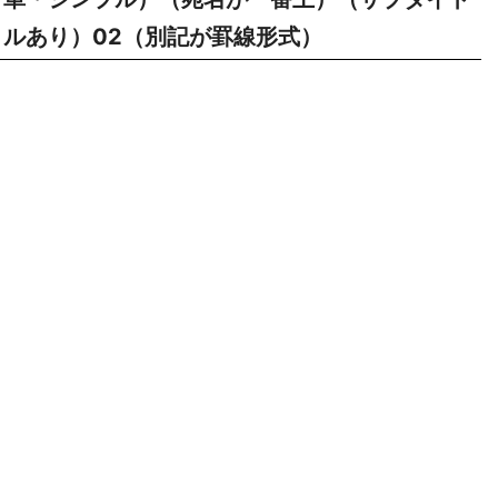
ルあり）02（別記が罫線形式）