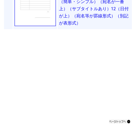
（簡単・シンプル）（宛名が一番
上）（サブタイトルあり）12（日付
が上）（宛名等が罫線形式）（別記
が表形式）