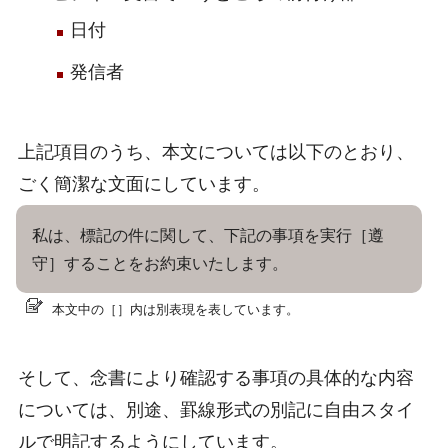
日付
発信者
上記項目のうち、本文については以下のとおり、
ごく簡潔な文面にしています。
私は、標記の件に関して、下記の事項を実行［遵
守］することをお約束いたします。
本文中の［］内は別表現を表しています。
そして、念書により確認する事項の具体的な内容
については、別途、罫線形式の別記に自由スタイ
ルで明記するようにしています。