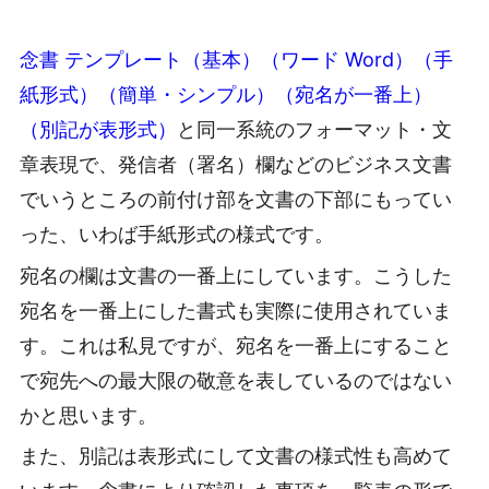
念書 テンプレート（基本）（ワード Word）（手
紙形式）（簡単・シンプル）（宛名が一番上）
（別記が表形式）
と同一系統のフォーマット・文
章表現で、発信者（署名）欄などのビジネス文書
でいうところの前付け部を文書の下部にもってい
った、いわば手紙形式の様式です。
宛名の欄は文書の一番上にしています。こうした
宛名を一番上にした書式も実際に使用されていま
す。これは私見ですが、宛名を一番上にすること
で宛先への最大限の敬意を表しているのではない
かと思います。
また、別記は表形式にして文書の様式性も高めて