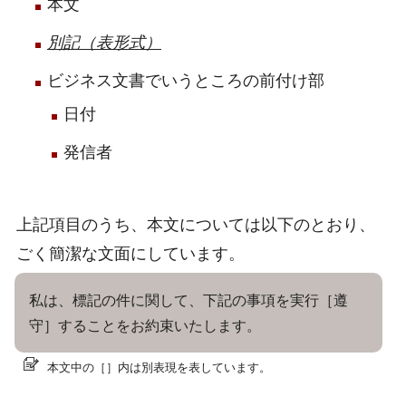
本文
別記（表形式）
ビジネス文書でいうところの前付け部
日付
発信者
上記項目のうち、本文については以下のとおり、
ごく簡潔な文面にしています。
私は、標記の件に関して、下記の事項を実行［遵
守］することをお約束いたします。
本文中の［］内は別表現を表しています。