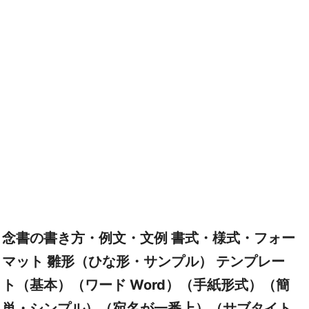
念書の書き方・例文・文例 書式・様式・フォー
マット 雛形（ひな形・サンプル） テンプレー
ト（基本）（ワード Word）（手紙形式）（簡
単・シンプル）（宛名が一番上）（サブタイト