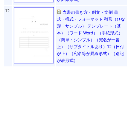
12.
念書の書き方・例文・文例 書
式・様式・フォーマット 雛形（ひな
形・サンプル） テンプレート（基
本）（ワード Word）（手紙形式）
（簡単・シンプル）（宛名が一番
上）（サブタイトルあり）12（日付
が上）（宛名等が罫線形式）（別記
が表形式）