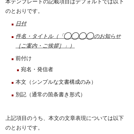
本テンプレートの記載項目はデフォルトでは以下
のとおりです。
日付
件名・タイトル（「◯◯◯◯のお知らせ
［ご案内・ご挨拶］」）
前付け
宛名・発信者
本文（シンプルな文書構成のみ）
別記（通常の箇条書き形式）
上記項目のうち、本文の文章表現については以下
のとおりです。