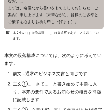
なお、…
まずは、略儀ながら書中をもちましてお知らせ［ご
案内］申し上げます［末筆ながら、皆様のご多幸と
ご繁栄を心よりお祈り申し上げます］。
本文中の［］は別表現、（）は省略可であることを表してい
ます。
本文の段落構成については、次のように考えてい
ます。
前文…通常のビジネス文書と同じです
主文①…「さて…」と書き始めて本題に入
り、本来の要件であるお知らせの概要を簡潔
に記載します
主文②…文書内容に応じて必要があれば適宜