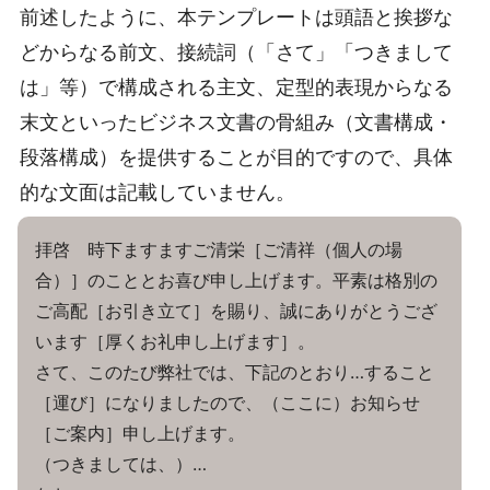
前述したように、本テンプレートは頭語と挨拶な
どからなる前文、接続詞（「さて」「つきまして
は」等）で構成される主文、定型的表現からなる
末文といったビジネス文書の骨組み（文書構成・
段落構成）を提供することが目的ですので、具体
的な文面は記載していません。
拝啓 時下ますますご清栄［ご清祥（個人の場
合）］のこととお喜び申し上げます。平素は格別の
ご高配［お引き立て］を賜り、誠にありがとうござ
います［厚くお礼申し上げます］。
さて、このたび弊社では、下記のとおり…すること
［運び］になりましたので、（ここに）お知らせ
［ご案内］申し上げます。
（つきましては、）…