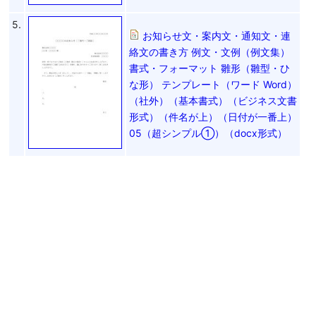
5.
お知らせ文・案内文・通知文・連
絡文の書き方 例文・文例（例文集）
書式・フォーマット 雛形（雛型・ひ
な形） テンプレート（ワード Word）
（社外）（基本書式）（ビジネス文書
形式）（件名が上）（日付が一番上）
05（超シンプル①）（docx形式）