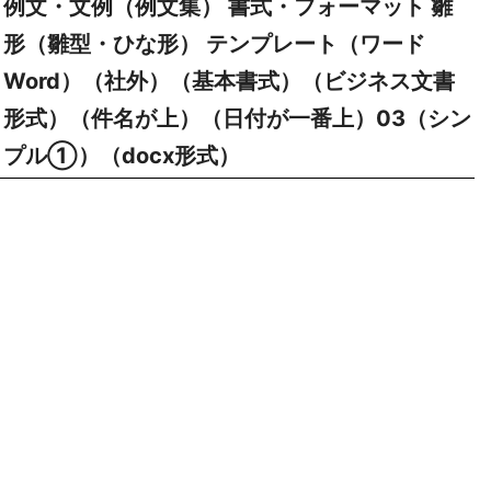
例文・文例（例文集） 書式・フォーマット 雛
形（雛型・ひな形） テンプレート（ワード
Word）（社外）（基本書式）（ビジネス文書
形式）（件名が上）（日付が一番上）03（シン
プル①）（docx形式）