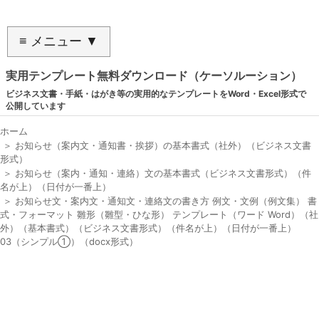
≡ メニュー ▼
実用テンプレート無料ダウンロード（ケーソルーション）
ビジネス文書・手紙・はがき等の実用的なテンプレートをWord・Excel形式で
公開しています
ホーム
＞
お知らせ（案内文・通知書・挨拶）の基本書式（社外）（ビジネス文書
形式）
＞
お知らせ（案内・通知・連絡）文の基本書式（ビジネス文書形式）（件
名が上）（日付が一番上）
＞
お知らせ文・案内文・通知文・連絡文の書き方 例文・文例（例文集） 書
式・フォーマット 雛形（雛型・ひな形） テンプレート（ワード Word）（社
外）（基本書式）（ビジネス文書形式）（件名が上）（日付が一番上）
03（シンプル①）（docx形式）