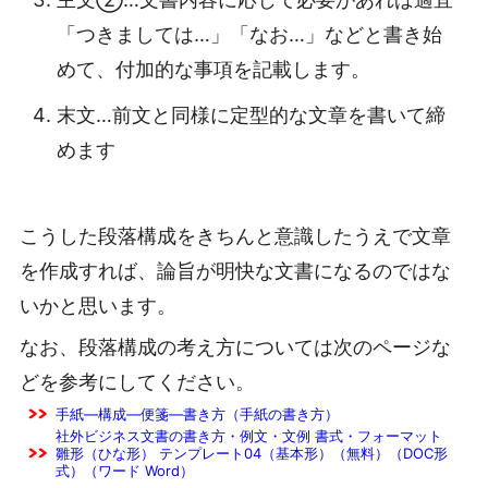
「つきましては…」「なお…」などと書き始
めて、付加的な事項を記載します。
末文…前文と同様に定型的な文章を書いて締
めます
こうした段落構成をきちんと意識したうえで文章
を作成すれば、論旨が明快な文書になるのではな
いかと思います。
なお、段落構成の考え方については次のページな
どを参考にしてください。
手紙―構成―便箋―書き方（手紙の書き方）
社外ビジネス文書の書き方・例文・文例 書式・フォーマット
雛形（ひな形） テンプレート04（基本形）（無料）（DOC形
式）（ワード Word）