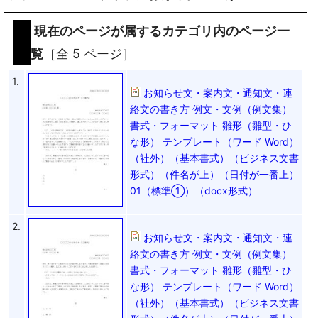
現在のページが属するカテゴリ内のページ一
覧
［全 5 ページ］
1.
お知らせ文・案内文・通知文・連
絡文の書き方 例文・文例（例文集）
書式・フォーマット 雛形（雛型・ひ
な形） テンプレート（ワード Word）
（社外）（基本書式）（ビジネス文書
形式）（件名が上）（日付が一番上）
01（標準①）（docx形式）
2.
お知らせ文・案内文・通知文・連
絡文の書き方 例文・文例（例文集）
書式・フォーマット 雛形（雛型・ひ
な形） テンプレート（ワード Word）
（社外）（基本書式）（ビジネス文書