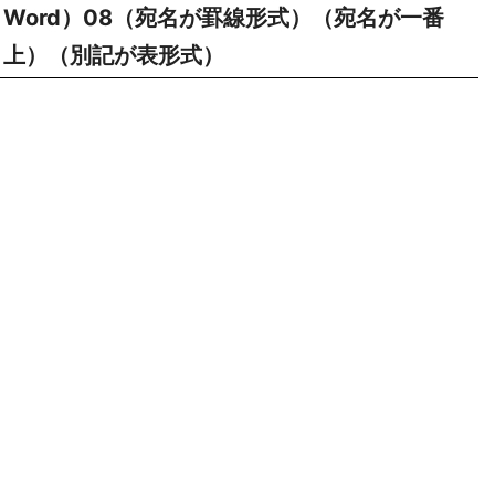
Word）08（宛名が罫線形式）（宛名が一番
上）（別記が表形式）