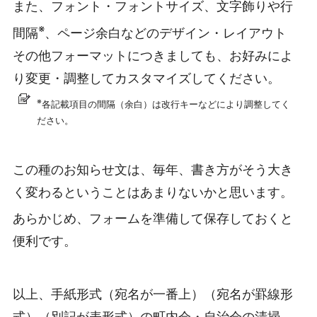
また、フォント・フォントサイズ、文字飾りや行
※
間隔
、ページ余白などのデザイン・レイアウト
その他フォーマットにつきましても、お好みによ
り変更・調整してカスタマイズしてください。
※
各記載項目の間隔（余白）は改行キーなどにより調整してく
ださい。
この種のお知らせ文は、毎年、書き方がそう大き
く変わるということはあまりないかと思います。
あらかじめ、フォームを準備して保存しておくと
便利です。
以上、手紙形式（宛名が一番上）（宛名が罫線形
式）（別記が表形式）の町内会・自治会の清掃