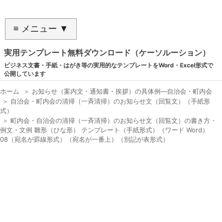
≡ メニュー ▼
実用テンプレート無料ダウンロード（ケーソルーション）
ビジネス文書・手紙・はがき等の実用的なテンプレートをWord・Excel形式で
公開しています
ホーム
＞
お知らせ（案内文・通知書・挨拶）の具体例―自治会・町内会
＞
自治会・町内会の清掃（一斉清掃）のお知らせ文（回覧文）（手紙形
式）
＞
町内会・自治会の清掃（一斉清掃）のお知らせ文（回覧文）の書き方・
例文・文例 雛形（ひな形） テンプレート（手紙形式）（ワード Word）
08（宛名が罫線形式）（宛名が一番上）（別記が表形式）