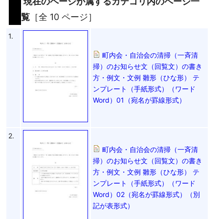
現在のページが属するカテゴリ内のページ一
覧
［全 10 ページ］
1.
町内会・自治会の清掃（一斉清
掃）のお知らせ文（回覧文）の書き
方・例文・文例 雛形（ひな形） テ
ンプレート（手紙形式）（ワード
Word）01（宛名が罫線形式）
2.
町内会・自治会の清掃（一斉清
掃）のお知らせ文（回覧文）の書き
方・例文・文例 雛形（ひな形） テ
ンプレート（手紙形式）（ワード
Word）02（宛名が罫線形式）（別
記が表形式）