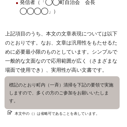
発信者（「◯◯町自治会 会長
◯◯◯◯」）
上記項目のうち、本文の文章表現については以下
のとおりです。なお、文章は汎用性をもたせるた
めに必要最小限のものとしています。シンプルで
一般的な文面なので応用範囲が広く（さまざまな
場面で使用でき）、実用性が高い文書です。
標記のとおり町内（一斉）清掃を下記の要領で実施
しますので、多くの方のご参加をお願いいたしま
す。
本文中の（）は省略可であることを表しています。