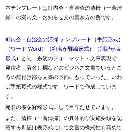
本テンプレートは町内会・自治会の清掃（一斉清
掃）の案内文・お知らせ文の書き方の例です。
町内会・自治会の清掃 テンプレート（手紙形式）
（ワード Word）（宛名が罫線形式）（別記が表
形式）
と同一系統のフォーマット・文章表現で、
発信者（署名）欄などのビジネス文書でいうとこ
ろの前付け部を文書の下部にもっていった、いわ
ば手紙形式の様式です。ワードで作成していま
す。
宛名の欄を罫線形式にして目立たせています。
また、清掃（一斉清掃）の具体的な実施要領を記
載する別記は表形式にして文書の様式性も高めて