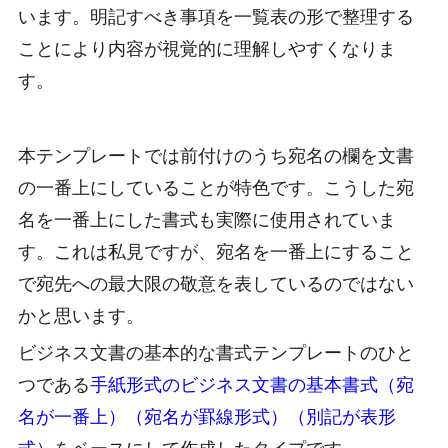
います。明記すべき事項を一覧表の形で整理する
ことにより内容が視覚的に理解しやすくなりま
す。
本テンプレートでは前付けのうち宛名の欄を文書
の一番上にしていることが特色です。こうした宛
名を一番上にした書式も実際に使用されていま
す。これは私見ですが、宛名を一番上にすること
で宛先への最大限の敬意を表しているのではない
かと思います。
ビジネス文書の基本的な書式テンプレートのひと
つである
手紙形式のビジネス文書の基本書式（宛
名が一番上）（宛名が罫線形式）（別記が表形