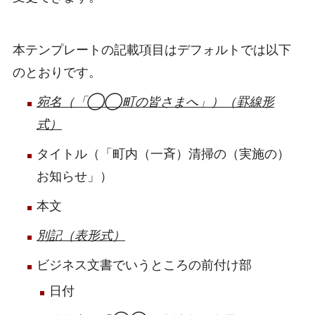
本テンプレートの記載項目はデフォルトでは以下
のとおりです。
宛名（「◯◯町の皆さまへ」）（罫線形
式）
タイトル（「町内（一斉）清掃の（実施の）
お知らせ」）
本文
別記（表形式）
ビジネス文書でいうところの前付け部
日付