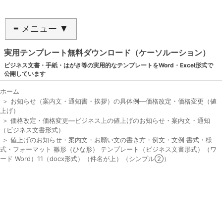
≡ メニュー ▼
実用テンプレート無料ダウンロード（ケーソルーション）
ビジネス文書・手紙・はがき等の実用的なテンプレートをWord・Excel形式で
公開しています
ホーム
＞
お知らせ（案内文・通知書・挨拶）の具体例―価格改定・価格変更（値
上げ）
＞
価格改定・価格変更―ビジネス上の値上げのお知らせ・案内文・通知
（ビジネス文書形式）
＞
値上げのお知らせ・案内文・お願い文の書き方・例文・文例 書式・様
式・フォーマット 雛形（ひな形） テンプレート（ビジネス文書形式）（ワ
ード Word）11（docx形式）（件名が上）（シンプル②）