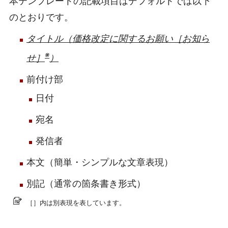
本テンプレートの記載項目はデフォルトでは以下
のとおりです。
タイトル（価格改定に関するお願い［お知ら
※
せ］
）
前付け部
日付
宛名
発信者
本文（簡単・シンプルな文章表現）
別記（通常の箇条書き形式）
［］内は別表現を表しています。