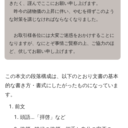
きたく、謹んでここにお願い申し上げます。
昨今の諸物価の上昇に伴い、やむを得ずこのよう
な対策を講じなければならなくなりました。
お取引様各位には大変ご迷惑をおかけすることに
なりますが、なにとぞ事情ご賢察の上、ご協力のほ
ど、伏してお願い申し上げます。
この本文の段落構成は、以下のとおり文書の基本
的な書き方・書式にしたがったものになっていま
す。
前文
頭語…「拝啓」など