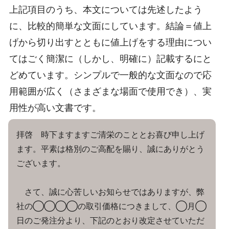
上記項目のうち、本文については先述したよう
に、比較的簡単な文面にしています。結論＝値上
げから切り出すとともに値上げをする理由につい
てはごく簡潔に（しかし、明確に）記載するにと
どめています。シンプルで一般的な文面なので応
用範囲が広く（さまざまな場面で使用でき）、実
用性が高い文書です。
拝啓 時下ますますご清栄のこととお喜び申し上げ
ます。平素は格別のご高配を賜り、誠にありがとう
ございます。
さて、誠に心苦しいお知らせではありますが、弊
社の◯◯◯◯の取引価格につきまして、◯月◯
日のご発注分より、下記のとおり改定させていただ