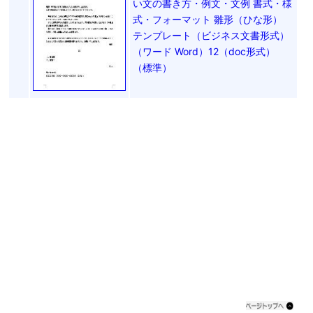
い文の書き方・例文・文例 書式・様
式・フォーマット 雛形（ひな形）
テンプレート（ビジネス文書形式）
（ワード Word）12（doc形式）
（標準）