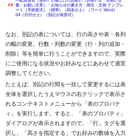
書・お願い文章）・お知らせの書き方・例文・文例 テンプレ
ート（手紙形式）（標準）（宛名が上）（ワード Word）
04（日付が上）（別記が表形式）
なお、別記の表については、行の高さや表・各列
の幅の変更、行数・列数の変更（行・列の追加・
削除）等を簡単に行うことができますので、実際
にご使用になる状況やお好みなどにあわせて適宜
調整してください。
たとえば、別記の行間を一括して変更するには表
全体を選択したうえマウスの右クリックで表示さ
れるコンテキストメニューから「表のプロパテ
ィ」を実行します。すると、「表のプロパティ」
ダイアログが表示されますので、「行」タグを選
択し、「高さを指定する」でお好みの数値を入力