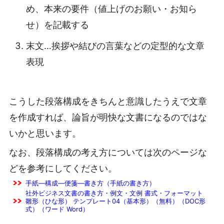
め、本来の要件（値上げのお願い・お知ら
せ）を記載する
末文…挨拶や結びの言葉などの定型的な文章
表現
こうした段落構成をきちんと意識したうえで文章
を作成すれば、論旨が明快な文書になるのではな
いかと思います。
なお、段落構成の考え方については次のページな
どを参考にしてください。
手紙―構成―便箋―書き方（手紙の書き方）
社外ビジネス文書の書き方・例文・文例 書式・フォーマット
雛形（ひな形） テンプレート04（基本形）（無料）（DOC形
式）（ワード Word）