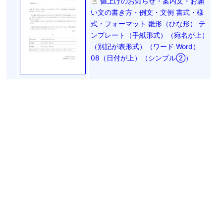
値上げのお知らせ・案内文・お願
い文の書き方・例文・文例 書式・様
式・フォーマット 雛形（ひな形） テ
ンプレート（手紙形式）（宛名が上）
（別記が表形式）（ワード Word）
08（日付が上）（シンプル②）