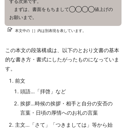
する次第です。
まずは、書面をもちまして◯◯◯◯値上げの
お願いまで。
本文中の［］内は別表現を表しています。
この本文の段落構成は、以下のとおり文書の基本
的な書き方・書式にしたがったものになっていま
す。
前文
頭語…「拝啓」など
挨拶…時候の挨拶・相手と自分の安否の
言葉・日頃の厚情へのお礼の言葉
主文…「さて」「つきましては」等から始