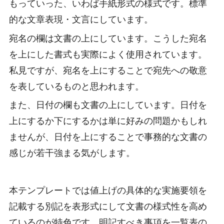
もっていった、いわば手紙形式の様式です。標準
的な文章表現・文言にしています。
宛名の欄は文書の上にしています。こうした宛名
を上にした書式も実際によく使用されています。
私見ですが、宛名を上にすることで宛先への敬意
を表しているものと思われます。
また、日付の欄も文書の上にしています。日付を
上にするか下にするかは単に好みの問題かもしれ
ませんが、日付を上にすることで事務的な文書の
感じが若干強まる気がします。
本テンプレートでは値上げの具体的な実施要領を
記載する別記を表形式にして文書の様式性を高め
ているのが特色です。明記すべき事項を一覧表の