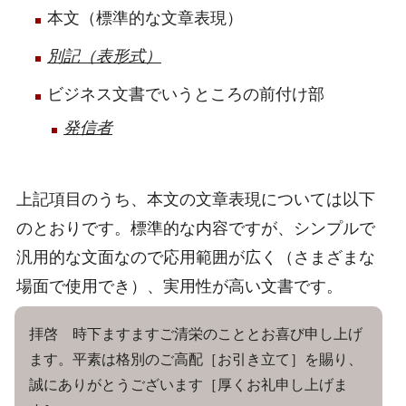
本文（標準的な文章表現）
別記（表形式）
ビジネス文書でいうところの前付け部
発信者
上記項目のうち、本文の文章表現については以下
のとおりです。標準的な内容ですが、シンプルで
汎用的な文面なので応用範囲が広く（さまざまな
場面で使用でき）、実用性が高い文書です。
拝啓 時下ますますご清栄のこととお喜び申し上げ
ます。平素は格別のご高配［お引き立て］を賜り、
誠にありがとうございます［厚くお礼申し上げま