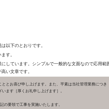
現は以下のとおりです。
います。
限にしています。シンプルで一般的な文面なので応用範
が高い文章です。
こととお喜び申し上げます。また、平素は当社管理業務につき
ざいます［厚くお礼申し上げます］。
記の要領で工事を実施いたします。