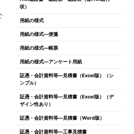
状）
で
用紙の様式
用紙の様式―便箋
用紙の様式―帳票
用紙の様式―アンケート用紙
証憑・会計資料等―見積書（Excel版）（シ
ンプル）
証憑・会計資料等―見積書（Excel版）（デ
ザイン性あり）
証憑・会計資料等―見積書（Word版）
証憑・会計資料等―工事見積書