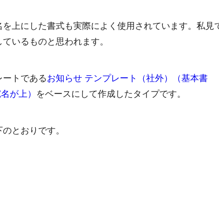
名を上にした書式も実際によく使用されています。私見
しているものと思われます。
レートである
お知らせ テンプレート（社外）（基本書
宛名が上）
をベースにして作成したタイプです。
下のとおりです。