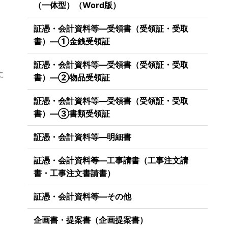
（一体型）（Word版）
証憑・会計資料等―受領書（受領証・受取
書）―①金銭受領証
証憑・会計資料等―受領書（受領証・受取
た
書）―②物品受領証
証憑・会計資料等―受領書（受領証・受取
書）―③書類受領証
証憑・会計資料等―明細書
証憑・会計資料等―工事請書（工事注文請
書・工事注文書請書）
証憑・会計資料等―その他
企画書・提案書（企画提案書）