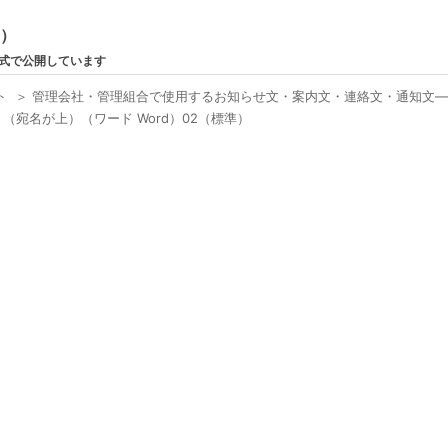
ン）
形式で公開しています
ト
＞
管理会社・管理組合で使用するお知らせ文・案内文・連絡文・通知文
宛名が上）（ワード Word）02（標準）