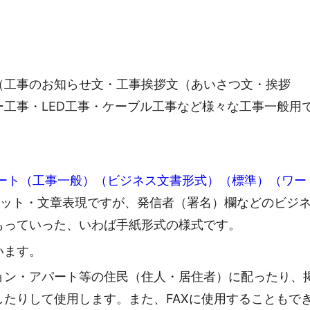
（工事のお知らせ文・工事挨拶文（あいさつ文・挨拶
工事・LED工事・ケーブル工事など様々な工事一般用
レート（工事一般）（ビジネス文書形式）（標準）（ワー
マット・文章表現ですが、発信者（署名）欄などのビジ
もっていった、いわば手紙形式の様式です。
います。
ョン・アパート等の住民（住人・居住者）に配ったり、
たりして使用します。また、FAXに使用することもで