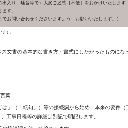
出入り、騒音等で）大変ご迷惑［不便］をおかけいたします
げます。
でお問い合わせくださいますよう、お願いいたします。）
います。
ネス文書の基本的な書き方・書式にしたがったものにな
の言葉
ては」（「転句」）等の接続詞から始め、本来の要件（
し、工事日程等の詳細は別記で明記します。