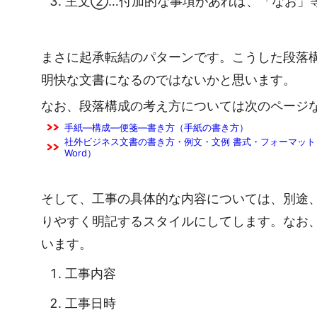
主文②…付加的な事項があれば、「なお」
まさに起承転結のパターンです。こうした段落
明快な文書になるのではないかと思います。
なお、段落構成の考え方については次のページ
手紙―構成―便箋―書き方（手紙の書き方）
社外ビジネス文書の書き方・例文・文例 書式・フォーマット 
Word）
そして、工事の具体的な内容については、別途
りやすく明記するスタイルにしてします。なお
います。
工事内容
工事日時