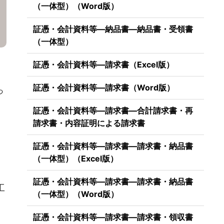
（一体型）（Word版）
証憑・会計資料等―納品書―納品書・受領書
（一体型）
証憑・会計資料等―請求書（Excel版）
証憑・会計資料等―請求書（Word版）
っ
証憑・会計資料等―請求書―合計請求書・再
請求書・内容証明による請求書
証憑・会計資料等―請求書―請求書・納品書
（一体型）（Excel版）
証憑・会計資料等―請求書―請求書・納品書
工
（一体型）（Word版）
証憑・会計資料等―請求書―請求書・領収書