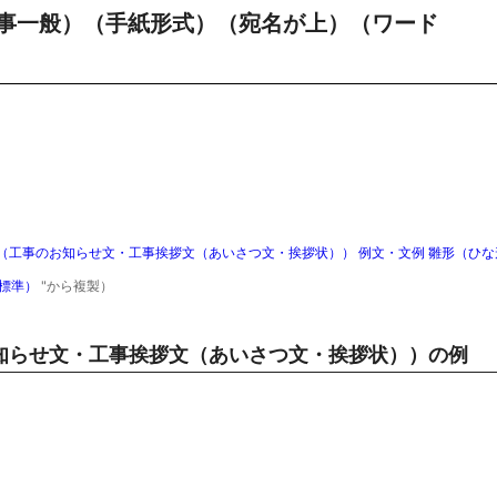
事一般）（手紙形式）（宛名が上）（ワード
工事のお知らせ文・工事挨拶文（あいさつ文・挨拶状）） 例文・文例 雛形（ひな
（標準）
"から複製）
知らせ文・工事挨拶文（あいさつ文・挨拶状））の例