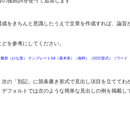
等の接続詞を使って追加します
構成をきちんと意識したうえで文章を作成すれば、論旨
などを参考にしてください。
雛形（ひな形） テンプレート04（基本形）（無料）（DOC形式）（ワード
、次の「別記」に箇条書き形式で見出し項目を立ててわ
、デフォルトでは次のような簡単な見出しの例を掲載し