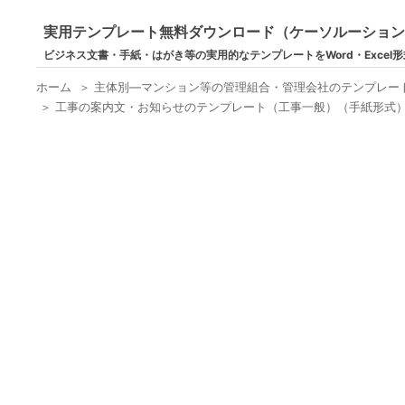
実用テンプレート無料ダウンロード（ケーソルーショ
ビジネス文書・手紙・はがき等の実用的なテンプレートをWord・Excel
ホーム
＞
主体別―マンション等の管理組合・管理会社のテンプレー
＞
工事の案内文・お知らせのテンプレート（工事一般）（手紙形式）（