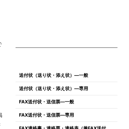
で
送付状（送り状・添え状）―一般
ネ
送付状（送り状・添え状）―専用
FAX送付状・送信票―一般
掲
FAX送付状・送信票―専用
き
FAX連絡書・連絡票・連絡表（兼FAX送付