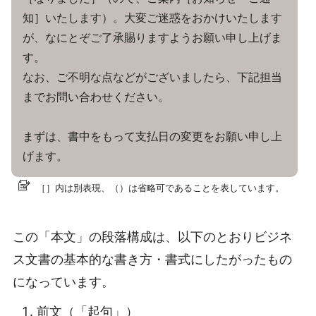
知］いたします）。大変ご迷惑をおかけいたします
が、なにとぞご了承賜りますようお願い申し上げま
す。
なお、ご不明な点などがございましたら、下記担当
までお問い合わせください。
まずは、書中をもって支払日の変更をお願い申し上
げます。
［］内は別表現、（）は省略可であることを表しています。
この「本文」の段落構成は、以下のとおりビジネ
ス文書の基本的な書き方・書式にしたがったもの
になっています。
前文（「起句」）