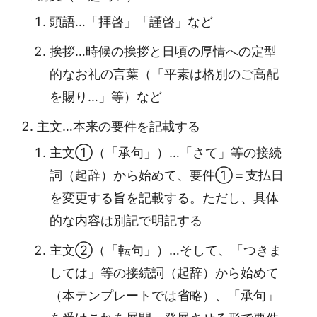
頭語…「拝啓」「謹啓」など
挨拶…時候の挨拶と日頃の厚情への定型
的なお礼の言葉（「平素は格別のご高配
を賜り…」等）など
主文…本来の要件を記載する
主文①（「承句」）…「さて」等の接続
詞（起辞）から始めて、要件①＝支払日
を変更する旨を記載する。ただし、具体
的な内容は別記で明記する
主文②（「転句」）…そして、「つきま
しては」等の接続詞（起辞）から始めて
（本テンプレートでは省略）、「承句」