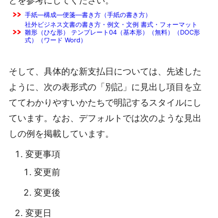
どを参考にしてください。
手紙―構成―便箋―書き方（手紙の書き方）
社外ビジネス文書の書き方・例文・文例 書式・フォーマット
雛形（ひな形） テンプレート04（基本形）（無料）（DOC形
式）（ワード Word）
そして、具体的な新支払日については、先述した
ように、次の表形式の「別記」に見出し項目を立
ててわかりやすいかたちで明記するスタイルにし
ています。なお、デフォルトでは次のような見出
しの例を掲載しています。
変更事項
変更前
変更後
変更日