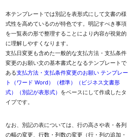
本テンプレートでは別記を表形式にして文書の様
式性を高めているのが特色です。明記すべき事項
を一覧表の形で整理することにより内容が視覚的
に理解しやすくなります。
支払日変更も含めた一般的な支払方法・支払条件
変更のお願い文の基本書式となるテンプレートで
ある
支払方法・支払条件変更のお願い テンプレー
ト（ワード Word）（標準）（ビジネス文書形
式）（別記が表形式）
をベースにして作成したタ
イプです。
なお、別記の表については、行の高さや表・各列
の幅の変更、行数・列数の変更（行・列の追加・