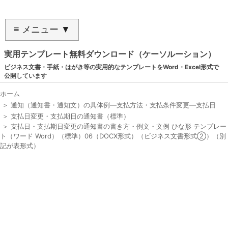
≡ メニュー ▼
実用テンプレート無料ダウンロード（ケーソルーション）
ビジネス文書・手紙・はがき等の実用的なテンプレートをWord・Excel形式で
公開しています
ホーム
＞
通知（通知書・通知文）の具体例―支払方法・支払条件変更―支払日
＞
支払日変更・支払期日の通知書（標準）
＞
支払日・支払期日変更の通知書の書き方・例文・文例 ひな形 テンプレー
ト（ワード Word）（標準）06（DOCX形式）（ビジネス文書形式②）（別
記が表形式）