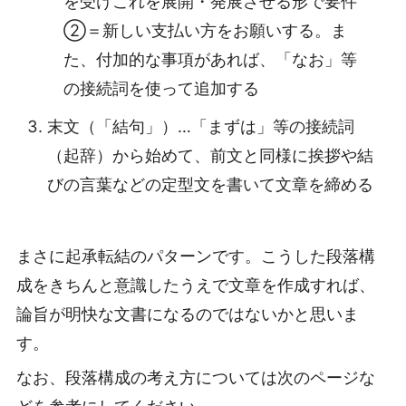
を受けこれを展開・発展させる形で要件
②＝新しい支払い方をお願いする。ま
た、付加的な事項があれば、「なお」等
の接続詞を使って追加する
末文（「結句」）…「まずは」等の接続詞
（起辞）から始めて、前文と同様に挨拶や結
びの言葉などの定型文を書いて文章を締める
まさに起承転結のパターンです。こうした段落構
成をきちんと意識したうえで文章を作成すれば、
論旨が明快な文書になるのではないかと思いま
す。
なお、段落構成の考え方については次のページな