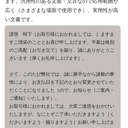
ます。汎用性のある文面・文言なので応用範囲が
広く（さまざまな場面で使用でき）、実用性が高
い文書です。
謹啓 時下［お取引様におかれましては、］ますま
すご清栄のこととお喜び申し上げます。平素は格別
のご高配［お引き立て］を賜り、誠にありがとうご
ざいます［厚くお礼申し上げます］。
さて、このたび弊社では、誠に勝手ながら諸般の事
情により、お支払日を下記のとおり変更させていた
だくことになりました（ので、お知らせ［ご案内・
ご通知］いたします）。
お取引様におかれましては、大変ご迷惑をおかけい
たしますが、なにとぞご了承いただきますよう［く
ださいますよう・賜りますよう］お願い申し上げま