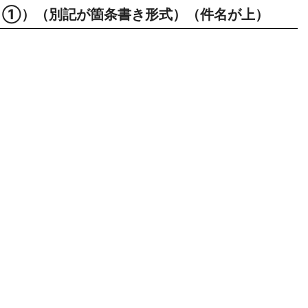
①）（別記が箇条書き形式）（件名が上）