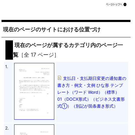
現在のページのサイトにおける位置づけ
現在のページが属するカテゴリ内のページ一
覧
［全 17 ページ］
1.
支払日・支払期日変更の通知書の
書き方・例文・文例 ひな形 テンプ
レート（ワード Word）（標準）
01（DOCX形式）（ビジネス文書形
式①）（別記が箇条書き形式）
2.