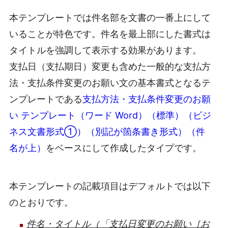
本テンプレートでは件名部を文書の一番上にして
いることが特色です。件名を最上部にした書式は
タイトルを強調して表示する効果があります。
支払日（支払期日）変更も含めた一般的な支払方
法・支払条件変更のお願い文の基本書式となるテ
ンプレートである
支払方法・支払条件変更のお願
い テンプレート（ワード Word）（標準）（ビジ
ネス文書形式①）（別記が箇条書き形式）（件
名が上）
をベースにして作成したタイプです。
本テンプレートの記載項目はデフォルトでは以下
のとおりです。
件名・タイトル（「支払日変更のお願い［お