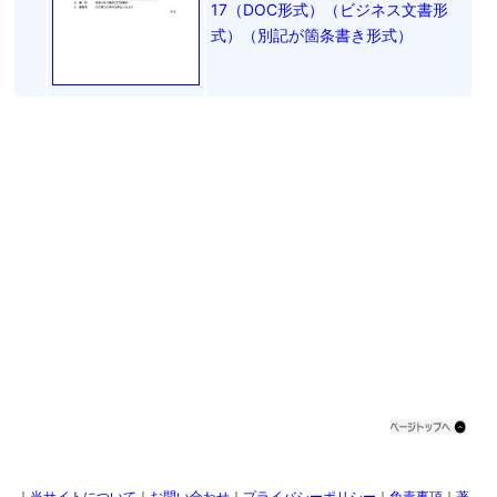
17（DOC形式）（ビジネス文書形
式）（別記が箇条書き形式）
｜
当サイトについて
｜
お問い合わせ
｜
プライバシーポリシー
｜
免責事項
｜
著