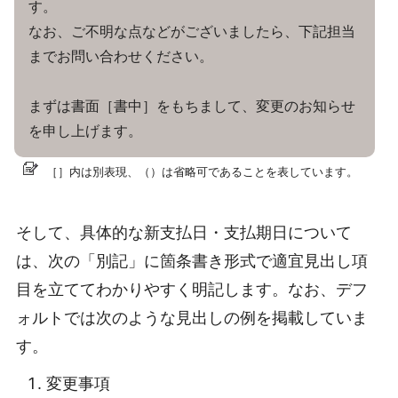
す。
なお、ご不明な点などがございましたら、下記担当
までお問い合わせください。
まずは書面［書中］をもちまして、変更のお知らせ
を申し上げます。
［］内は別表現、（）は省略可であることを表しています。
そして、具体的な新支払日・支払期日について
は、次の「別記」に箇条書き形式で適宜見出し項
目を立ててわかりやすく明記します。なお、デフ
ォルトでは次のような見出しの例を掲載していま
す。
変更事項