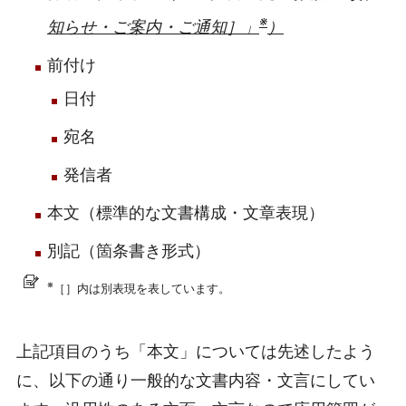
※
知らせ・ご案内・ご通知］」
）
前付け
日付
宛名
発信者
本文（標準的な文書構成・文章表現）
別記（箇条書き形式）
※
［］内は別表現を表しています。
上記項目のうち「本文」については先述したよう
に、以下の通り一般的な文書内容・文言にしてい