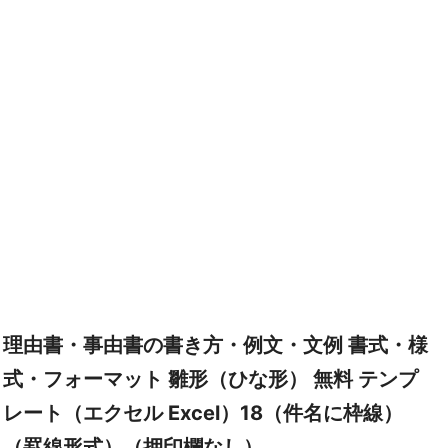
理由書・事由書の書き方・例文・文例 書式・様
式・フォーマット 雛形（ひな形） 無料 テンプ
レート（エクセル Excel）18（件名に枠線）
（罫線形式）（押印欄なし）