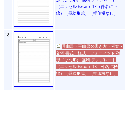
（エクセル Excel）17（件名に下
線）（罫線形式）（押印欄なし）
18.
理由書・事由書の書き方・例文・
文例 書式・様式・フォーマット 雛
形（ひな形） 無料 テンプレート
（エクセル Excel）18（件名に枠
線）（罫線形式）（押印欄なし）