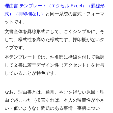
理由書 テンプレート（エクセル Excel）（罫線形
式）（押印欄なし）
と同一系統の書式・フォーマ
ットです。
文書全体を罫線形式にして、ごくシンプルに、そ
して、様式性を高めた様式です。押印欄がないタ
イプです。
本テンプレートでは、件名部に枠線を付して強調
して文書に若干デザイン性（アクセント）を付与
していることが特色です。
なお、理由書とは、通常、やむを得ない原因・理
由で起こった（換言すれば、本人の帰責性が小さ
い・低いような）問題のある事情・事柄につい