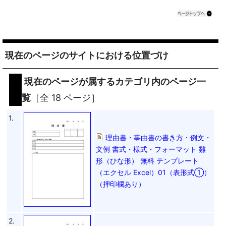
現在のページのサイトにおける位置づけ
現在のページが属するカテゴリ内のページ一
覧
［全 18 ページ］
1.
理由書・事由書の書き方・例文・
文例 書式・様式・フォーマット 雛
形（ひな形） 無料 テンプレート
（エクセル Excel）01（表形式①）
（押印欄あり）
2.