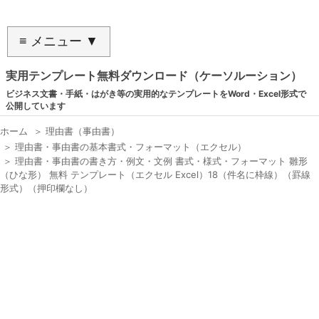
≡ メニュー ▼
実用テンプレート無料ダウンロード（ケーソルーション）
ビジネス文書・手紙・はがき等の実用的なテンプレートをWord・Excel形式で
公開しています
ホーム
＞
理由書（事由書）
＞
理由書・事由書の基本書式・フォーマット（エクセル）
＞
理由書・事由書の書き方・例文・文例 書式・様式・フォーマット 雛形
（ひな形） 無料 テンプレート（エクセル Excel）18（件名に枠線）（罫線
形式）（押印欄なし）