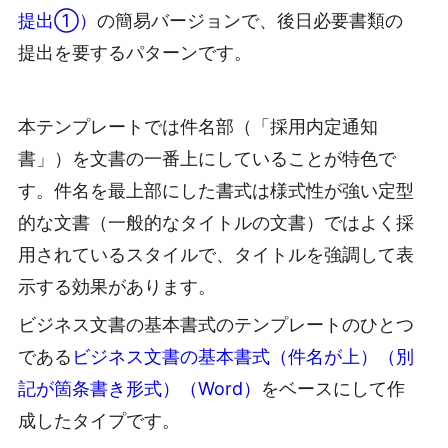
提出①）
の簡易バージョンで、後日必要書類の
提出を要するパターンです。
本テンプレートでは件名部（「採用内定通知
書」）を文書の一番上にしていることが特色で
す。件名を最上部にした書式は様式性が強い定型
的な文書（一般的なタイトルの文書）ではよく採
用されているスタイルで、タイトルを強調して表
示する効果があります。
ビジネス文書の基本書式のテンプレートのひとつ
である
ビジネス文書の基本書式（件名が上）（別
記が箇条書き形式）（Word）
をベースにして作
成したタイプです。