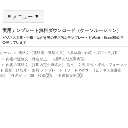
≡ メニュー ▼
実用テンプレート無料ダウンロード（ケーソルーション）
ビジネス文書・手紙・はがき等の実用的なテンプレートをWord・Excel形式で
公開しています
ホーム
＞
連絡文（連絡書・連絡文書）の具体例―内定・採用・不採用
＞
内定の連絡文（件名が上）（標準的な文章表現）
＞
内定の連絡文（採用内定の連絡文） 例文・文例 書式・様式・フォーマッ
ト 雛形（ひな形） 無料 テンプレート（ワード Word）（ビジネス文書形
式）（件名が上）08（標準②）（要書類提出②）