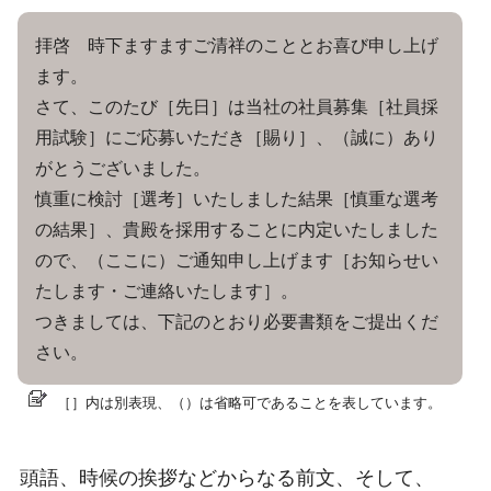
拝啓 時下ますますご清祥のこととお喜び申し上げ
ます。
さて、このたび［先日］は当社の社員募集［社員採
用試験］にご応募いただき［賜り］、（誠に）あり
がとうございました。
慎重に検討［選考］いたしました結果［慎重な選考
の結果］、貴殿を採用することに内定いたしました
ので、（ここに）ご通知申し上げます［お知らせい
たします・ご連絡いたします］。
つきましては、下記のとおり必要書類をご提出くだ
さい。
［］内は別表現、（）は省略可であることを表しています。
頭語、時候の挨拶などからなる前文、そして、