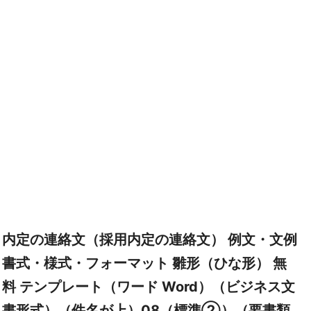
内定の連絡文（採用内定の連絡文） 例文・文例
書式・様式・フォーマット 雛形（ひな形） 無
料 テンプレート（ワード Word）（ビジネス文
書形式）（件名が上）08（標準②）（要書類