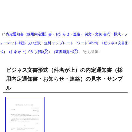
（"
内定通知書（採用内定通知書・お知らせ・連絡） 例文・文例 書式・様式・フ
ォーマット 雛形（ひな形） 無料 テンプレート（ワード Word）（ビジネス文書形
式）（件名が上）08（標準②）（要書類提出②）
"から複製）
ビジネス文書形式（件名が上）の内定通知書（採
用内定通知書・お知らせ・連絡）の見本・サンプ
ル