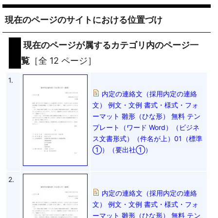
現在のページのサイトにおける位置づけ
現在のページが属するカテゴリ内のページ一
覧
［全 12 ページ］
1.
内定の連絡文（採用内定の連絡
文） 例文・文例 書式・様式・フォ
ーマット 雛形（ひな形） 無料 テン
プレート（ワード Word）（ビジネ
ス文書形式）（件名が上）01（標準
①）（要出社①）
2.
内定の連絡文（採用内定の連絡
文） 例文・文例 書式・様式・フォ
ーマット 雛形（ひな形） 無料 テン