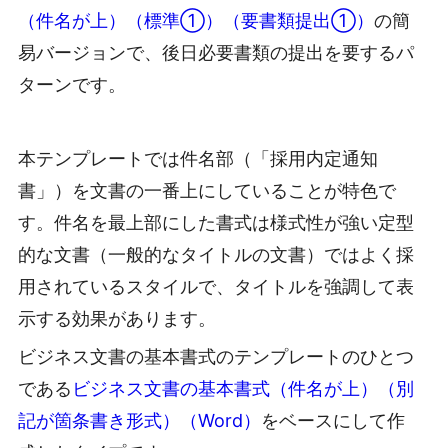
（件名が上）（標準①）（要書類提出①）
の簡
易バージョンで、後日必要書類の提出を要するパ
ターンです。
本テンプレートでは件名部（「採用内定通知
書」）を文書の一番上にしていることが特色で
す。件名を最上部にした書式は様式性が強い定型
的な文書（一般的なタイトルの文書）ではよく採
用されているスタイルで、タイトルを強調して表
示する効果があります。
ビジネス文書の基本書式のテンプレートのひとつ
である
ビジネス文書の基本書式（件名が上）（別
記が箇条書き形式）（Word）
をベースにして作