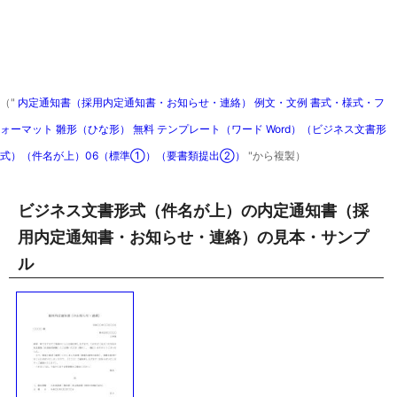
（"
内定通知書（採用内定通知書・お知らせ・連絡） 例文・文例 書式・様式・フ
ォーマット 雛形（ひな形） 無料 テンプレート（ワード Word）（ビジネス文書形
式）（件名が上）06（標準①）（要書類提出②）
"から複製）
ビジネス文書形式（件名が上）の内定通知書（採
用内定通知書・お知らせ・連絡）の見本・サンプ
ル