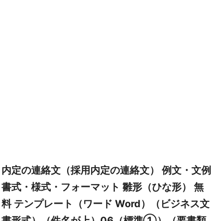
内定の連絡文（採用内定の連絡文） 例文・文例
書式・様式・フォーマット 雛形（ひな形） 無
料 テンプレート（ワード Word）（ビジネス文
書形式）（件名が上）06（標準①）（要書類