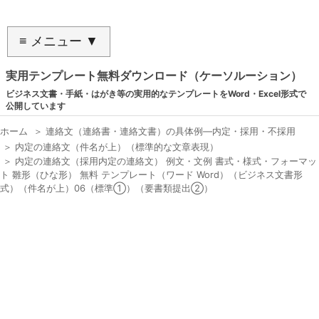
≡ メニュー ▼
実用テンプレート無料ダウンロード（ケーソルーション）
ビジネス文書・手紙・はがき等の実用的なテンプレートをWord・Excel形式で
公開しています
ホーム
＞
連絡文（連絡書・連絡文書）の具体例―内定・採用・不採用
＞
内定の連絡文（件名が上）（標準的な文章表現）
＞
内定の連絡文（採用内定の連絡文） 例文・文例 書式・様式・フォーマッ
ト 雛形（ひな形） 無料 テンプレート（ワード Word）（ビジネス文書形
式）（件名が上）06（標準①）（要書類提出②）