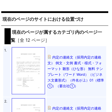
現在のページのサイトにおける位置づけ
現在のページが属するカテゴリ内のページ一
覧
［全 12 ページ］
1.
内定の連絡文（採用内定の連絡
文） 例文・文例 書式・様式・フォ
ーマット 雛形（ひな形） 無料 テン
プレート（ワード Word）（ビジネ
ス文書形式）（件名が上）01（標準
①）（要出社①）
2.
内定の連絡文（採用内定の連絡