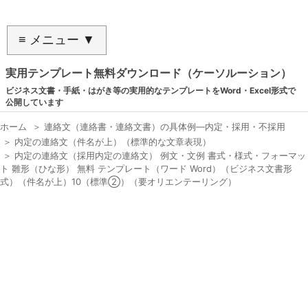
≡ メニュー ▼
実用テンプレート無料ダウンロード（ケーソルーション）
ビジネス文書・手紙・はがき等の実用的なテンプレートをWord・Excel形式で
公開しています
ホーム
＞
連絡文（連絡書・連絡文書）の具体例―内定・採用・不採用
＞
内定の連絡文（件名が上）（標準的な文章表現）
＞
内定の連絡文（採用内定の連絡文） 例文・文例 書式・様式・フォーマッ
ト 雛形（ひな形） 無料 テンプレート（ワード Word）（ビジネス文書形
式）（件名が上）10（標準②）（要オリエンテーリング）