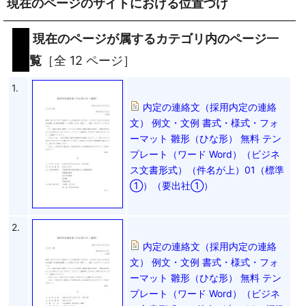
現在のページのサイトにおける位置づけ
現在のページが属するカテゴリ内のページ一
覧
［全 12 ページ］
1.
内定の連絡文（採用内定の連絡
文） 例文・文例 書式・様式・フォ
ーマット 雛形（ひな形） 無料 テン
プレート（ワード Word）（ビジネ
ス文書形式）（件名が上）01（標準
①）（要出社①）
2.
内定の連絡文（採用内定の連絡
文） 例文・文例 書式・様式・フォ
ーマット 雛形（ひな形） 無料 テン
プレート（ワード Word）（ビジネ