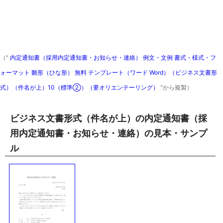
（"
内定通知書（採用内定通知書・お知らせ・連絡） 例文・文例 書式・様式・フ
ォーマット 雛形（ひな形） 無料 テンプレート（ワード Word）（ビジネス文書形
式）（件名が上）10（標準②）（要オリエンテーリング）
"から複製）
ビジネス文書形式（件名が上）の内定通知書（採
用内定通知書・お知らせ・連絡）の見本・サンプ
ル