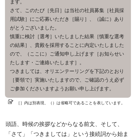
ます。
さて、このたび［先日］は当社の社員募集［社員採
用試験］にご応募いただき［賜り］、（誠に）あり
がとうございました。
慎重に検討［選考］いたしました結果［慎重な選考
の結果］、貴殿を採用することに内定いたしました
ので、（ここに）ご通知申し上げます［お知らせい
たします・ご連絡いたします］。
つきましては、オリエンテーリングを下記のとおり
［要領で］実施いたしますので、ご確認のうえ必ず
ご参加くださいますようお願い申し上げます。
［］内は別表現、（）は省略可であることを表しています。
頭語、時候の挨拶などからなる前文、そして、
「さて」「つきましては」という接続詞から始ま