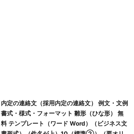
内定の連絡文（採用内定の連絡文） 例文・文例
書式・様式・フォーマット 雛形（ひな形） 無
料 テンプレート（ワード Word）（ビジネス文
書形式）（件名が上）10（標準②）（要オリ