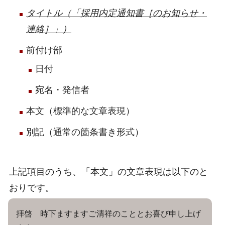
タイトル（「採用内定通知書［のお知らせ・
連絡］」）
前付け部
日付
宛名・発信者
本文（標準的な文章表現）
別記（通常の箇条書き形式）
上記項目のうち、「本文」の文章表現は以下のと
おりです。
拝啓 時下ますますご清祥のこととお喜び申し上げ