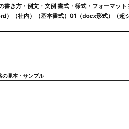
の書き方・例文・文例 書式・様式・フォーマット 
rd）（社内）（基本書式）01（docx形式）（超
絡の見本・サンプル