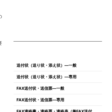
の
要
送付状（送り状・添え状）―一般
送付状（送り状・添え状）―専用
FAX送付状・送信票―一般
FAX送付状・送信票―専用
FAX連絡書・連絡票・連絡表（兼FAX送付