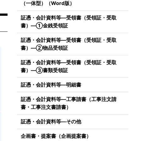
（一体型）（Word版）
証憑・会計資料等―受領書（受領証・受取
書）―①金銭受領証
証憑・会計資料等―受領書（受領証・受取
書）―②物品受領証
証憑・会計資料等―受領書（受領証・受取
書）―③書類受領証
証憑・会計資料等―明細書
証憑・会計資料等―工事請書（工事注文請
書・工事注文書請書）
証憑・会計資料等―その他
企画書・提案書（企画提案書）