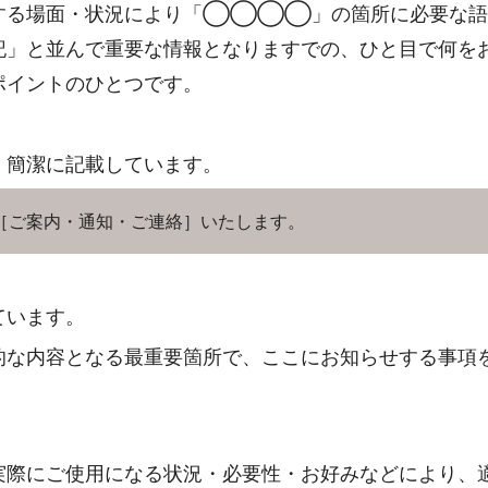
用する場面・状況により「◯◯◯◯」の箇所に必要な
記」と並んで重要な情報となりますでの、ひと目で何を
ポイントのひとつです。
・簡潔に記載しています。
［ご案内・通知・ご連絡］いたします。
ています。
的な内容となる最重要箇所で、ここにお知らせする事項
実際にご使用になる状況・必要性・お好みなどにより、