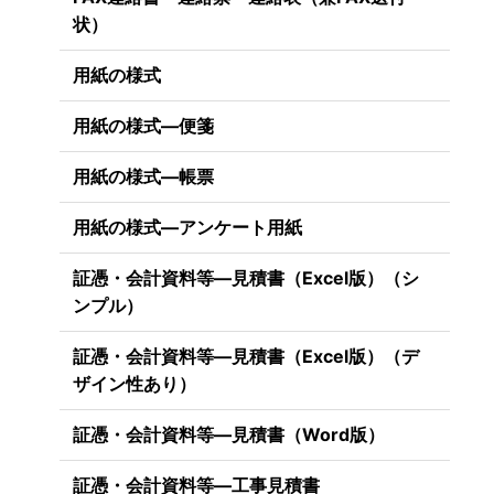
状）
用紙の様式
用紙の様式―便箋
用紙の様式―帳票
用紙の様式―アンケート用紙
証憑・会計資料等―見積書（Excel版）（シ
ンプル）
証憑・会計資料等―見積書（Excel版）（デ
ザイン性あり）
証憑・会計資料等―見積書（Word版）
証憑・会計資料等―工事見積書