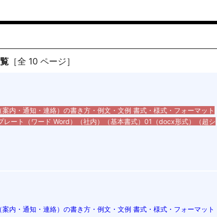
一覧
［全 10 ページ］
（案内・通知・連絡）の書き方・例文・文例 書式・様式・フォーマット
プレート（ワード Word）（社内）（基本書式）01（docx形式）（超シ
（案内・通知・連絡）の書き方・例文・文例 書式・様式・フォーマット