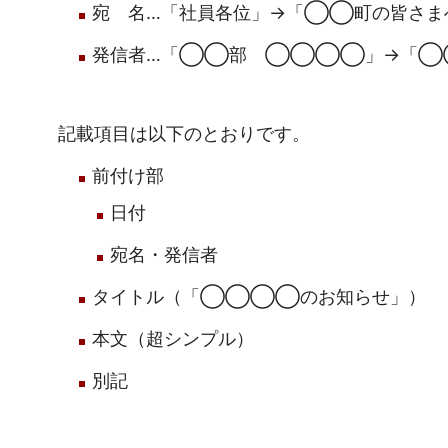
宛 名…「社員各位」→「◯◯町の皆さま
発信者…「◯◯部 ◯◯◯◯」→「◯
記載項目は以下のとおりです。
前付け部
日付
宛名・発信者
タイトル（「◯◯◯◯のお知らせ」）
本文（超シンプル）
別記