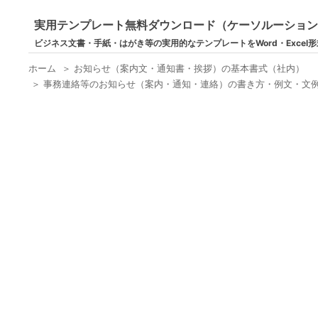
実用テンプレート無料ダウンロード（ケーソルーショ
ビジネス文書・手紙・はがき等の実用的なテンプレートをWord・Excel
ホーム
＞
お知らせ（案内文・通知書・挨拶）の基本書式（社内）
＞
事務連絡等のお知らせ（案内・通知・連絡）の書き方・例文・文例 書