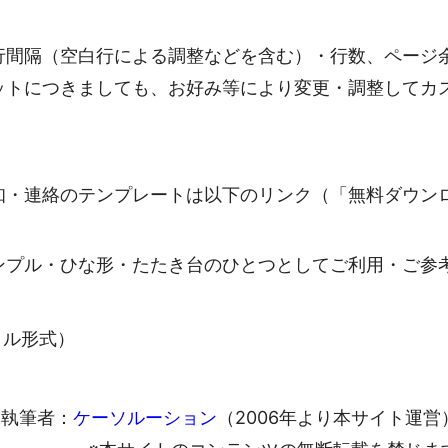
行間隔（空白行による調整などを含む）・行数、ページ
ットにつきましても、お好み等により変更・調整してカ
知・連絡のテンプレートは以下のリンク（「無料ダウン
ンプル・ひな形・たたき台のひとつとしてご利用・ご参
ァイル形式）
執筆者：
ケーソルーション
（2006年より本サイト運営