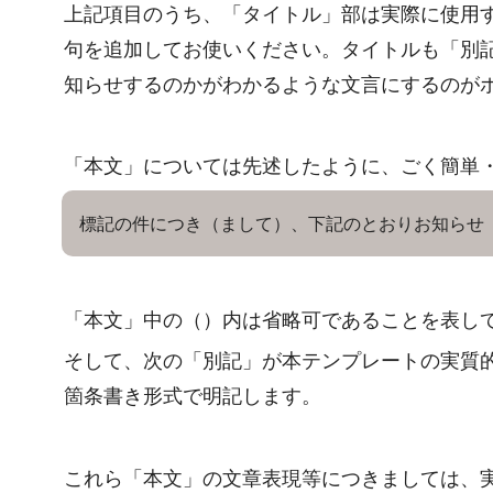
上記項目のうち、「タイトル」部は実際に使
句を追加してお使いください。タイトルも「別
知らせするのかがわかるような文言にするのが
「本文」については先述したように、ごく簡単
標記の件につき（まして）、下記のとおりお知らせ
「本文」中の（）内は省略可であることを表し
そして、次の「別記」が本テンプレートの実質
箇条書き形式で明記します。
これら「本文」の文章表現等につきましては、