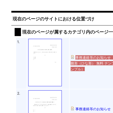
現在のページのサイトにおける位置づけ
現在のページが属するカテゴリ内のページ
1.
事務連絡等のお知らせ
雛形（ひな形） 無料 テン
ンプル）
2.
事務連絡等のお知らせ