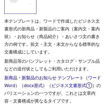
本テンプレートは、ワードで作成したビジネス文
書形式の新商品・新製品のご案内（案内文・案内
状）・お知らせ（商品紹介）・あいさつ文の書き
方の例です。前文・主文・末文からなる標準的な
文書構成にしています。
新商品等のパンフレット・カタログ・サンプル品
などの送付状としてもご利用いただけます。
新商品・新製品のお知らせ テンプレート（ワード
Word）（docx形式）（ビジネス文書形式①）
の
バリエーションの一つですが、これとは文章内
容・文書構成が異なるタイプです。