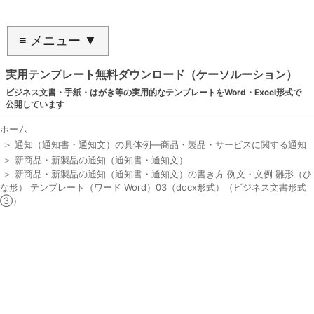
≡ メニュー ▼
実用テンプレート無料ダウンロード（ケーソルーション）
ビジネス文書・手紙・はがき等の実用的なテンプレートをWord・Excel形式で
公開しています
ホーム
＞
通知（通知書・通知文）の具体例―商品・製品・サービスに関する通知
＞
新商品・新製品の通知（通知書・通知文）
＞
新商品・新製品の通知（通知書・通知文）の書き方 例文・文例 雛形（ひ
な形） テンプレート（ワード Word）03（docx形式）（ビジネス文書形式
③）