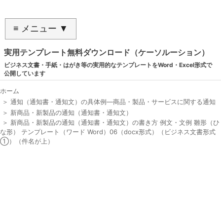
≡ メニュー ▼
実用テンプレート無料ダウンロード（ケーソルーション）
ビジネス文書・手紙・はがき等の実用的なテンプレートをWord・Excel形式で
公開しています
ホーム
＞
通知（通知書・通知文）の具体例―商品・製品・サービスに関する通知
＞
新商品・新製品の通知（通知書・通知文）
＞
新商品・新製品の通知（通知書・通知文）の書き方 例文・文例 雛形（ひ
な形） テンプレート（ワード Word）06（docx形式）（ビジネス文書形式
①）（件名が上）