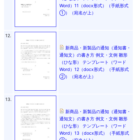
Word）11（docx形式）（手紙形式
①）（宛名が上）
12.
新商品・新製品の通知（通知書・
通知文）の書き方 例文・文例 雛形
（ひな形） テンプレート（ワード
Word）12（docx形式）（手紙形式
②）（宛名が上）
13.
新商品・新製品の通知（通知書・
通知文）の書き方 例文・文例 雛形
（ひな形） テンプレート（ワード
Word）13（docx形式）（手紙形式