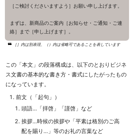
［ご検討くださいますよう］お願い申し上げます。
まずは、新商品のご案内［お知らせ・ご通知・ご連
絡］まで［申し上げます］。
［］内は別表現、（）内は省略可であることを表しています
この「本文」の段落構成は、以下のとおりビジネ
ス文書の基本的な書き方・書式にしたがったもの
になっています。
前文（「起句」）
頭語…「拝啓」「謹啓」など
挨拶…時候の挨拶や「平素は格別のご高
配を賜り…」等のお礼の言葉など