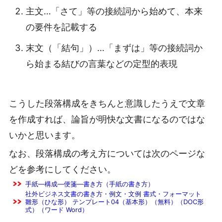
主文…「さて」等の接続詞から始めて、本来
の要件を記載する
末文（「結句」）…「まずは」等の接続詞か
ら始まる結びの言葉などの定型的表現
こうした段落構成をきちんと意識したうえで文章
を作成すれば、論旨が明快な文書になるのではな
いかと思います。
なお、段落構成の考え方については次のページな
どを参考にしてください。
手紙―構成―便箋―書き方（手紙の書き方）
社外ビジネス文書の書き方・例文・文例 書式・フォーマット
雛形（ひな形） テンプレート04（基本形）（無料）（DOC形
式）（ワード Word）