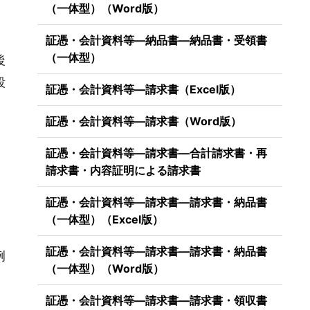
（一体型）（Word版）
証憑・会計資料等―納品書―納品書・受領書
（一体型）
後
段
証憑・会計資料等―請求書（Excel版）
証憑・会計資料等―請求書（Word版）
証憑・会計資料等―請求書―合計請求書・再
請求書・内容証明による請求書
、
証憑・会計資料等―請求書―請求書・納品書
（一体型）（Excel版）
証憑・会計資料等―請求書―請求書・納品書
例
（一体型）（Word版）
証憑・会計資料等―請求書―請求書・領収書