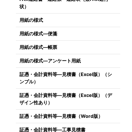
状）
用紙の様式
用紙の様式―便箋
用紙の様式―帳票
用紙の様式―アンケート用紙
証憑・会計資料等―見積書（Excel版）（シ
ンプル）
証憑・会計資料等―見積書（Excel版）（デ
ザイン性あり）
証憑・会計資料等―見積書（Word版）
証憑・会計資料等―工事見積書