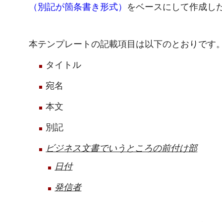
（別記が箇条書き形式）
をベースにして作成し
本テンプレートの記載項目は以下のとおりです
タイトル
宛名
本文
別記
ビジネス文書でいうところの前付け部
日付
発信者