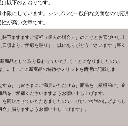
現は以下のとおりです。
最小限にしています。シンプルで一般的な文面なので応
用性が高い文章です。
［時下ますますご清祥（個人の場合）］のこととお喜び申し上
［日頃よりご愛顧を賜り］、誠にありがとうございます［厚く
商品として取り扱わせていただくことになりましたので、
は、…【ここに新商品の特徴やメリットを簡潔に記載しま
する］［皆さまにご満足いただける］商品を（積極的に）企
商品をご愛顧くださいますようお願い申し上げます。
を同封させていただきましたので、ぜひご検討のほどよろし
用命］賜りますようお願い申し上げます］。