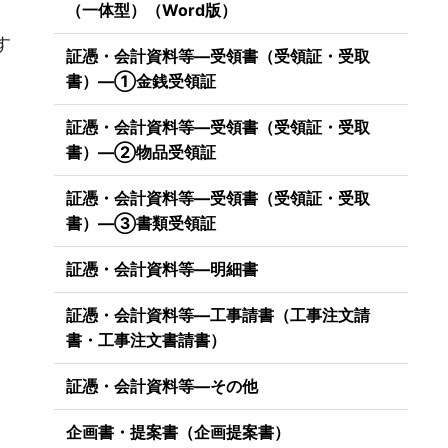
（一体型）（Word版）
）
す
証憑・会計資料等―受領書（受領証・受取
書）―①金銭受領証
証憑・会計資料等―受領書（受領証・受取
書）―②物品受領証
証憑・会計資料等―受領書（受領証・受取
書）―③書類受領証
証憑・会計資料等―明細書
証憑・会計資料等―工事請書（工事注文請
書・工事注文書請書）
証憑・会計資料等―その他
企画書・提案書（企画提案書）