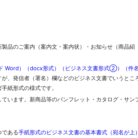
新製品のご案内（案内文・案内状）・お知らせ（商品紹
 Word）（docx形式）（ビジネス文書形式②）（件
すが、発信者（署名）欄などのビジネス文書でいうとこ
ば手紙形式の様式です。
しています。新商品等のパンフレット・カタログ・サン
。
つである
手紙形式のビジネス文書の基本書式（宛名が上