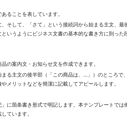
であることを表しています。
文、そして、「さて」という接続詞から始まる主文、最
文というようにビジネス文書の基本的な書き方に則った
商品の案内文・お知らせ文を作成できます。
始まる主文の後半部（「この商品は、…」）のところで
徴やメリットなどを簡潔に記載してアピールします。
記」に箇条書き形式で明記します。本テンプレートでは
載しています。