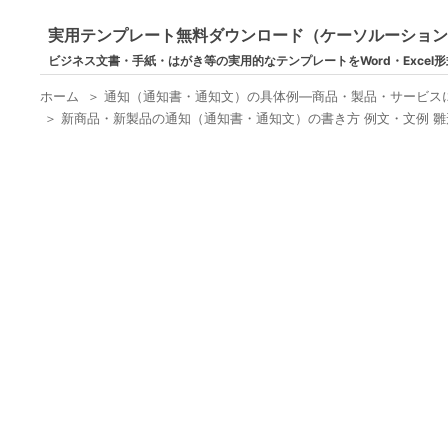
実用テンプレート無料ダウンロード（ケーソルーショ
ビジネス文書・手紙・はがき等の実用的なテンプレートをWord・Excel
ホーム
＞
通知（通知書・通知文）の具体例―商品・製品・サービス
＞
新商品・新製品の通知（通知書・通知文）の書き方 例文・文例 雛形