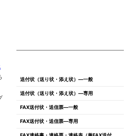
名
ろ
送付状（送り状・添え状）―一般
送付状（送り状・添え状）―専用
プ
FAX送付状・送信票―一般
FAX送付状・送信票―専用
）
FAX連絡書・連絡票・連絡表（兼FAX送付