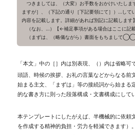
つきましては、（大変）お手数をおかけいたします
ますが］、（下記の通り［下記要領にて］）…して
内容を記載します。詳細があれば別記に記載します
（なお、…）【←補足事項がある場合はここに記
（まずは、（略儀ながら）書面をもちまして◯
「本文」中の［］内は別表現、（）内は省略可
頭語、時候の挨拶、お礼の言葉などからなる前
始まる主文、「まずは」等の接続詞から始まる
的な書き方に則った段落構成・文書構成にして
本テンプレートにしたがえば、半機械的に依頼
を作成する精神的負担・労力を軽減できます）