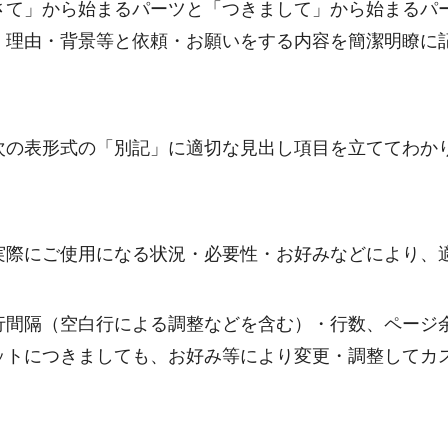
さて」から始まるパーツと「つきまして」から始まるパ
・理由・背景等と依頼・お願いをする内容を簡潔明瞭に
次の表形式の「別記」に適切な見出し項目を立ててわか
実際にご使用になる状況・必要性・お好みなどにより、
行間隔（空白行による調整などを含む）・行数、ページ
ットにつきましても、お好み等により変更・調整してカ