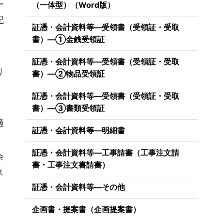
ー
（一体型）（Word版）
記
証憑・会計資料等―受領書（受領証・受取
書）―①金銭受領証
証憑・会計資料等―受領書（受領証・受取
り
書）―②物品受領証
証憑・会計資料等―受領書（受領証・受取
書）―③書類受領証
適
証憑・会計資料等―明細書
証憑・会計資料等―工事請書（工事注文請
余
書・工事注文書請書）
ス
証憑・会計資料等―その他
企画書・提案書（企画提案書）