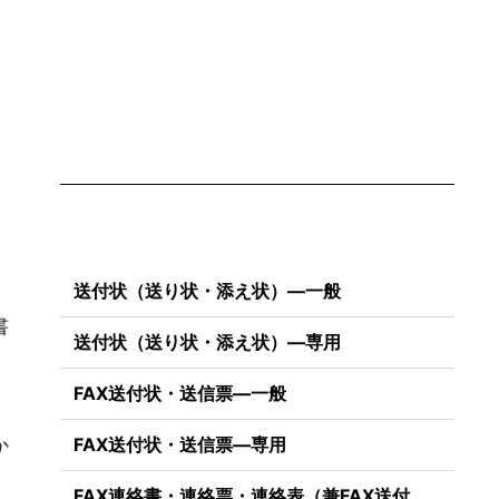
送付状（送り状・添え状）―一般
書
送付状（送り状・添え状）―専用
FAX送付状・送信票―一般
か
FAX送付状・送信票―専用
FAX連絡書・連絡票・連絡表（兼FAX送付