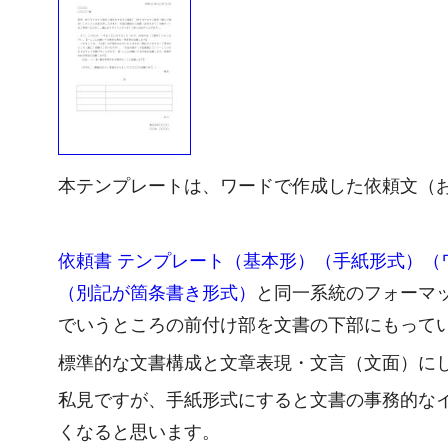
本テンプレートは、ワードで作成した依頼文（
依頼書 テンプレート（基本形）（手紙形式）（
（別記が箇条書き形式）
と同一系統のフォーマ
でいうところの前付け部を文書の下部にもって
標準的な文書構成と文章表現・文言（文面）に
私見ですが、手紙形式にすると文書の事務的な
くなると思います。