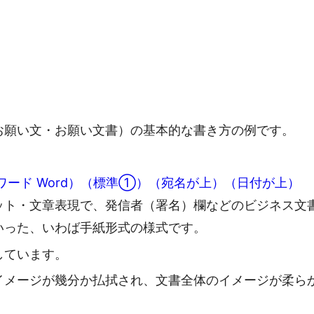
お願い文・お願い文書）の基本的な書き方の例です。
ワード Word）（標準①）（宛名が上）（日付が上）
ット・文章表現で、発信者（署名）欄などのビジネス文
いった、いわば手紙形式の様式です。
しています。
イメージが幾分か払拭され、文書全体のイメージが柔ら