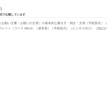
ン）
形式で公開しています
（お願い文書・お願いの文章）の基本的な書き方・例文・文例（手紙形式）
プレート（ワード Word）（基本形）（手紙形式）（ビジネス向け）（別記