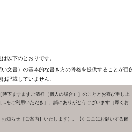
現は以下のとおりです。
願い文書）の基本的な書き方の骨格を提供することが目
例は記載していません。
［時下ますますご清祥（個人の場合）］のこととお喜び申し上
［…をご利用いただき］、誠にありがとうございます［厚くお
お知らせ［ご案内］いたします）。【←ここにお願いする簡