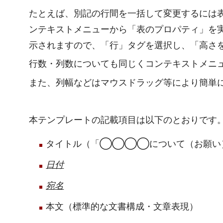
たとえば、別記の行間を一括して変更するには
ンテキストメニューから「表のプロパティ」を
示されますので、「行」タグを選択し、「高さ
行数・列数についても同じくコンテキストメニ
また、列幅などはマウスドラッグ等により簡単
本テンプレートの記載項目は以下のとおりです
タイトル（「◯◯◯◯について（お願
日付
宛名
本文（標準的な文書構成・文章表現）