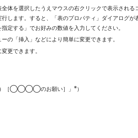
表全体を選択したうえマウスの右クリックで表示される
実行します。すると、「表のプロパティ」ダイアログが
を指定する」でお好みの数値を入力してください。
ューの「挿入」などにより簡単に変更できます。
に変更できます。
。
※
い）［◯◯◯◯のお願い］」
）