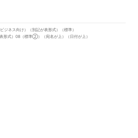
（ビジネス向け）（別記が表形式）（標準）
が表形式）08（標準②）（宛名が上）（日付が上）