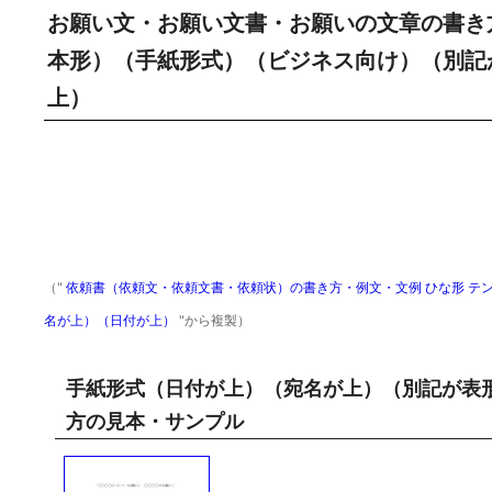
お願い文・お願い文書・お願いの文章の書き方
本形）（手紙形式）（ビジネス向け）（別記
上）
（"
依頼書（依頼文・依頼文書・依頼状）の書き方・例文・文例 ひな形 テン
名が上）（日付が上）
"から複製）
手紙形式（日付が上）（宛名が上）（別記が表
方の見本・サンプル