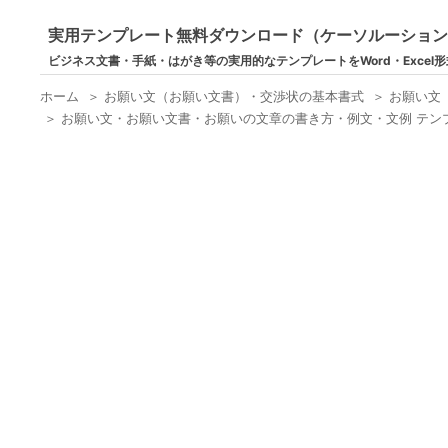
実用テンプレート無料ダウンロード（ケーソルーショ
ビジネス文書・手紙・はがき等の実用的なテンプレートをWord・Excel
ホーム
＞
お願い文（お願い文書）・交渉状の基本書式
＞
お願い文
＞
お願い文・お願い文書・お願いの文章の書き方・例文・文例 テン