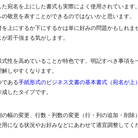
した宛名を上にした書式も実際によく使用されています
への敬意を表すことができるのではないかと思います。
付を上にするか下にするかは単に好みの問題かもしれま
じが若干強まる気がします。
様式性を高めていることが特色です。明記すべき事項を
理解しやすくなります。
つである
手紙形式のビジネス文書の基本書式（宛名が上
作成したタイプです。
列の幅の変更、行数・列数の変更（行・列の追加・削除
使用になる状況やお好みなどにあわせて適宜調整してく