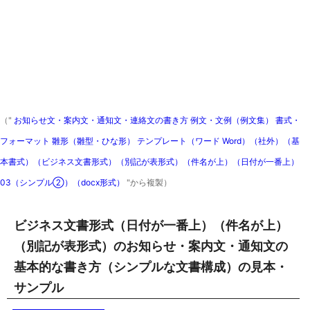
（"
お知らせ文・案内文・通知文・連絡文の書き方 例文・文例（例文集） 書式・
フォーマット 雛形（雛型・ひな形） テンプレート（ワード Word）（社外）（基
本書式）（ビジネス文書形式）（別記が表形式）（件名が上）（日付が一番上）
03（シンプル②）（docx形式）
"から複製）
ビジネス文書形式（日付が一番上）（件名が上）
（別記が表形式）のお知らせ・案内文・通知文の
基本的な書き方（シンプルな文書構成）の見本・
サンプル