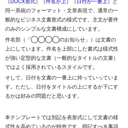
（DOCX形式）（件名が上）（日付が一番上）
と
同一系統のフォーマット・文章表現で、通常の一
般的なビジネス文書形式の様式です。主文が要件
のみのシンプルな文書構成にしています。
件名部（「◯◯◯◯のお知らせ」）は文書の
上にしています。件名を上部にした書式は様式性
が強い定型的な文書（一般的なタイトルの文書）
ではよく採用されているスタイルです。
そして、日付を文書の一番上に持っていっていま
す。ただし、日付をタイトルの上にするか下にす
るかは好みの問題だと思います。
本テンプレートでは別記を表形式にして文書の様
式性を高めているのが特色です。明記すべき事項