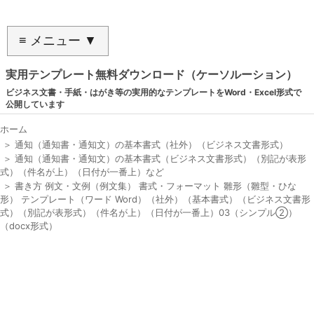
≡ メニュー ▼
実用テンプレート無料ダウンロード（ケーソルーション）
ビジネス文書・手紙・はがき等の実用的なテンプレートをWord・Excel形式で
公開しています
ホーム
＞
通知（通知書・通知文）の基本書式（社外）（ビジネス文書形式）
＞
通知（通知書・通知文）の基本書式（ビジネス文書形式）（別記が表形
式）（件名が上）（日付が一番上）など
＞
書き方 例文・文例（例文集） 書式・フォーマット 雛形（雛型・ひな
形） テンプレート（ワード Word）（社外）（基本書式）（ビジネス文書形
式）（別記が表形式）（件名が上）（日付が一番上）03（シンプル②）
（docx形式）