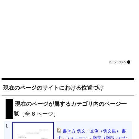
現在のページのサイトにおける位置づけ
現在のページが属するカテゴリ内のページ一
覧
［全 6 ページ］
1.
書き方 例文・文例（例文集） 書
式・フォーマット 雛形（雛型・ひな