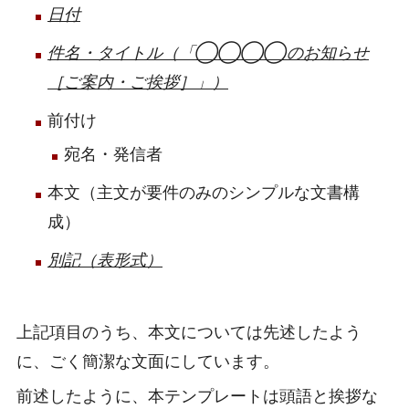
日付
件名・タイトル（「◯◯◯◯のお知らせ
［ご案内・ご挨拶］」）
前付け
宛名・発信者
本文（主文が要件のみのシンプルな文書構
成）
別記（表形式）
上記項目のうち、本文については先述したよう
に、ごく簡潔な文面にしています。
前述したように、本テンプレートは頭語と挨拶な