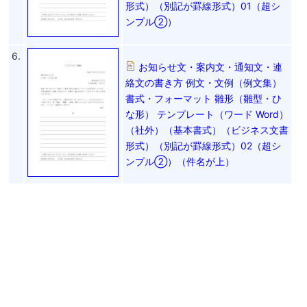
形式）（別記が罫線形式）01（超シ
ンプル②）
6.
お知らせ文・案内文・通知文・連
絡文の書き方 例文・文例（例文集）
書式・フォーマット 雛形（雛型・ひ
な形） テンプレート（ワード Word）
（社外）（基本書式）（ビジネス文書
形式）（別記が罫線形式）02（超シ
ンプル②）（件名が上）