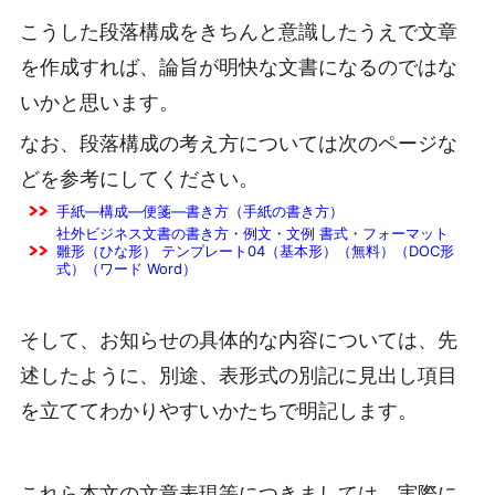
こうした段落構成をきちんと意識したうえで文章
を作成すれば、論旨が明快な文書になるのではな
いかと思います。
なお、段落構成の考え方については次のページな
どを参考にしてください。
手紙―構成―便箋―書き方（手紙の書き方）
社外ビジネス文書の書き方・例文・文例 書式・フォーマット
雛形（ひな形） テンプレート04（基本形）（無料）（DOC形
式）（ワード Word）
そして、お知らせの具体的な内容については、先
述したように、別途、表形式の別記に見出し項目
を立ててわかりやすいかたちで明記します。
これら本文の文章表現等につきましては、実際に