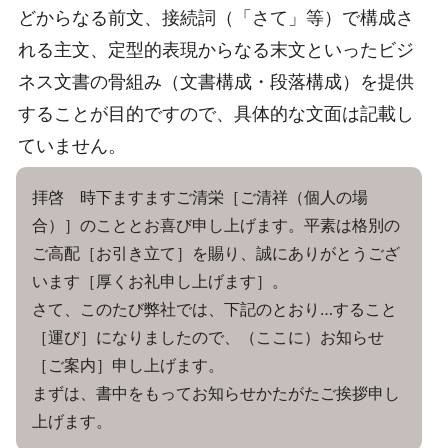
どからなる前文、接続詞（「さて」等）で構成さ
れる主文、定型的表現からなる末文といったビジ
ネス文書の骨組み（文書構成・段落構成）を提供
することが目的ですので、具体的な文面は記載し
ていません。
拝啓 時下ますますご清栄［ご清祥（個人の場
合）］のこととお喜び申し上げます。平素は格別の
ご高配［お引き立て］を賜り、誠にありがとうござ
います［厚くお礼申し上げます］。
さて、このたび弊社では、下記のとおり…すること
［運び］になりましたので、（ここに）お知らせ
［ご案内］申し上げます。
まずは、書中をもってお知らせかたがたご挨拶申し
上げます。