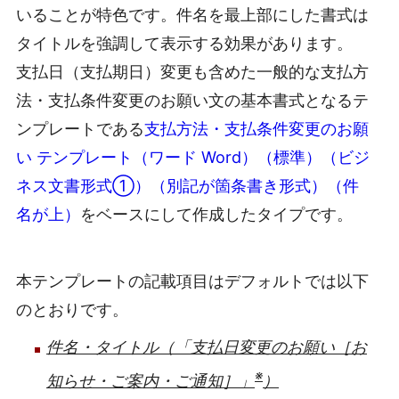
いることが特色です。件名を最上部にした書式は
タイトルを強調して表示する効果があります。
支払日（支払期日）変更も含めた一般的な支払方
法・支払条件変更のお願い文の基本書式となるテ
ンプレートである
支払方法・支払条件変更のお願
い テンプレート（ワード Word）（標準）（ビジ
ネス文書形式①）（別記が箇条書き形式）（件
名が上）
をベースにして作成したタイプです。
本テンプレートの記載項目はデフォルトでは以下
のとおりです。
件名・タイトル（「支払日変更のお願い［お
※
知らせ・ご案内・ご通知］」
）