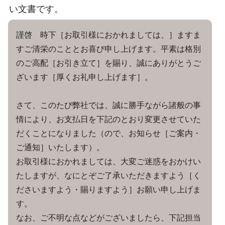
い文書です。
謹啓 時下［お取引様におかれましては、］ますま
すご清栄のこととお喜び申し上げます。平素は格別
のご高配［お引き立て］を賜り、誠にありがとうご
ざいます［厚くお礼申し上げます］。
さて、このたび弊社では、誠に勝手ながら諸般の事
情により、お支払日を下記のとおり変更させていた
だくことになりました（ので、お知らせ［ご案内・
ご通知］いたします）。
お取引様におかれましては、大変ご迷惑をおかけい
たしますが、なにとぞご了承いただきますよう［く
ださいますよう・賜りますよう］お願い申し上げま
す。
なお、ご不明な点などがございましたら、下記担当