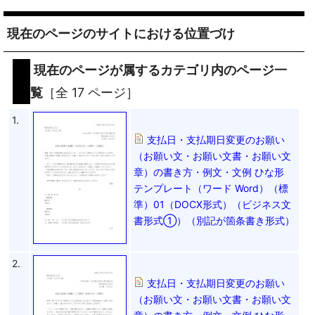
現在のページのサイトにおける位置づけ
現在のページが属するカテゴリ内のページ一
覧
［全 17 ページ］
1.
支払日・支払期日変更のお願い
（お願い文・お願い文書・お願い文
章）の書き方・例文・文例 ひな形
テンプレート（ワード Word）（標
準）01（DOCX形式）（ビジネス文
書形式①）（別記が箇条書き形式）
2.
支払日・支払期日変更のお願い
（お願い文・お願い文書・お願い文