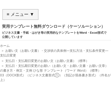
≡ メニュー ▼
実用テンプレート無料ダウンロード（ケーソルーション）
ビジネス文書・手紙・はがき等の実用的なテンプレートをWord・Excel形式で
公開しています
ホーム
＞
お願い文（お願い文書）・交渉状の具体例―支払方法・支払条件変更―
支払日変更
＞
支払日・支払期日変更のお願い文（お願い文書）（標準）
＞
支払日・支払期日変更のお願い（お願い文・お願い文書・お願い文章）
の書き方・例文・文例 ひな形 テンプレート（ワード Word）（標準）
03（DOCX形式）（ビジネス文書形式①）（別記が箇条書き形式）（件名が
上）