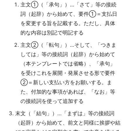
主文①（「承句」）…「さて」等の接続
詞（起辞）から始めて、要件①＝支払日
を変更する旨を記載する。ただし、具体
的な内容は別記で明記する
主文②（「転句」）…そして、「つきま
しては」等の接続詞（起辞）から始めて
（本テンプレートでは省略）、「承句」
を受けこれを展開・発展させる形で要件
②＝新しい支払い方をお願いする。ま
た、付加的な事項があれば、「なお」等
の接続詞を使って追加する
末文（「結句」）…「まずは」等の接続詞
（起辞）から始めて、前文と同様に挨拶や結