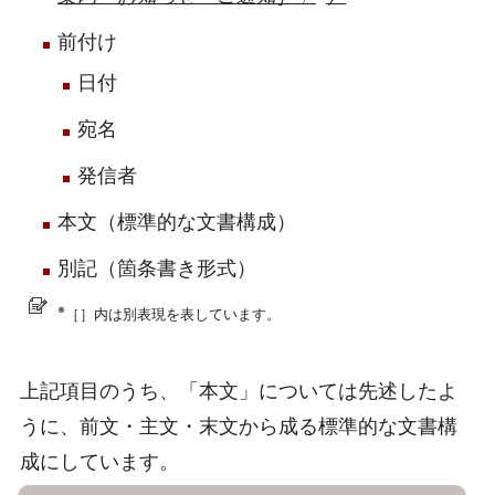
前付け
日付
宛名
発信者
本文（標準的な文書構成）
別記（箇条書き形式）
※
［］内は別表現を表しています。
上記項目のうち、「本文」については先述したよ
うに、前文・主文・末文から成る標準的な文書構
成にしています。