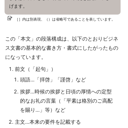
げます。
［］内は別表現、（）は省略可であることを表しています。
この「本文」の段落構成は、以下のとおりビジネ
ス文書の基本的な書き方・書式にしたがったもの
になっています。
前文（「起句」）
頭語…「拝啓」「謹啓」など
挨拶…時候の挨拶と日頃の厚情への定型
的なお礼の言葉（「平素は格別のご高配
を賜り…」等）など
主文…本来の要件を記載する