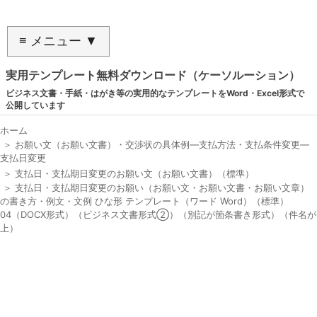
≡ メニュー ▼
実用テンプレート無料ダウンロード（ケーソルーション）
ビジネス文書・手紙・はがき等の実用的なテンプレートをWord・Excel形式で
公開しています
ホーム
＞
お願い文（お願い文書）・交渉状の具体例―支払方法・支払条件変更―
支払日変更
＞
支払日・支払期日変更のお願い文（お願い文書）（標準）
＞
支払日・支払期日変更のお願い（お願い文・お願い文書・お願い文章）
の書き方・例文・文例 ひな形 テンプレート（ワード Word）（標準）
04（DOCX形式）（ビジネス文書形式②）（別記が箇条書き形式）（件名が
上）