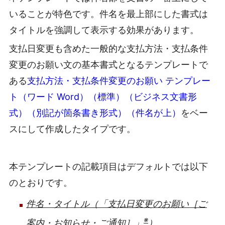
いることが特色です。件名を最上部にした書式は
タイトルを強調して表示する効果があります。
支払日変更も含めた一般的な支払方法・支払条件
変更のお願い文の基本書式となるテンプレートで
ある
支払方法・支払条件変更のお願い テンプレー
ト（ワード Word）（標準）（ビジネス文書形
式）（別記が箇条書き形式）（件名が上）
をベー
スにして作成したタイプです。
本テンプレートの記載項目はデフォルトでは以下
のとおりです。
件名・タイトル（「支払日変更のお願い［ご
※
案内・お知らせ・ご通知］」
）