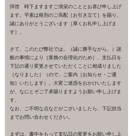
拝啓 時下ますますご清栄のこととお喜び申し上げ
ます。平素は格別のご高配［お引き立て］を賜り、
誠にありがとうございます［厚くお礼申し上げま
す］。
さて、このたび弊社では、（誠に勝手ながら、）諸
般の事情により［業務の合理化のため］、支払日を
下記の通り変更させていただくことに相成りました
［なりました］（ので、ご案内［お知らせ・ご通
知］いたします）。大変ご迷惑をおかけいたします
が、なにとぞご了承賜りますようお願い申し上げま
す。
なお、ご不明な点などがございましたら、下記担当
までお問い合わせください。
まずは、書中をもって支払日の変更をお願い申し上