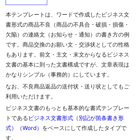
本テンプレートは、ワードで作成したビジネス文
書形式の商品不良（商品の不具合・破損・損傷・
欠陥）の連絡文（お知らせ・通知）の書き方の例
です。商品交換のお願い文・交渉状としての性格
もあります。前文・主文・末文からなるビジネス
文書の基本に則った文書構成ですが、文章表現は
かなりシンプル（事務的）にしています。
なお、不良商品返品の送付状・送り状としてもご
利用いただけます。
ビジネス文書のもっとも基本的な書式テンプレー
トである
ビジネス文書形式（別記が箇条書き形
式）（Word）
をベースにして作成したタイプで
す。