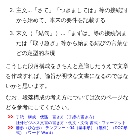
主文…「さて」「つきましては」等の接続詞
から始めて、本来の要件を記載する
末文（「結句」）…「まずは」等の接続詞ま
たは「取り急ぎ」等から始まる結びの言葉な
どの定型的表現
こうした段落構成をきちんと意識したうえで文章
を作成すれば、論旨が明快な文書になるのではな
いかと思います。
なお、段落構成の考え方については次のページな
どを参考にしてください。
手紙―構成―便箋―書き方（手紙の書き方）
社外ビジネス文書の書き方・例文・文例 書式・フォーマット
雛形（ひな形） テンプレート04（基本形）（無料）（DOC形
式）（ワード Word）