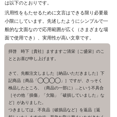
は以下のとおりです。
汎用性をもたせるために文言はできる限り必要最
小限にしています。先述したようにシンプルで一
般的な文面なので応用範囲が広く（さまざまな場
面で使用でき）、実用性が高い文章です。
拝啓 時下［貴社］ますますご清栄［ご盛栄］のこ
ととお喜び申し上げます。
さて、先般注文しました［納品いただきました］下
記商品［商品「◯◯◯◯」］ですが、さっそく
検品したところ、（商品の一部に）…という不具合
［その他「損傷」「欠陥」「破損していました」な
ど］がありました。
つきましては、不良品［破損品など］を返品［返