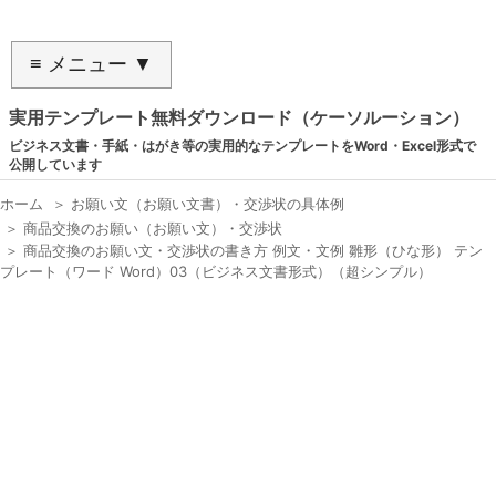
≡ メニュー ▼
実用テンプレート無料ダウンロード（ケーソルーション）
ビジネス文書・手紙・はがき等の実用的なテンプレートをWord・Excel形式で
公開しています
ホーム
＞
お願い文（お願い文書）・交渉状の具体例
＞
商品交換のお願い（お願い文）・交渉状
＞
商品交換のお願い文・交渉状の書き方 例文・文例 雛形（ひな形） テン
プレート（ワード Word）03（ビジネス文書形式）（超シンプル）