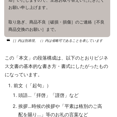
却］いたしますので、至急お取り替えいただきたく
お願い申し上げます。
取り急ぎ、商品不良［破損・損傷］のご連絡［不良
商品交換のお願い］まで。
［］内は別表現、（）内は省略可であることを表しています
この「本文」の段落構成は、以下のとおりビジネ
ス文書の基本的な書き方・書式にしたがったもの
になっています。
前文（「起句」）
頭語…「拝啓」「謹啓」など
挨拶…時候の挨拶や「平素は格別のご高
配を賜り…」等のお礼の言葉など