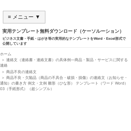
≡ メニュー ▼
実用テンプレート無料ダウンロード（ケーソルーション）
ビジネス文書・手紙・はがき等の実用的なテンプレートをWord・Excel形式で
公開しています
ホーム
＞
連絡文（連絡書・連絡文書）の具体例―商品・製品・サービスに関する
連絡
＞
商品不良の連絡文
＞
商品不良・欠陥品（商品の不具合・破損・損傷）の連絡文（お知らせ・
通知）の書き方 例文・文例 雛形（ひな形） テンプレート（ワード Word）
03（手紙形式）（超シンプル）