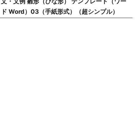
文・文例 雛形（ひな形） テンプレート（ワー
ド Word）03（手紙形式）（超シンプル）