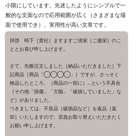
小限にしています。先述したようにシンプルで一
般的な文面なので応用範囲が広く（さまざまな場
面で使用でき）、実用性が高い文章です。
拝啓 時下［貴社］ますますご清栄［ご盛栄］のこ
ととお喜び申し上げます。
さて、先般注文しました［納品いただきました］下
記商品［商品「◯◯◯◯」］ですが、さっそく
検品したところ、（商品の一部に）…という不具合
［その他「損傷」「欠陥」「破損していました」な
ど］がありました。
つきましては、不良品［破損品など］を返品［返
却］いたしますので、至急お取り替えいただきたく
お願い申し上げます。