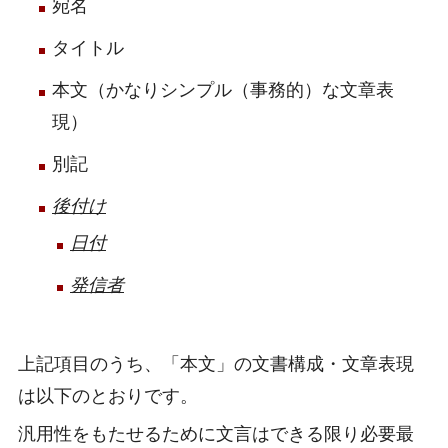
宛名
タイトル
本文（かなりシンプル（事務的）な文章表
現）
別記
後付け
日付
発信者
上記項目のうち、「本文」の文書構成・文章表現
は以下のとおりです。
汎用性をもたせるために文言はできる限り必要最