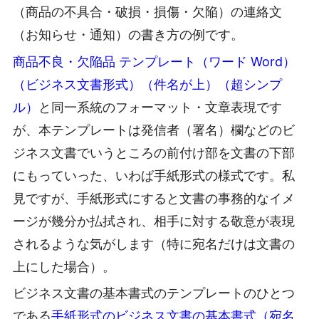
（商品の不具合・破損・損傷・欠陥）の連絡文
（お知らせ・通知）の書き方の例です。
商品不良・欠陥品 テンプレート（ワード Word）
（ビジネス文書形式）（件名が上）（超シンプ
ル）
と同一系統のフォーマット・文章表現です
が、本テンプレートは発信者（署名）欄などのビ
ジネス文書でいうところの前付け部を文書の下部
にもっていった、いわば手紙形式の様式です。私
見ですが、手紙形式にすると文書の事務的なイメ
ージが幾分か払拭され、相手に対する敬意が表現
されるような気がします（特に宛名だけは文書の
上にした場合）。
ビジネス文書の基本書式のテンプレートのひとつ
である
手紙形式のビジネス文書の基本書式（宛名