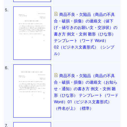
5.
商品不良・欠陥品（商品の不具
合・破損・損傷）の連絡文（値下
げ・値引きのお願い文・交渉状）の
書き方 例文・文例 雛形（ひな形）
テンプレート（ワード Word）
02（ビジネス文書形式）（シンプ
ル）
6.
商品不良・欠陥品（商品の不具
合・破損・損傷）の連絡文（お知ら
せ・通知）の書き方 例文・文例 雛
形（ひな形） テンプレート（ワード
Word）01（ビジネス文書形式）
（件名が上）（標準）
7.