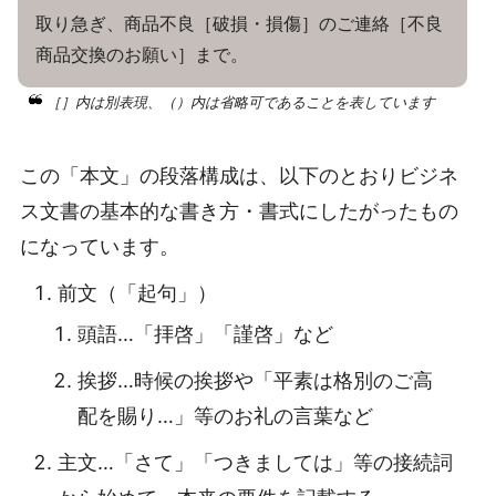
取り急ぎ、商品不良［破損・損傷］のご連絡［不良
商品交換のお願い］まで。
［］内は別表現、（）内は省略可であることを表しています
この「本文」の段落構成は、以下のとおりビジネ
ス文書の基本的な書き方・書式にしたがったもの
になっています。
前文（「起句」）
頭語…「拝啓」「謹啓」など
挨拶…時候の挨拶や「平素は格別のご高
配を賜り…」等のお礼の言葉など
主文…「さて」「つきましては」等の接続詞