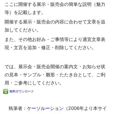
ここに開催する展示・販売会の簡単な説明（魅力
等）を記載します。
開催する展示・販売会の内容に合わせて文章を追
加してください。
また、その他お好み・ご事情等により適宜文章表
現・文言を追加・修正・削除してください。
では、展示会・販売会開催の案内文・お知らせ状
の見本・サンプル・雛形・たたき台として、ご利
用・ご参考にしてください。
無料ダウンロード
執筆者：
ケーソルーション
（2006年より本サイ