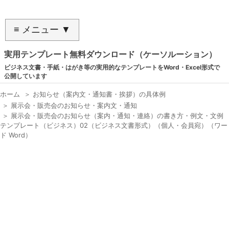
≡ メニュー ▼
実用テンプレート無料ダウンロード（ケーソルーション）
ビジネス文書・手紙・はがき等の実用的なテンプレートをWord・Excel形式で
公開しています
ホーム
＞
お知らせ（案内文・通知書・挨拶）の具体例
＞
展示会・販売会のお知らせ・案内文・通知
＞
展示会・販売会のお知らせ（案内・通知・連絡）の書き方・例文・文例
テンプレート（ビジネス）02（ビジネス文書形式）（個人・会員宛）（ワー
ド Word）