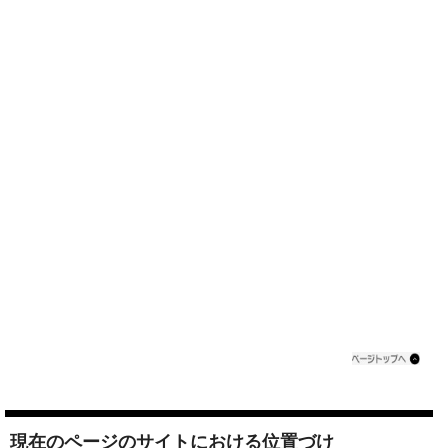
現在のページのサイトにおける位置づけ