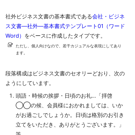
社外ビジネス文書の基本書式である
会社・ビジネ
ス文書―社外―基本書式テンプレート01（ワード
Word）
をベースに作成したタイプです。
ただし、個人向けなので、若干カジュアルな表現にしてあり
ます。
段落構成はビジネス文書のセオリーどおり、次の
ようにしています。
頭語・時候の挨拶・日頃のお礼…「拝啓
◯◯の候、会員様におかれましては、いか
がお過ごしでしょうか。日頃は格別のお引き
立てをいただき、ありがとうございます。」
等