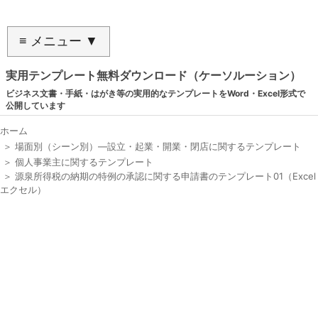
≡ メニュー ▼
実用テンプレート無料ダウンロード（ケーソルーション）
ビジネス文書・手紙・はがき等の実用的なテンプレートをWord・Excel形式で
公開しています
ホーム
＞
場面別（シーン別）―設立・起業・開業・閉店に関するテンプレート
＞
個人事業主に関するテンプレート
＞
源泉所得税の納期の特例の承認に関する申請書のテンプレート01（Excel
エクセル）