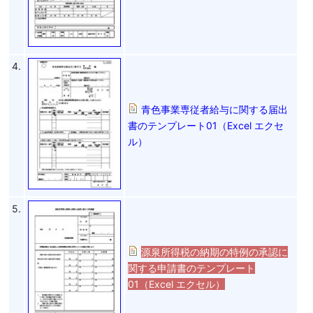
4.
青色事業専従者給与に関する届出
書のテンプレート01（Excel エクセ
ル）
5.
源泉所得税の納期の特例の承認に
関する申請書のテンプレート
01（Excel エクセル）