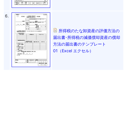
6.
所得税のたな卸資産の評価方法の
届出書･所得税の減価償却資産の償却
方法の届出書のテンプレート
01（Excel エクセル）