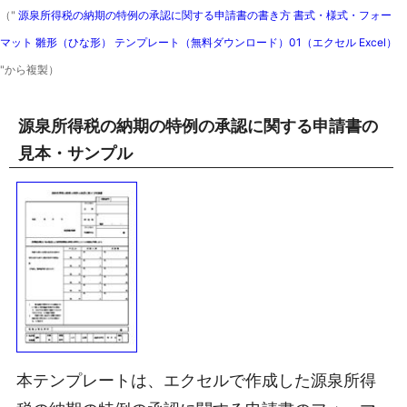
（"
源泉所得税の納期の特例の承認に関する申請書の書き方 書式・様式・フォー
マット 雛形（ひな形） テンプレート（無料ダウンロード）01（エクセル Excel）
"から複製）
源泉所得税の納期の特例の承認に関する申請書の
見本・サンプル
本テンプレートは、エクセルで作成した源泉所得