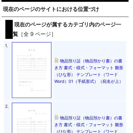
現在のページのサイトにおける位置づけ
現在のページが属するカテゴリ内のページ一
覧
［全 9 ページ］
1.
物品預り証（物品預かり書）の書
き方 書式・様式・フォーマット 雛形
（ひな形） テンプレート（ワード
Word）01（手紙形式）（宛名が上）
2.
物品預り証（物品預かり書）の書
き方 書式・様式・フォーマット 雛形
（ひな形） テンプレート（ワード