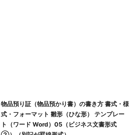
物品預り証（物品預かり書）の書き方 書式・様
式・フォーマット 雛形（ひな形） テンプレー
ト（ワード Word）05（ビジネス文書形式
②）（別記が罫線形式）