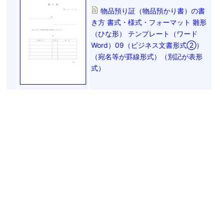
物品預り証（物品預かり書）の書
き方 書式・様式・フォーマット 雛形
（ひな形） テンプレート（ワード
Word）09（ビジネス文書形式②）
（宛名等が罫線形式）（別記が表形
式）