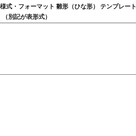
様式・フォーマット 雛形（ひな形） テンプレー
②）（別記が表形式）