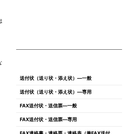
は
な
送付状（送り状・添え状）―一般
送付状（送り状・添え状）―専用
FAX送付状・送信票―一般
FAX送付状・送信票―専用
FAX連絡書・連絡票・連絡表（兼FAX送付