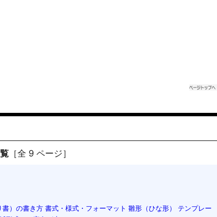
一覧
［全 9 ページ］
書）の書き方 書式・様式・フォーマット 雛形（ひな形） テンプレー