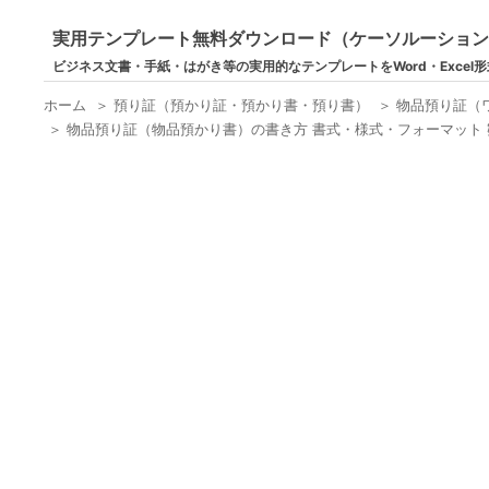
実用テンプレート無料ダウンロード（ケーソルーショ
ビジネス文書・手紙・はがき等の実用的なテンプレートをWord・Excel
ホーム
＞
預り証（預かり証・預かり書・預り書）
＞
物品預り証（
＞
物品預り証（物品預かり書）の書き方 書式・様式・フォーマット 