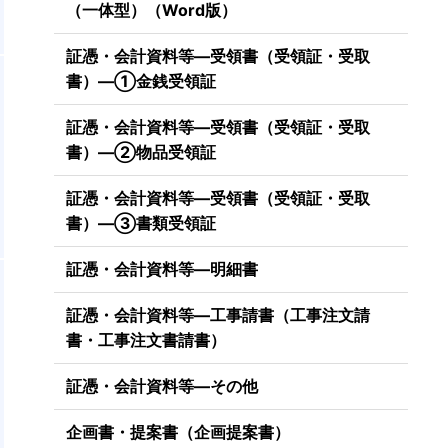
（一体型）（Word版）
証憑・会計資料等―受領書（受領証・受取
書）―①金銭受領証
証憑・会計資料等―受領書（受領証・受取
書）―②物品受領証
証憑・会計資料等―受領書（受領証・受取
書）―③書類受領証
証憑・会計資料等―明細書
証憑・会計資料等―工事請書（工事注文請
書・工事注文書請書）
証憑・会計資料等―その他
企画書・提案書（企画提案書）