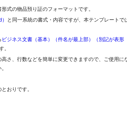
書形式の物品預り証のフォーマットです。
d）
と同一系統の書式・内容ですが、本テンプレートで
る
ビジネス文書（基本）（件名が最上部）（別記が表形
す。
の高さ、行数などを簡単に変更できますので、ご使用に
い。
のとおりです。