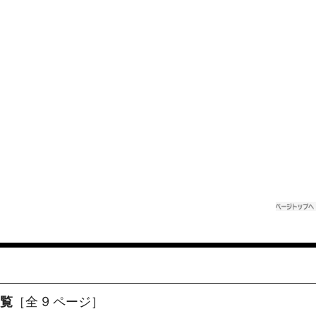
一覧
［全 9 ページ］