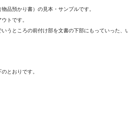
（物品預かり書）の見本・サンプルです。
アウトです。
でいうところの前付け部を文書の下部にもっていった、
下のとおりです。