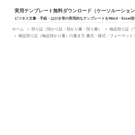
実用テンプレート無料ダウンロード（ケーソルーショ
ビジネス文書・手紙・はがき等の実用的なテンプレートをWord・Excel
ホーム
＞
預り証（預かり証・預かり書・預り書）
＞
物品預り証（
＞
物品預り証（物品預かり書）の書き方 書式・様式・フォーマット 雛