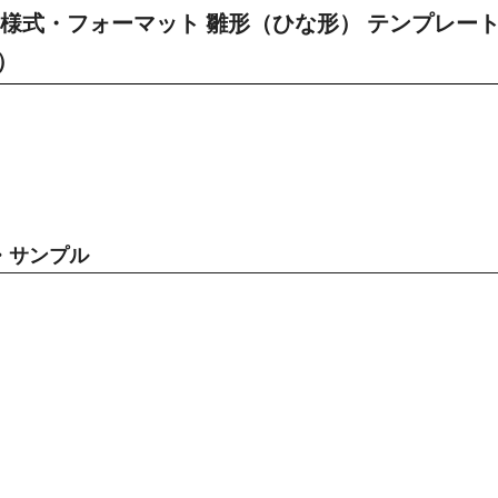
様式・フォーマット 雛形（ひな形） テンプレー
）
・サンプル