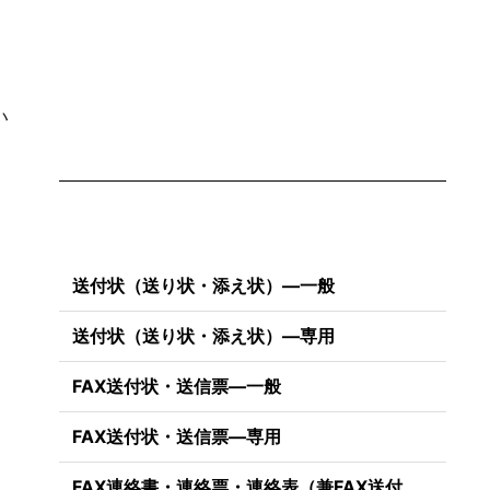
い
送付状（送り状・添え状）―一般
送付状（送り状・添え状）―専用
FAX送付状・送信票―一般
FAX送付状・送信票―専用
FAX連絡書・連絡票・連絡表（兼FAX送付