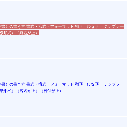
書）の書き方 書式・様式・フォーマット 雛形（ひな形） テンプレー
（手紙形式）（宛名が上）
書）の書き方 書式・様式・フォーマット 雛形（ひな形） テンプレー
（手紙形式）（宛名が上）（日付が上）