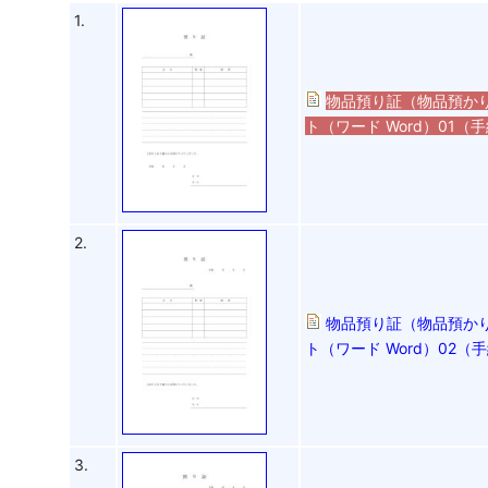
1.
物品預り証（物品預かり
ト（ワード Word）01
2.
物品預り証（物品預かり
ト（ワード Word）02
3.