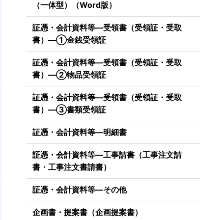
（一体型）（Word版）
証憑・会計資料等―受領書（受領証・受取
書）―①金銭受領証
証憑・会計資料等―受領書（受領証・受取
書）―②物品受領証
証憑・会計資料等―受領書（受領証・受取
書）―③書類受領証
証憑・会計資料等―明細書
証憑・会計資料等―工事請書（工事注文請
書・工事注文書請書）
証憑・会計資料等―その他
企画書・提案書（企画提案書）