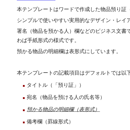
本テンプレートはワードで作成した物品預り証
シンプルで使いやすい実用的なデザイン・レイ
署名（物品を預かる人）欄などのビジネス文書
わば手紙形式の様式です。
預かる物品の明細欄は表形式にしています。
本テンプレートの記載項目はデフォルトでは以
タイトル（「預り証」）
宛名（物品を預ける人の氏名等）
預かる物品の明細欄（表形式）
備考欄（罫線形式）