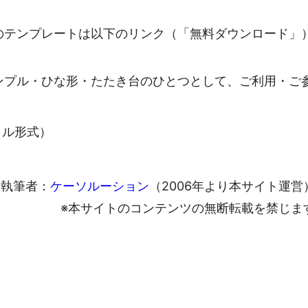
のテンプレートは以下のリンク（「無料ダウンロード」
ンプル・ひな形・たたき台のひとつとして、ご利用・ご
ァイル形式）
執筆者：
ケーソルーション
（2006年より本サイト運営
※本サイトのコンテンツの無断転載を禁じま