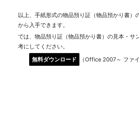
以上、手紙形式の物品預り証（物品預かり書）
から入手できます。
では、物品預り証（物品預かり書）の見本・サ
考にしてください。
無料ダウンロード
（Office 2007～ フ