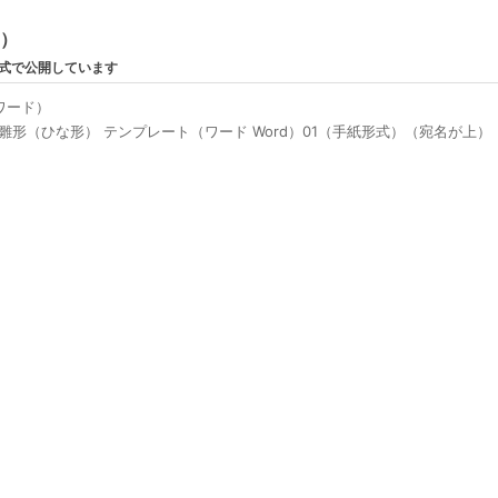
ン）
形式で公開しています
ワード）
形（ひな形） テンプレート（ワード Word）01（手紙形式）（宛名が上）