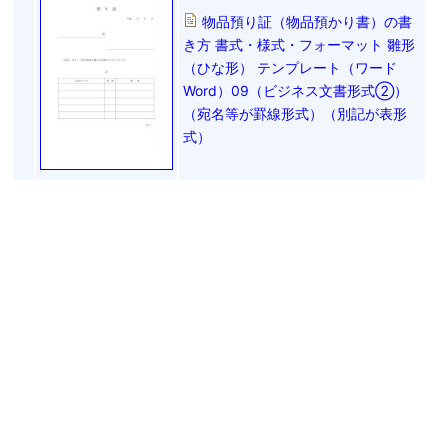
物品預り証（物品預かり書）の書
き方 書式・様式・フォーマット 雛形
（ひな形） テンプレート（ワード
Word）09（ビジネス文書形式②）
（宛名等が罫線形式）（別記が表形
式）