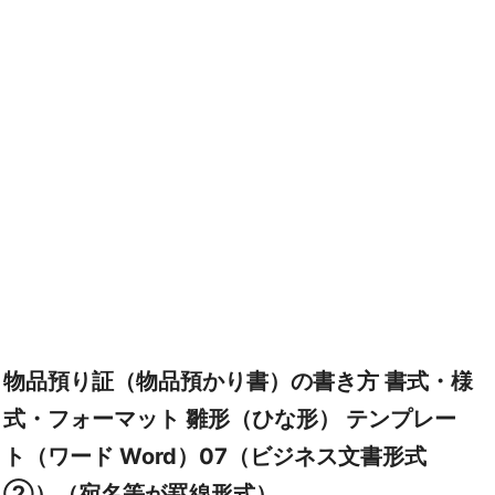
物品預り証（物品預かり書）の書き方 書式・様
式・フォーマット 雛形（ひな形） テンプレー
ト（ワード Word）07（ビジネス文書形式
②）（宛名等が罫線形式）