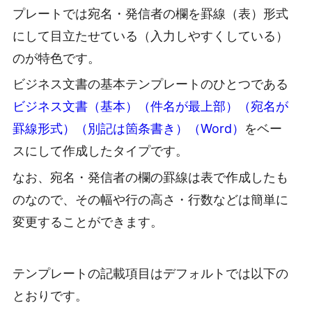
プレートでは宛名・発信者の欄を罫線（表）形式
にして目立たせている（入力しやすくしている）
のが特色です。
ビジネス文書の基本テンプレートのひとつである
ビジネス文書（基本）（件名が最上部）（宛名が
罫線形式）（別記は箇条書き）（Word）
をベー
スにして作成したタイプです。
なお、宛名・発信者の欄の罫線は表で作成したも
のなので、その幅や行の高さ・行数などは簡単に
変更することができます。
テンプレートの記載項目はデフォルトでは以下の
とおりです。