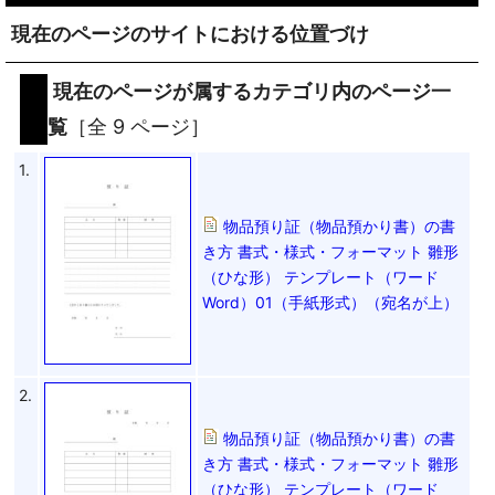
現在のページのサイトにおける位置づけ
現在のページが属するカテゴリ内のページ一
覧
［全 9 ページ］
1.
物品預り証（物品預かり書）の書
き方 書式・様式・フォーマット 雛形
（ひな形） テンプレート（ワード
Word）01（手紙形式）（宛名が上）
2.
物品預り証（物品預かり書）の書
き方 書式・様式・フォーマット 雛形
（ひな形） テンプレート（ワード