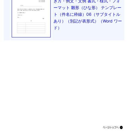
き方・例文・文例 書式・様式・フォ
ーマット 雛形（ひな形） テンプレー
ト（件名に枠線）06（サブタイトル
あり）（別記が表形式）（Word ワー
ド）