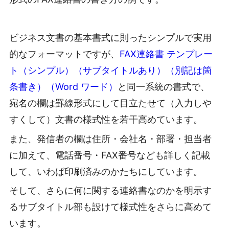
ビジネス文書の基本書式に則ったシンプルで実用
的なフォーマットですが、
FAX連絡書 テンプレー
ト（シンプル）（サブタイトルあり）（別記は箇
条書き）（Word ワード）
と同一系統の書式で、
宛名の欄は罫線形式にして目立たせて（入力しや
すくして）文書の様式性を若干高めています。
また、発信者の欄は住所・会社名・部署・担当者
に加えて、電話番号・FAX番号なども詳しく記載
して、いわば印刷済みのかたちにしています。
そして、さらに何に関する連絡書なのかを明示す
るサブタイトル部も設けて様式性をさらに高めて
います。