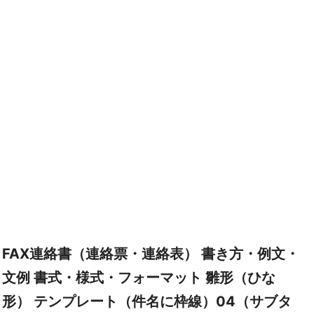
FAX連絡書（連絡票・連絡表） 書き方・例文・
文例 書式・様式・フォーマット 雛形（ひな
形） テンプレート（件名に枠線）04（サブタ