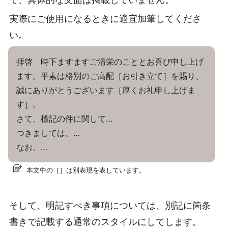
実際にご使用になるときに適宜加筆してくださ
い。
拝啓 時下ますますご清栄のこととお喜び申し上げ
ます。平素は格別のご高配［お引き立て］を賜り、
誠にありがとうございます［厚くお礼申し上げま
す］。
さて、標記の件に関して…
つきましては、…
なお、…
本文中の［］は別表現を表しています。
そして、明記すべき事項については、別記に箇条
書きで記載する通常のスタイルにしてします。