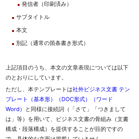
発信者（印刷済み）
サブタイトル
本文
別記（通常の箇条書き形式）
上記項目のうち、本文の文章表現については以下
のとおりにしています。
ただし、本テンプレートは
社外ビジネス文書 テン
プレート（基本形）（DOC形式）（ワード
Word）
と同様に接続詞（「さて」「つきまして
は」等）を用いて、ビジネス文書の骨組み（文書
構成・段落構成）を提供することが目的ですの
で、具体的な文面は掲載していません。