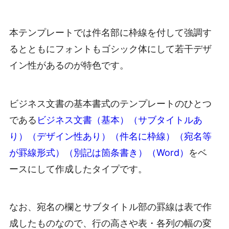
本テンプレートでは件名部に枠線を付して強調す
るとともにフォントもゴシック体にして若干デザ
イン性があるのが特色です。
ビジネス文書の基本書式のテンプレートのひとつ
である
ビジネス文書（基本）（サブタイトルあ
り）（デザイン性あり）（件名に枠線）（宛名等
が罫線形式）（別記は箇条書き）（Word）
をベ
ースにして作成したタイプです。
なお、宛名の欄とサブタイトル部の罫線は表で作
成したものなので、行の高さや表・各列の幅の変