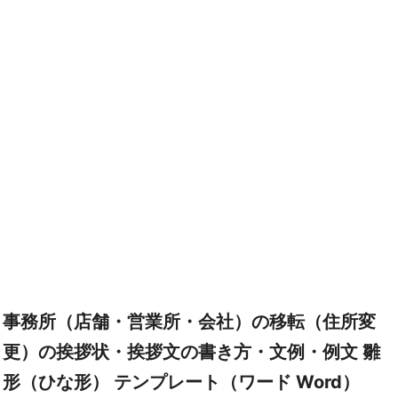
事務所（店舗・営業所・会社）の移転（住所変
更）の挨拶状・挨拶文の書き方・文例・例文 雛
形（ひな形） テンプレート（ワード Word）