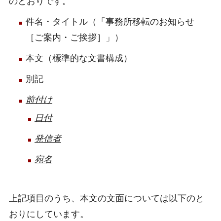
のとおりです。
件名・タイトル（「事務所移転のお知らせ
［ご案内・ご挨拶］」）
本文（標準的な文書構成）
別記
前付け
日付
発信者
宛名
上記項目のうち、本文の文面については以下のと
おりにしています。