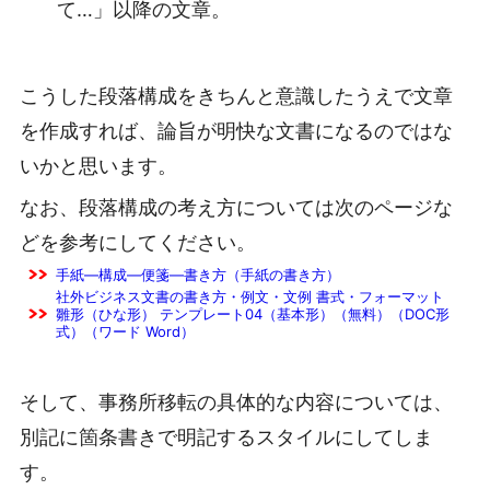
て…」以降の文章。
こうした段落構成をきちんと意識したうえで文章
を作成すれば、論旨が明快な文書になるのではな
いかと思います。
なお、段落構成の考え方については次のページな
どを参考にしてください。
手紙―構成―便箋―書き方（手紙の書き方）
社外ビジネス文書の書き方・例文・文例 書式・フォーマット
雛形（ひな形） テンプレート04（基本形）（無料）（DOC形
式）（ワード Word）
そして、事務所移転の具体的な内容については、
別記に箇条書きで明記するスタイルにしてしま
す。