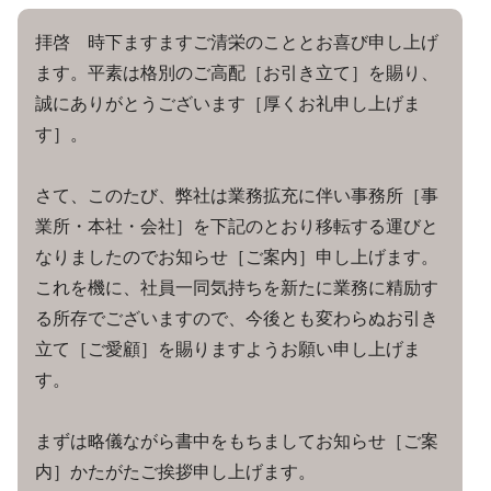
拝啓 時下ますますご清栄のこととお喜び申し上げ
ます。平素は格別のご高配［お引き立て］を賜り、
誠にありがとうございます［厚くお礼申し上げま
す］。
さて、このたび、弊社は業務拡充に伴い事務所［事
業所・本社・会社］を下記のとおり移転する運びと
なりましたのでお知らせ［ご案内］申し上げます。
これを機に、社員一同気持ちを新たに業務に精励す
る所存でございますので、今後とも変わらぬお引き
立て［ご愛顧］を賜りますようお願い申し上げま
す。
まずは略儀ながら書中をもちましてお知らせ［ご案
内］かたがたご挨拶申し上げます。