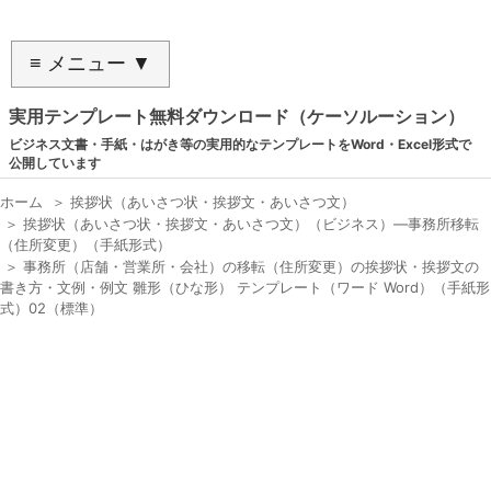
≡ メニュー ▼
実用テンプレート無料ダウンロード（ケーソルーション）
ビジネス文書・手紙・はがき等の実用的なテンプレートをWord・Excel形式で
公開しています
ホーム
＞
挨拶状（あいさつ状・挨拶文・あいさつ文）
＞
挨拶状（あいさつ状・挨拶文・あいさつ文）（ビジネス）―事務所移転
（住所変更）（手紙形式）
＞
事務所（店舗・営業所・会社）の移転（住所変更）の挨拶状・挨拶文の
書き方・文例・例文 雛形（ひな形） テンプレート（ワード Word）（手紙形
式）02（標準）