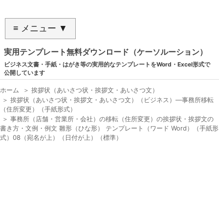
≡ メニュー ▼
実用テンプレート無料ダウンロード（ケーソルーション）
ビジネス文書・手紙・はがき等の実用的なテンプレートをWord・Excel形式で
公開しています
ホーム
＞
挨拶状（あいさつ状・挨拶文・あいさつ文）
＞
挨拶状（あいさつ状・挨拶文・あいさつ文）（ビジネス）―事務所移転
（住所変更）（手紙形式）
＞
事務所（店舗・営業所・会社）の移転（住所変更）の挨拶状・挨拶文の
書き方・文例・例文 雛形（ひな形） テンプレート（ワード Word）（手紙形
式）08（宛名が上）（日付が上）（標準）