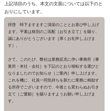
上記項目のうち、本文の文面については以下のと
おりにしています。
拝啓 時下ますますご清栄のこととお喜び申し上げ
ます。平素は格別のご高配［お引き立て］を賜り、
誠にありがとうございます［厚くお礼申し上げま
す］。
さて、このたび、弊社は業務拡充に伴い事務所［事
業所・本社・会社］を下記のとおり移転する運びと
なりましたのでお知らせ［ご案内］申し上げます。
これを機に、社員一同気持ちを新たに業務に精励す
る所存でございますので、今後とも変わらぬお引き
立て［ご愛顧］を賜りますようお願い申し上げま
す。