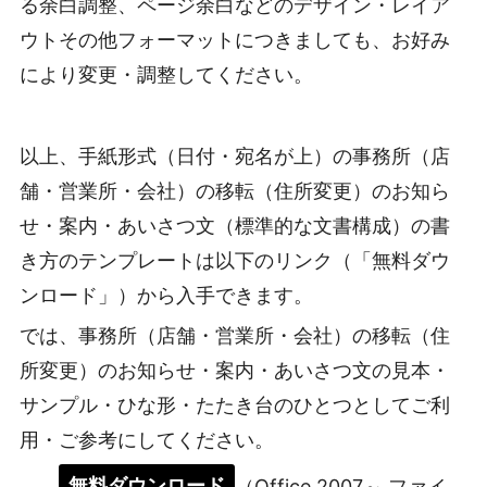
る余白調整、ページ余白などのデザイン・レイア
ウトその他フォーマットにつきましても、お好み
により変更・調整してください。
以上、手紙形式（日付・宛名が上）の事務所（店
舗・営業所・会社）の移転（住所変更）のお知ら
せ・案内・あいさつ文（標準的な文書構成）の書
き方のテンプレートは以下のリンク（「無料ダウ
ンロード」）から入手できます。
では、事務所（店舗・営業所・会社）の移転（住
所変更）のお知らせ・案内・あいさつ文の見本・
サンプル・ひな形・たたき台のひとつとしてご利
用・ご参考にしてください。
無料ダウンロード
（Office 2007～ ファイ