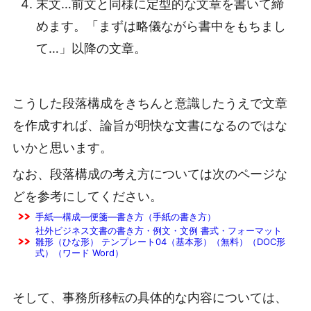
末文…前文と同様に定型的な文章を書いて締
めます。「まずは略儀ながら書中をもちまし
て…」以降の文章。
こうした段落構成をきちんと意識したうえで文章
を作成すれば、論旨が明快な文書になるのではな
いかと思います。
なお、段落構成の考え方については次のページな
どを参考にしてください。
手紙―構成―便箋―書き方（手紙の書き方）
社外ビジネス文書の書き方・例文・文例 書式・フォーマット
雛形（ひな形） テンプレート04（基本形）（無料）（DOC形
式）（ワード Word）
そして、事務所移転の具体的な内容については、