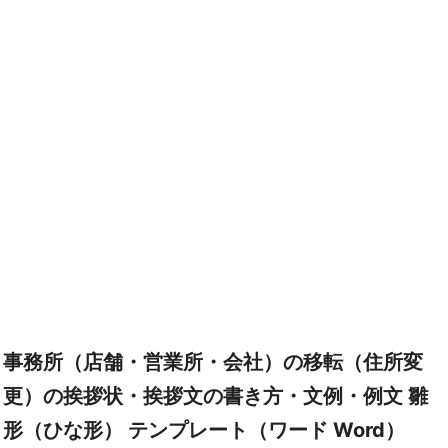
事務所（店舗・営業所・会社）の移転（住所変
更）の挨拶状・挨拶文の書き方・文例・例文 雛
形（ひな形） テンプレート（ワード Word）