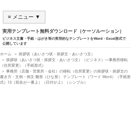
≡ メニュー ▼
実用テンプレート無料ダウンロード（ケーソルーション）
ビジネス文書・手紙・はがき等の実用的なテンプレートをWord・Excel形式で
公開しています
ホーム
＞
挨拶状（あいさつ状・挨拶文・あいさつ文）
＞
挨拶状（あいさつ状・挨拶文・あいさつ文）（ビジネス）―事務所移転
（住所変更）（手紙形式）
＞
事務所（店舗・営業所・会社）の移転（住所変更）の挨拶状・挨拶文の
書き方・文例・例文 雛形（ひな形） テンプレート（ワード Word）（手紙形
式）13（宛名が一番上）（日付が上）（シンプル）