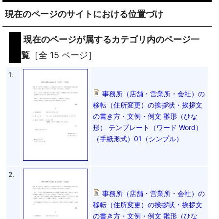
現在のページのサイトにおける位置づけ
現在のページが属するカテゴリ内のページ一
覧
［全 15 ページ］
1.
事務所（店舗・営業所・会社）の
移転（住所変更）の挨拶状・挨拶文
の書き方・文例・例文 雛形（ひな
形） テンプレート（ワード Word）
（手紙形式）01（シンプル）
2.
事務所（店舗・営業所・会社）の
移転（住所変更）の挨拶状・挨拶文
の書き方・文例・例文 雛形（ひな