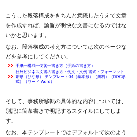
こうした段落構成をきちんと意識したうえで文章
を作成すれば、論旨が明快な文書になるのではな
いかと思います。
なお、段落構成の考え方については次のページな
どを参考にしてください。
手紙―構成―便箋―書き方（手紙の書き方）
社外ビジネス文書の書き方・例文・文例 書式・フォーマット
雛形（ひな形） テンプレート04（基本形）（無料）（DOC形
式）（ワード Word）
そして、事務所移転の具体的な内容については、
別記に箇条書きで明記するスタイルにしてしま
す。
なお、本テンプレートではデフォルトで次のよう