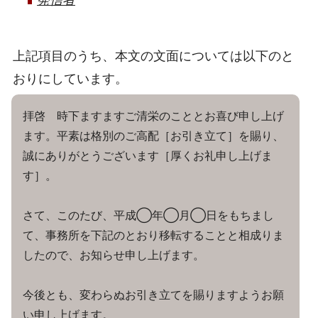
上記項目のうち、本文の文面については以下のと
おりにしています。
拝啓 時下ますますご清栄のこととお喜び申し上げ
ます。平素は格別のご高配［お引き立て］を賜り、
誠にありがとうございます［厚くお礼申し上げま
す］。
さて、このたび、平成◯年◯月◯日をもちまし
て、事務所を下記のとおり移転することと相成りま
したので、お知らせ申し上げます。
今後とも、変わらぬお引き立てを賜りますようお願
い申し上げます。