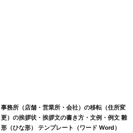
事務所（店舗・営業所・会社）の移転（住所変
更）の挨拶状・挨拶文の書き方・文例・例文 雛
形（ひな形） テンプレート（ワード Word）