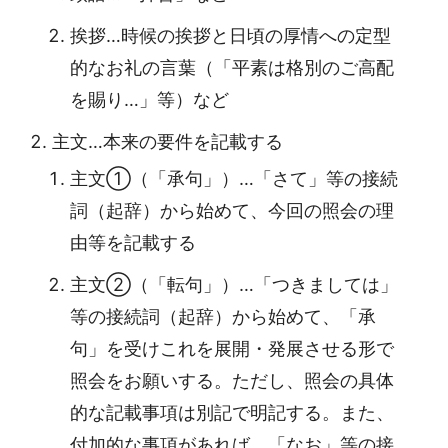
挨拶…時候の挨拶と日頃の厚情への定型
的なお礼の言葉（「平素は格別のご高配
を賜り…」等）など
主文…本来の要件を記載する
主文①（「承句」）…「さて」等の接続
詞（起辞）から始めて、今回の照会の理
由等を記載する
主文②（「転句」）…「つきましては」
等の接続詞（起辞）から始めて、「承
句」を受けこれを展開・発展させる形で
照会をお願いする。ただし、照会の具体
的な記載事項は別記で明記する。また、
付加的な事項があれば、「なお」等の接