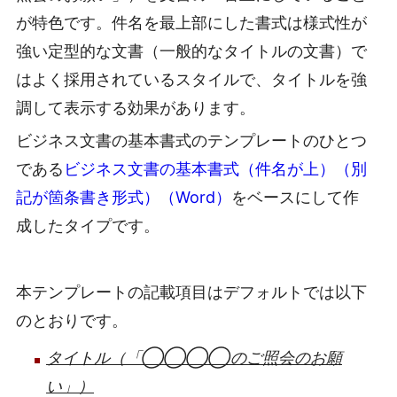
が特色です。件名を最上部にした書式は様式性が
強い定型的な文書（一般的なタイトルの文書）で
はよく採用されているスタイルで、タイトルを強
調して表示する効果があります。
ビジネス文書の基本書式のテンプレートのひとつ
である
ビジネス文書の基本書式（件名が上）（別
記が箇条書き形式）（Word）
をベースにして作
成したタイプです。
本テンプレートの記載項目はデフォルトでは以下
のとおりです。
タイトル（「◯◯◯◯のご照会のお願
い」）