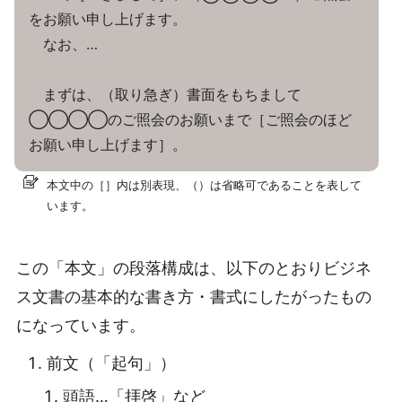
をお願い申し上げます。
なお、…
まずは、（取り急ぎ）書面をもちまして
◯◯◯◯のご照会のお願いまで［ご照会のほど
お願い申し上げます］。
本文中の［］内は別表現、（）は省略可であることを表して
います。
この「本文」の段落構成は、以下のとおりビジネ
ス文書の基本的な書き方・書式にしたがったもの
になっています。
前文（「起句」）
頭語…「拝啓」など