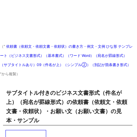
（"
依頼書（依頼文・依頼文書・依頼状）の書き方・例文・文例 ひな形 テンプレ
ート（ビジネス文書形式）（基本書式）（ワード Word）（宛名が罫線形式）
（サブタイトルあり）09（件名が上）（シンプル②）（別記が箇条書き形式）
"から複製）
サブタイトル付きのビジネス文書形式（件名が
上）（宛名が罫線形式）の依頼書（依頼文・依頼
文書・依頼状）・お願い文（お願い文書）の見
本・サンプル