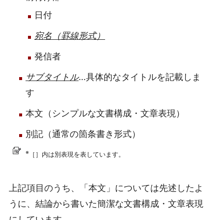
日付
宛名（罫線形式）
発信者
サブタイトル
…具体的なタイトルを記載しま
す
本文（シンプルな文書構成・文章表現）
別記（通常の箇条書き形式）
※
［］内は別表現を表しています。
上記項目のうち、「本文」については先述したよ
うに、結論から書いた簡潔な文書構成・文章表現
にしています。