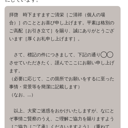
拝啓 時下ますますご清栄［ご清祥（個人の場
合）］のこととお喜び申し上げます。平素は格別の
ご高配［お引き立て］を賜り、誠にありがとうござ
います［厚くお礼申し上げます］。
さて、標記の件につきまして、下記の通り◯◯
させていただきたく、謹んでここにお願い申し上げ
ます。
（必要に応じて、この箇所でお願いをするに至った
事情・背景等を簡潔に記載します）
（なお、…）
以上、大変ご迷惑をおかけいたしますが、なにと
ぞ事情ご賢察のうえ、ご理解ご協力を賜りますよう
［ご協力［ご了承］くださいますよう］（重ねて