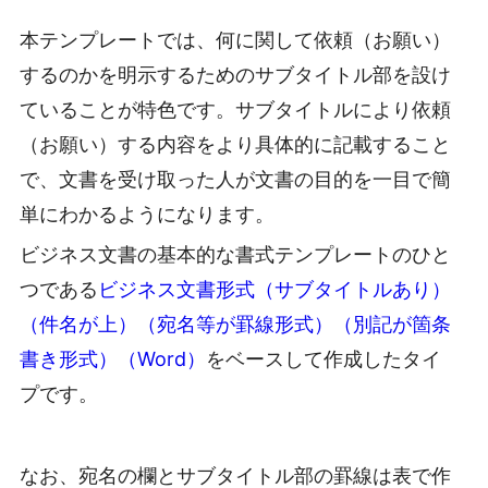
本テンプレートでは、何に関して依頼（お願い）
するのかを明示するためのサブタイトル部を設け
ていることが特色です。サブタイトルにより依頼
（お願い）する内容をより具体的に記載すること
で、文書を受け取った人が文書の目的を一目で簡
単にわかるようになります。
ビジネス文書の基本的な書式テンプレートのひと
つである
ビジネス文書形式（サブタイトルあり）
（件名が上）（宛名等が罫線形式）（別記が箇条
書き形式）（Word）
をベースして作成したタイ
プです。
なお、宛名の欄とサブタイトル部の罫線は表で作