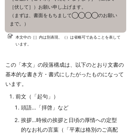
［伏して］）お願い申し上げます。
（まずは、書面をもちまして◯◯◯◯のお願い
まで。）
本文中の［］内は別表現、（）は省略可であることを表して
います。
この「本文」の段落構成は、以下のとおり文書の
基本的な書き方・書式にしたがったものになって
います。
前文（「起句」）
頭語…「拝啓」など
挨拶…時候の挨拶と日頃の厚情への定型
的なお礼の言葉（「平素は格別のご高配