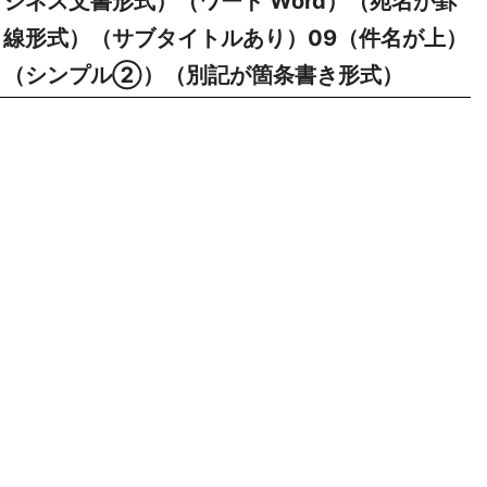
ジネス文書形式）（ワード Word）（宛名が罫
線形式）（サブタイトルあり）09（件名が上）
（シンプル②）（別記が箇条書き形式）