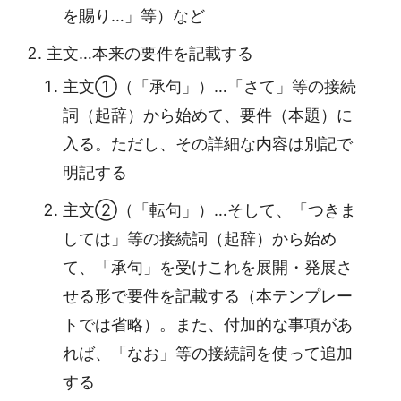
を賜り…」等）など
主文…本来の要件を記載する
主文①（「承句」）…「さて」等の接続
詞（起辞）から始めて、要件（本題）に
入る。ただし、その詳細な内容は別記で
明記する
主文②（「転句」）…そして、「つきま
しては」等の接続詞（起辞）から始め
て、「承句」を受けこれを展開・発展さ
せる形で要件を記載する（本テンプレー
トでは省略）。また、付加的な事項があ
れば、「なお」等の接続詞を使って追加
する