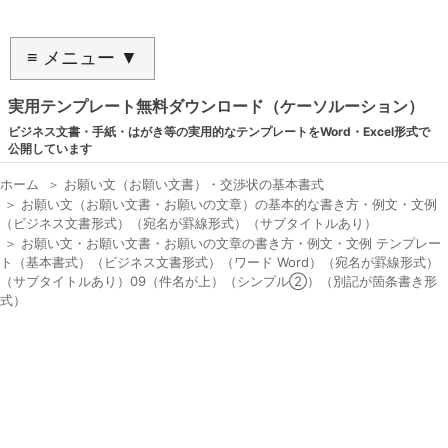
≡ メニュー ▼
実用テンプレート無料ダウンロード（ケーソルーション）
ビジネス文書・手紙・はがき等の実用的なテンプレートをWord・Excel形式で
公開しています
ホーム
＞
お願い文（お願い文書）・交渉状の基本書式
＞
お願い文（お願い文書・お願いの文章）の基本的な書き方・例文・文例
（ビジネス文書形式）（宛名が罫線形式）（サブタイトルあり）
＞
お願い文・お願い文書・お願いの文章の書き方・例文・文例 テンプレー
ト（基本書式）（ビジネス文書形式）（ワード Word）（宛名が罫線形式）
（サブタイトルあり）09（件名が上）（シンプル②）（別記が箇条書き形
式）