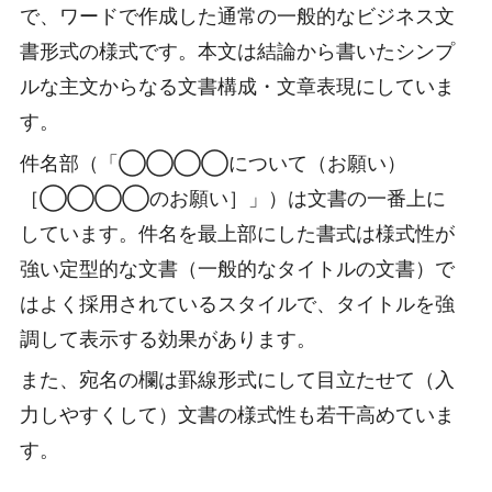
で、ワードで作成した通常の一般的なビジネス文
書形式の様式です。本文は結論から書いたシンプ
ルな主文からなる文書構成・文章表現にしていま
す。
件名部（「◯◯◯◯について（お願い）
［◯◯◯◯のお願い］」）は文書の一番上に
しています。件名を最上部にした書式は様式性が
強い定型的な文書（一般的なタイトルの文書）で
はよく採用されているスタイルで、タイトルを強
調して表示する効果があります。
また、宛名の欄は罫線形式にして目立たせて（入
力しやすくして）文書の様式性も若干高めていま
す。