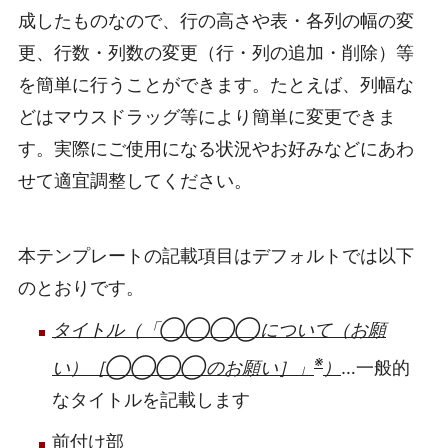
成したものなので、行の高さや表・各列の幅の変
更、行数・列数の変更（行・列の追加・削除）等
を簡単に行うことができます。たとえば、列幅な
どはマウスドラッグ等により簡単に変更できま
す。実際にご使用になる状況やお好みなどにあわ
せて適宜調整してください。
本テンプレートの記載項目はデフォルトでは以下
のとおりです。
タイトル（「◯◯◯◯について（お願
※
い）［◯◯◯◯のお願い］」
）
…一般的
なタイトルを記載します
前付け部