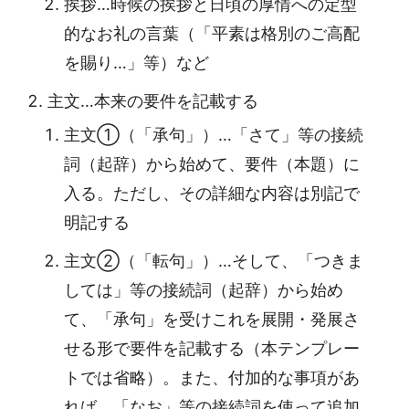
挨拶…時候の挨拶と日頃の厚情への定型
的なお礼の言葉（「平素は格別のご高配
を賜り…」等）など
主文…本来の要件を記載する
主文①（「承句」）…「さて」等の接続
詞（起辞）から始めて、要件（本題）に
入る。ただし、その詳細な内容は別記で
明記する
主文②（「転句」）…そして、「つきま
しては」等の接続詞（起辞）から始め
て、「承句」を受けこれを展開・発展さ
せる形で要件を記載する（本テンプレー
トでは省略）。また、付加的な事項があ
れば、「なお」等の接続詞を使って追加