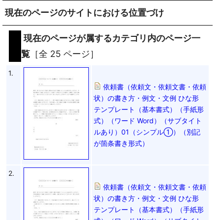
現在のページのサイトにおける位置づけ
現在のページが属するカテゴリ内のページ一
覧
［全 25 ページ］
1.
依頼書（依頼文・依頼文書・依頼
状）の書き方・例文・文例 ひな形
テンプレート（基本書式）（手紙形
式）（ワード Word）（サブタイト
ルあり）01（シンプル①）（別記
が箇条書き形式）
2.
依頼書（依頼文・依頼文書・依頼
状）の書き方・例文・文例 ひな形
テンプレート（基本書式）（手紙形