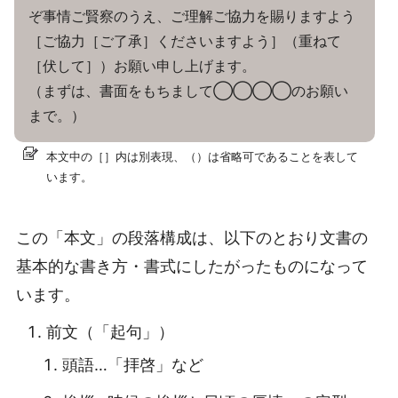
ぞ事情ご賢察のうえ、ご理解ご協力を賜りますよう
［ご協力［ご了承］くださいますよう］（重ねて
［伏して］）お願い申し上げます。
（まずは、書面をもちまして◯◯◯◯のお願い
まで。）
本文中の［］内は別表現、（）は省略可であることを表して
います。
この「本文」の段落構成は、以下のとおり文書の
基本的な書き方・書式にしたがったものになって
います。
前文（「起句」）
頭語…「拝啓」など