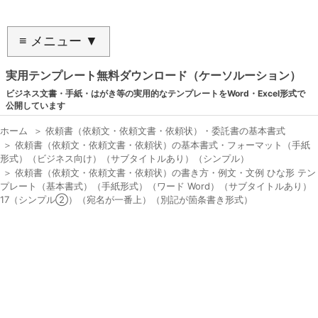
≡ メニュー ▼
実用テンプレート無料ダウンロード（ケーソルーション）
ビジネス文書・手紙・はがき等の実用的なテンプレートをWord・Excel形式で
公開しています
ホーム
＞
依頼書（依頼文・依頼文書・依頼状）・委託書の基本書式
＞
依頼書（依頼文・依頼文書・依頼状）の基本書式・フォーマット（手紙
形式）（ビジネス向け）（サブタイトルあり）（シンプル）
＞
依頼書（依頼文・依頼文書・依頼状）の書き方・例文・文例 ひな形 テン
プレート（基本書式）（手紙形式）（ワード Word）（サブタイトルあり）
17（シンプル②）（宛名が一番上）（別記が箇条書き形式）