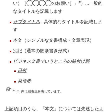
※
い）［◯◯◯◯のお願い］」
）…一般的
なタイトルを記載します
サブタイトル
…具体的なタイトルを記載しま
す
本文（シンプルな文書構成・文章表現）
別記（通常の箇条書き形式）
ビジネス文書でいうところの前付け部
日付
発信者
※
［］内は別表現を表しています。
上記項目のうち、「本文」については先述したよ