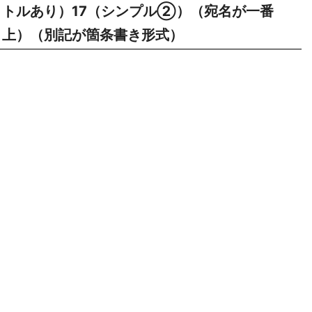
トルあり）17（シンプル②）（宛名が一番
上）（別記が箇条書き形式）