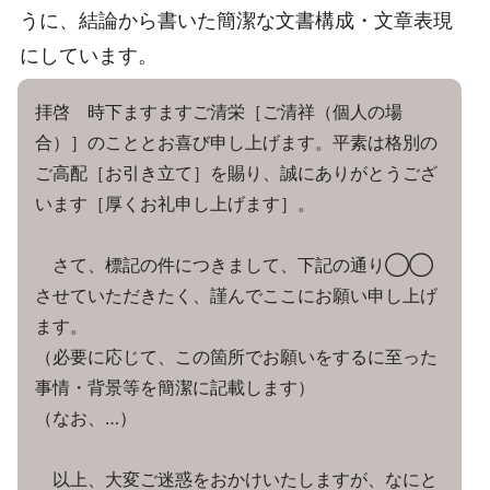
うに、結論から書いた簡潔な文書構成・文章表現
にしています。
拝啓 時下ますますご清栄［ご清祥（個人の場
合）］のこととお喜び申し上げます。平素は格別の
ご高配［お引き立て］を賜り、誠にありがとうござ
います［厚くお礼申し上げます］。
さて、標記の件につきまして、下記の通り◯◯
させていただきたく、謹んでここにお願い申し上げ
ます。
（必要に応じて、この箇所でお願いをするに至った
事情・背景等を簡潔に記載します）
（なお、…）
以上、大変ご迷惑をおかけいたしますが、なにと