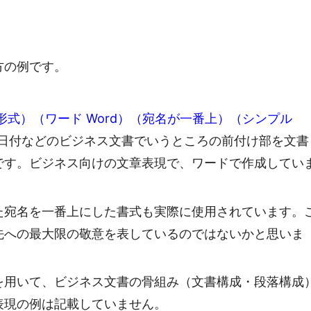
方の例です。
式）（ワード Word）（宛名が一番上）（シンプル
日付などのビジネス文書でいうところの前付け部を文書
です。ビジネス向けの文章表現で、ワードで作成してい
た宛名を一番上にした書式も実際に使用されています。
先への最大限の敬意を表しているのではないかと思いま
を用いて、ビジネス文書の骨組み（文書構成・段落構成
表現の例は記載していません。