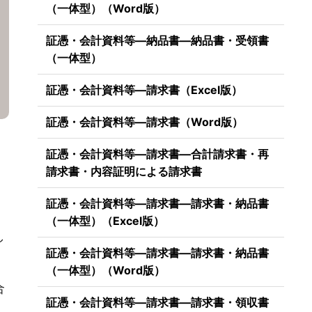
（一体型）（Word版）
証憑・会計資料等―納品書―納品書・受領書
（一体型）
証憑・会計資料等―請求書（Excel版）
証憑・会計資料等―請求書（Word版）
証憑・会計資料等―請求書―合計請求書・再
請求書・内容証明による請求書
証憑・会計資料等―請求書―請求書・納品書
（一体型）（Excel版）
し
証憑・会計資料等―請求書―請求書・納品書
（一体型）（Word版）
合
証憑・会計資料等―請求書―請求書・領収書