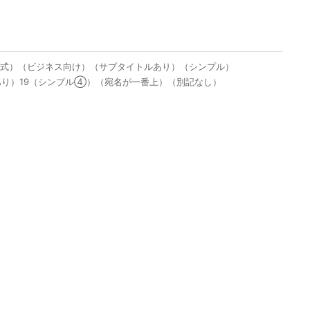
形式）（ビジネス向け）（サブタイトルあり）（シンプル）
あり）19（シンプル④）（宛名が一番上）（別記なし）