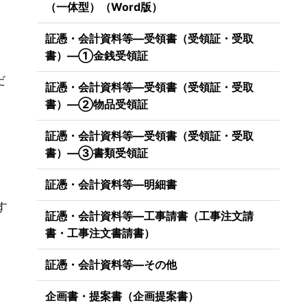
（一体型）（Word版）
証憑・会計資料等―受領書（受領証・受取
書）―①金銭受領証
だ
証憑・会計資料等―受領書（受領証・受取
書）―②物品受領証
証憑・会計資料等―受領書（受領証・受取
書）―③書類受領証
証憑・会計資料等―明細書
）
す
証憑・会計資料等―工事請書（工事注文請
書・工事注文書請書）
証憑・会計資料等―その他
企画書・提案書（企画提案書）