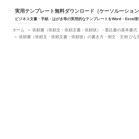
実用テンプレート無料ダウンロード（ケーソルーショ
ビジネス文書・手紙・はがき等の実用的なテンプレートをWord・Excel
ホーム
＞
依頼書（依頼文・依頼文書・依頼状）・委託書の基本書式
＞
依頼書（依頼文・依頼文書・依頼状）の書き方・例文・文例 ひな形