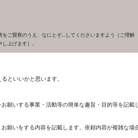
情をご賢察のうえ、なにとぞ…してくださいますよう［ご理解
申し上げます］。
えるといいかと思います。
をお願いする事業・活動等の簡単な趣旨・目的等を記載
）
、お願いをする内容を記載します。依頼内容が複雑な場