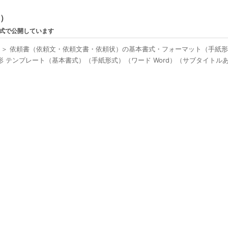
ン）
形式で公開しています
＞
依頼書（依頼文・依頼文書・依頼状）の基本書式・フォーマット（手紙
 テンプレート（基本書式）（手紙形式）（ワード Word）（サブタイトル