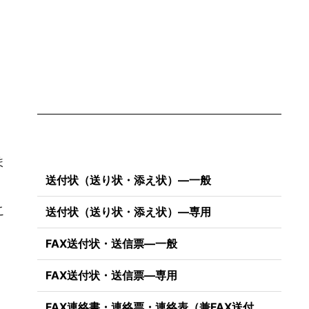
ま
送付状（送り状・添え状）―一般
こ
送付状（送り状・添え状）―専用
FAX送付状・送信票―一般
FAX送付状・送信票―専用
）
FAX連絡書・連絡票・連絡表（兼FAX送付