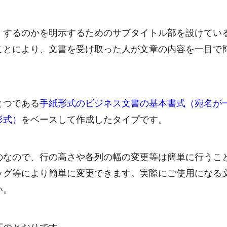
）するのかを明示するためのサブタイトル部を設けてい
ことにより、文書を受け取った人が文章の内容を一目で
とつである
手紙形式のビジネス文書の基本書式（宛名が
形式）
をベースして作成したタイプです。
のなので、行の高さや各列の幅の変更等は簡単に行うこ
ッグ等により簡単に変更できます。実際にご使用になる
い。