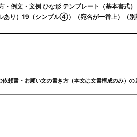
方・例文・文例 ひな形 テンプレート（基本書式）
トルあり）19（シンプル④）（宛名が一番上）（別
の依頼書・お願い文の書き方（本文は文書構成のみ）の