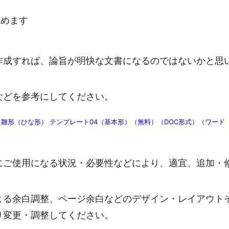
締めます
作成すれば、論旨が明快な文書になるのではないかと思
などを参考にしてください。
雛形（ひな形） テンプレート04（基本形）（無料）（DOC形式）（ワード
にご使用になる状況・必要性などにより、適宜、追加・
よる余白調整、ページ余白などのデザイン・レイアウト
り変更・調整してください。