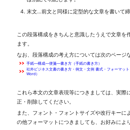
末文…前文と同様に定型的な文章を書いて
この段落構成をきちんと意識したうえで文章を
ます。
なお、段落構成の考え方については次のページ
手紙―構成―便箋―書き方（手紙の書き方）
社外ビジネス文書の書き方・例文・文例 書式・フォーマット 
Word）
これら本文の文章表現等につきましては、実際
正・削除してください。
また、フォント・フォントサイズや改行キーに
の他フォーマットにつきましても、お好みによ