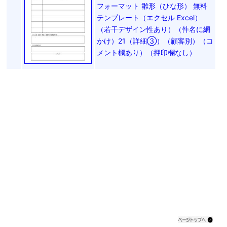
フォーマット 雛形（ひな形） 無料
テンプレート（エクセル Excel）
（若干デザイン性あり）（件名に網
かけ）21（詳細③）（顧客別）（コ
メント欄あり）（押印欄なし）