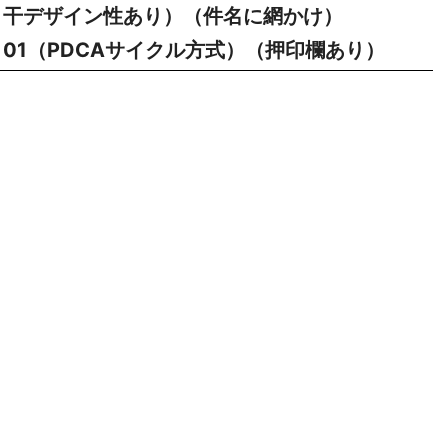
干デザイン性あり）（件名に網かけ）
01（PDCAサイクル方式）（押印欄あり）