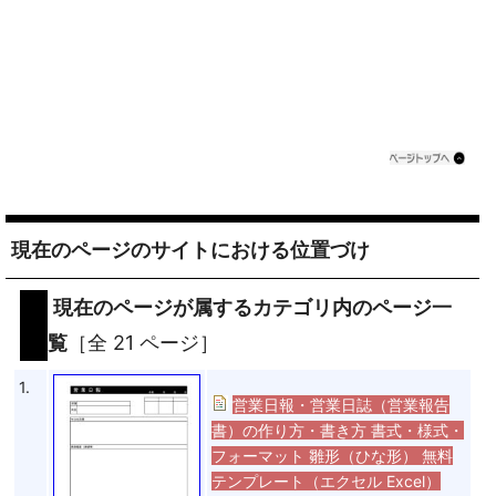
現在のページのサイトにおける位置づけ
現在のページが属するカテゴリ内のページ一
覧
［全 21 ページ］
1.
営業日報・営業日誌（営業報告
書）の作り方・書き方 書式・様式・
フォーマット 雛形（ひな形） 無料
テンプレート（エクセル Excel）