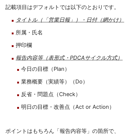
記載項目はデフォルトでは以下のとおりです。
タイトル（「営業日報」）・日付（網かけ）
所属・氏名
押印欄
報告内容等（表形式・PDCAサイクル方式）
今日の目標（Plan）
業務概要（実績等）（Do）
反省・問題点（Check）
明日の目標・改善点（Act or Action）
ポイントはもちろん「報告内容等」の箇所で、