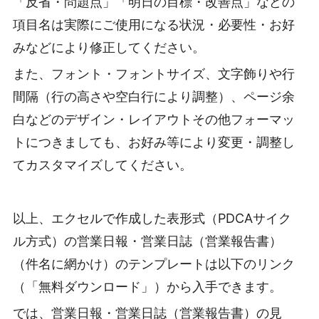
「反省・問題点」「明日の目標・改善点」などの
項目名は実際にご使用になる状況・必要性・お好
みなどにより修正してください。
また、フォント・フォントサイズ、文字飾りや行
間隔（行の高さや空白行により調整）、ページ余
白などのデザイン・レイアウトその他フォーマッ
トにつきましても、お好み等により変更・調整し
てカスタマイズしてください。
以上、エクセルで作成した表形式（PDCAサイク
ル方式）の営業日報・営業日誌（営業報告書）
（件名に網かけ）のテンプレートは以下のリンク
（「無料ダウンロード」）から入手できます。
では、営業日報・営業日誌（営業報告書）の見