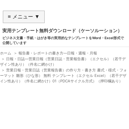
≡ メニュー ▼
実用テンプレート無料ダウンロード（ケーソルーション）
ビジネス文書・手紙・はがき等の実用的なテンプレートをWord・Excel形式で
公開しています
ホーム
＞
報告書・レポートの書き方―日報・週報・月報
＞
日報・日誌―営業日報（営業日誌・営業報告書）（エクセル）（若干デ
ザイン性あり）（件名に網かけ）
＞
営業日報・営業日誌（営業報告書）の作り方・書き方 書式・様式・フォ
ーマット 雛形（ひな形） 無料 テンプレート（エクセル Excel）（若干デザ
イン性あり）（件名に網かけ）01（PDCAサイクル方式）（押印欄あり）