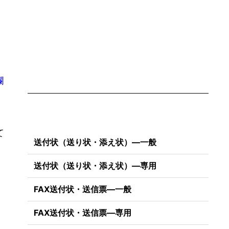
欄
て
送付状（送り状・添え状）―一般
送付状（送り状・添え状）―専用
FAX送付状・送信票―一般
FAX送付状・送信票―専用