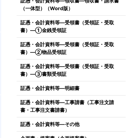
証憑・会計資料等―領収書―領収書・請求書
（一体型）（Word版）
証憑・会計資料等―受領書（受領証・受取
書）―①金銭受領証
証憑・会計資料等―受領書（受領証・受取
書）―②物品受領証
証憑・会計資料等―受領書（受領証・受取
書）―③書類受領証
証憑・会計資料等―明細書
証憑・会計資料等―工事請書（工事注文請
書・工事注文書請書）
証憑・会計資料等―その他