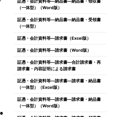
証憑・会計資料等―納品書―納品書・領収書
（一体型）（Word版）
証憑・会計資料等―納品書―納品書・受領書
（一体型）
証憑・会計資料等―請求書（Excel版）
証憑・会計資料等―請求書（Word版）
証憑・会計資料等―請求書―合計請求書・再
請求書・内容証明による請求書
証憑・会計資料等―請求書―請求書・納品書
（一体型）（Excel版）
証憑・会計資料等―請求書―請求書・納品書
（一体型）（Word版）