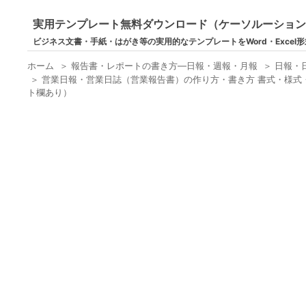
実用テンプレート無料ダウンロード（ケーソルーショ
ビジネス文書・手紙・はがき等の実用的なテンプレートをWord・Excel
ホーム
＞
報告書・レポートの書き方―日報・週報・月報
＞
日報・
＞
営業日報・営業日誌（営業報告書）の作り方・書き方 書式・様式・
ト欄あり）