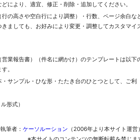
などにより、適宜、修正・削除・追加してください。
（行の高さや空白行により調整）・行数、ページ余白な
つきましても、お好みにより変更・調整してカスタマイ
（営業報告書）（件名に網かけ）のテンプレートは以下
ます。
本・サンプル・ひな形・たたき台のひとつとして、ご利
ァイル形式）
執筆者：
ケーソルーション
（2006年より本サイト運営
※本サイトのコンテンツの無断転載を禁じま