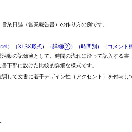
・営業日誌（営業報告書）の作り方の例です。
xcel）（XLSX形式）（詳細②）（時間別）（コメント
業活動の記録簿として、時間の流れに沿って記入する書
文書下部に設けた比較的詳細な様式です。
強調して文書に若干デザイン性（アクセント）を付与し
）