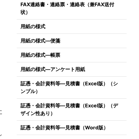
FAX連絡書・連絡票・連絡表（兼FAX送付
状）
用紙の様式
用紙の様式―便箋
用紙の様式―帳票
用紙の様式―アンケート用紙
証憑・会計資料等―見積書（Excel版）（シ
ンプル）
証憑・会計資料等―見積書（Excel版）（デ
に
ザイン性あり）
証憑・会計資料等―見積書（Word版）
し