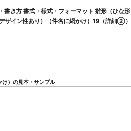
・書き方 書式・様式・フォーマット 雛形（ひな形
若干デザイン性あり）（件名に網かけ）19（詳細②
かけ）の見本・サンプル