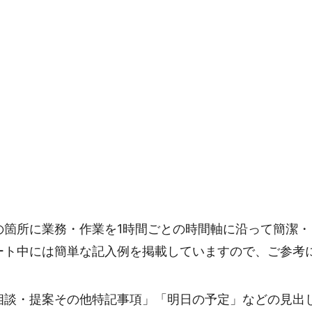
の箇所に業務・作業を1時間ごとの時間軸に沿って簡潔・
ート中には簡単な記入例を掲載していますので、ご参考
相談・提案その他特記事項」「明日の予定」などの見出