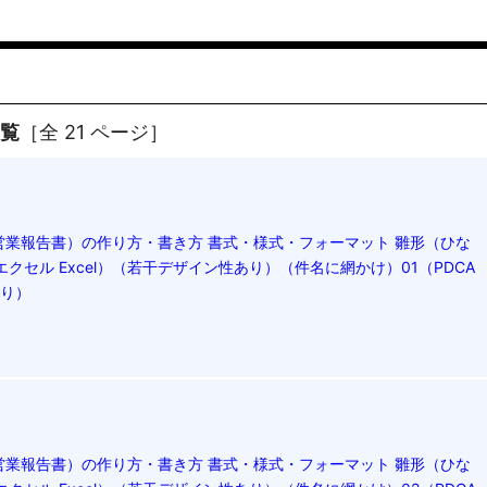
一覧
［全 21 ページ］
営業報告書）の作り方・書き方 書式・様式・フォーマット 雛形（ひな
エクセル Excel）（若干デザイン性あり）（件名に網かけ）01（PDCA
あり）
営業報告書）の作り方・書き方 書式・様式・フォーマット 雛形（ひな