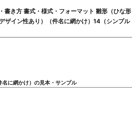
・書き方 書式・様式・フォーマット 雛形（ひな形
若干デザイン性あり）（件名に網かけ）14（シンプル
件名に網かけ）の見本・サンプル