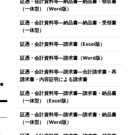
証憑・会計資料等―納品書―納品書・領収書
（一体型）（Word版）
証憑・会計資料等―納品書―納品書・受領書
（一体型）
証憑・会計資料等―請求書（Excel版）
証憑・会計資料等―請求書（Word版）
証憑・会計資料等―請求書―合計請求書・再
請求書・内容証明による請求書
証憑・会計資料等―請求書―請求書・納品書
（一体型）（Excel版）
証憑・会計資料等―請求書―請求書・納品書
（一体型）（Word版）