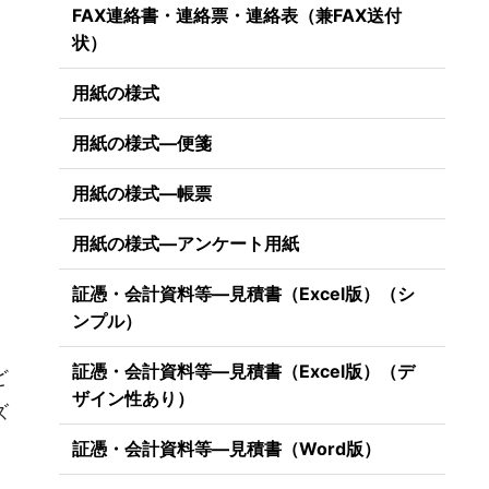
FAX連絡書・連絡票・連絡表（兼FAX送付
状）
用紙の様式
用紙の様式―便箋
用紙の様式―帳票
用紙の様式―アンケート用紙
証憑・会計資料等―見積書（Excel版）（シ
ンプル）
証憑・会計資料等―見積書（Excel版）（デ
ど
ザイン性あり）
ズ
証憑・会計資料等―見積書（Word版）