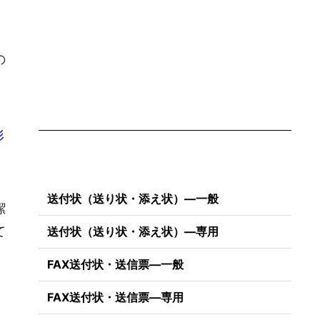
の
形
送付状（送り状・添え状）―一般
潔
て
送付状（送り状・添え状）―専用
FAX送付状・送信票―一般
FAX送付状・送信票―専用