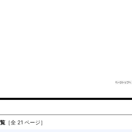
一覧
［全 21 ページ］