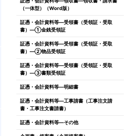
証憑・会計資料等―領収書―領収書・請求書
（一体型）（Word版）
証憑・会計資料等―受領書（受領証・受取
書）―①金銭受領証
証憑・会計資料等―受領書（受領証・受取
書）―②物品受領証
証憑・会計資料等―受領書（受領証・受取
書）―③書類受領証
証憑・会計資料等―明細書
証憑・会計資料等―工事請書（工事注文請
書・工事注文書請書）
証憑・会計資料等―その他