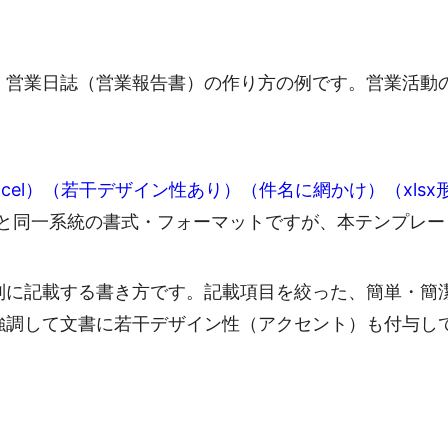
・営業日誌（営業報告書）の作り方の例です。営業活動
cel）（若干デザイン性あり）（件名に網かけ）（xlsx
と同一系統の書式・フォーマットですが、本テンプレー
別に記載する書き方です。記載項目を絞った、簡単・簡
強調して文書に若干デザイン性（アクセント）も付与し