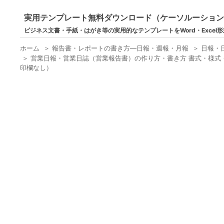
実用テンプレート無料ダウンロード（ケーソルーショ
ビジネス文書・手紙・はがき等の実用的なテンプレートをWord・Excel
ホーム
＞
報告書・レポートの書き方―日報・週報・月報
＞
日報・
＞
営業日報・営業日誌（営業報告書）の作り方・書き方 書式・様式・
印欄なし）