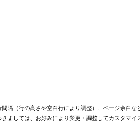
）
行間隔（行の高さや空白行により調整）、ページ余白な
つきましては、お好みにより変更・調整してカスタマイ