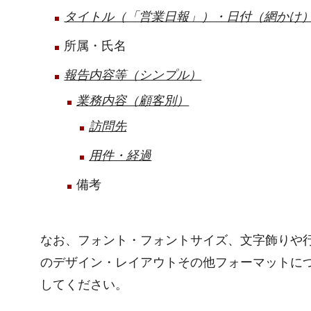
タイトル（「営業日報」）・日付（網かけ
所属・氏名
報告内容等（シンプル）
業務内容（顧客別）
訪問先
用件・経過
備考
なお、フォント・フォントサイズ、文字飾りや
のデザイン・レイアウトその他フォーマットに
してください。