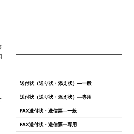
様
用
送付状（送り状・添え状）―一般
送付状（送り状・添え状）―専用
て
FAX送付状・送信票―一般
FAX送付状・送信票―専用