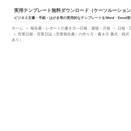
実用テンプレート無料ダウンロード（ケーソルーショ
ビジネス文書・手紙・はがき等の実用的なテンプレートをWord・Excel
ホーム
＞
報告書・レポートの書き方―日報・週報・月報
＞
日報・
＞
営業日報・営業日誌（営業報告書）の作り方・書き方 書式・様式・
あり）