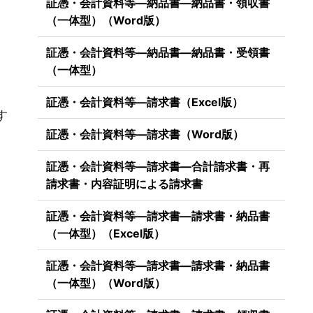
証憑・会計資料等―納品書―納品書・領収書
（一体型）（Word版）
証憑・会計資料等―納品書―納品書・受領書
（一体型）
）
証憑・会計資料等―請求書（Excel版）
す
証憑・会計資料等―請求書（Word版）
証憑・会計資料等―請求書―合計請求書・再
請求書・内容証明による請求書
証憑・会計資料等―請求書―請求書・納品書
（一体型）（Excel版）
証憑・会計資料等―請求書―請求書・納品書
（一体型）（Word版）