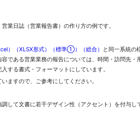
・営業日誌（営業報告書）の作り方の例です。
cel）（XLSX形式）（標準①）（総合）
と同一系統の
内容である営業業務の報告については、時間・訪問先・
記入する書式・フォーマットにしています。
ていますので、ご参考にしてください。
強調して文書に若干デザイン性（アクセント）を付与し