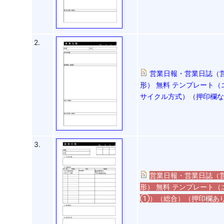
2.
営業日報・営業日誌（
形） 無料 テンプレート（
サイクル方式）（押印欄
3.
営業日報・営業日誌（
形） 無料 テンプレート（
①）（総合）（押印欄あ