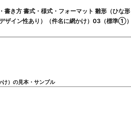
・書き方 書式・様式・フォーマット 雛形（ひな形
若干デザイン性あり）（件名に網かけ）03（標準①
かけ）の見本・サンプル