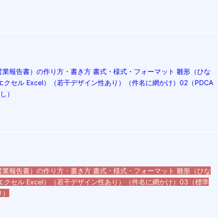
営業報告書）の作り方・書き方 書式・様式・フォーマット 雛形（ひな
エクセル Excel）（若干デザイン性あり）（件名に網かけ）02（PDCA
なし）
営業報告書）の作り方・書き方 書式・様式・フォーマット 雛形（ひな
エクセル Excel）（若干デザイン性あり）（件名に網かけ）03（標準
り）