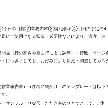
①今日の目標②業務内容③特記事項④明日の予定の4
実際にご使用になる状況・必要性などにより、適宜、追
行間隔（行の高さや空白行により調整）・行数、ページ
ットにつきましても、お好みにより変更・調整してカス
（営業報告書）（件名に網かけ）のテンプレートは以下
ます。
本・サンプル・ひな形・たたき台のひとつとして、ご利