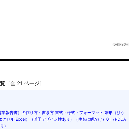
一覧
［全 21 ページ］
営業報告書）の作り方・書き方 書式・様式・フォーマット 雛形（ひな
エクセル Excel）（若干デザイン性あり）（件名に網かけ）01（PDCA
あり）