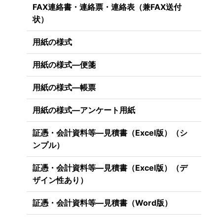
FAX連絡書・連絡票・連絡表（兼FAX送付
状）
用紙の様式
用紙の様式―便箋
用紙の様式―帳票
用紙の様式―アンケート用紙
証憑・会計資料等―見積書（Excel版）（シ
ンプル）
証憑・会計資料等―見積書（Excel版）（デ
ザイン性あり）
証憑・会計資料等―見積書（Word版）