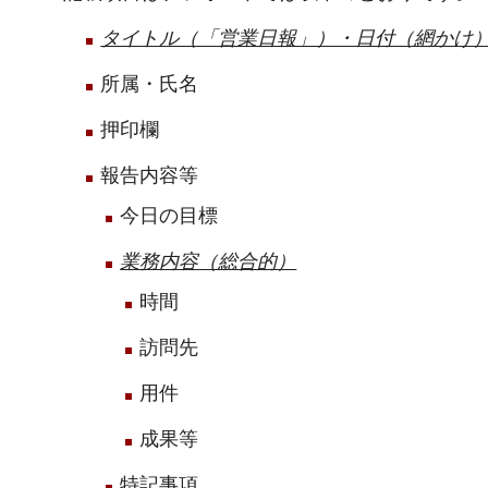
タイトル（「営業日報」）・日付（網かけ
所属・氏名
押印欄
報告内容等
今日の目標
業務内容（総合的）
時間
訪問先
用件
成果等
特記事項