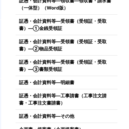
証憑・会計資料等―領収書―領収書・請求書
（一体型）（Word版）
証憑・会計資料等―受領書（受領証・受取
書）―①金銭受領証
証憑・会計資料等―受領書（受領証・受取
書）―②物品受領証
証憑・会計資料等―受領書（受領証・受取
書）―③書類受領証
証憑・会計資料等―明細書
証憑・会計資料等―工事請書（工事注文請
書・工事注文書請書）
証憑・会計資料等―その他