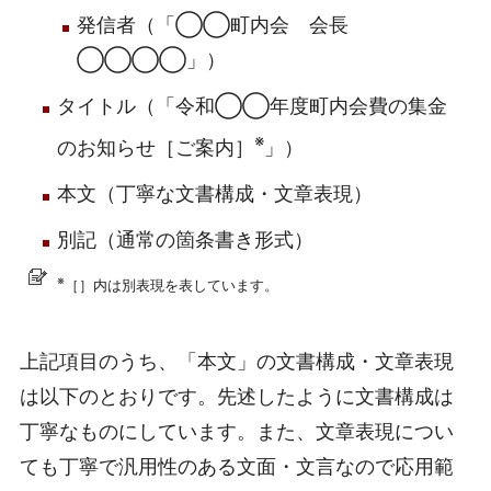
発信者（「◯◯町内会 会長
◯◯◯◯」）
タイトル（「令和◯◯年度町内会費の集金
※
のお知らせ［ご案内］
」）
本文（丁寧な文書構成・文章表現）
別記（通常の箇条書き形式）
※
［］内は別表現を表しています。
上記項目のうち、「本文」の文書構成・文章表現
は以下のとおりです。先述したように文書構成は
丁寧なものにしています。また、文章表現につい
ても丁寧で汎用性のある文面・文言なので応用範