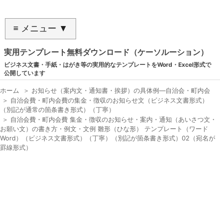
≡ メニュー ▼
実用テンプレート無料ダウンロード（ケーソルーション）
ビジネス文書・手紙・はがき等の実用的なテンプレートをWord・Excel形式で
公開しています
ホーム
＞
お知らせ（案内文・通知書・挨拶）の具体例―自治会・町内会
＞
自治会費・町内会費の集金・徴収のお知らせ文（ビジネス文書形式）
（別記が通常の箇条書き形式）（丁寧）
＞
自治会費・町内会費 集金・徴収のお知らせ・案内・通知（あいさつ文・
お願い文）の書き方・例文・文例 雛形（ひな形） テンプレート（ワード
Word）（ビジネス文書形式）（丁寧）（別記が箇条書き形式）02（宛名が
罫線形式）