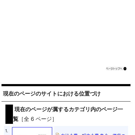
現在のページのサイトにおける位置づけ
現在のページが属するカテゴリ内のページ一
覧
［全 6 ページ］
1.