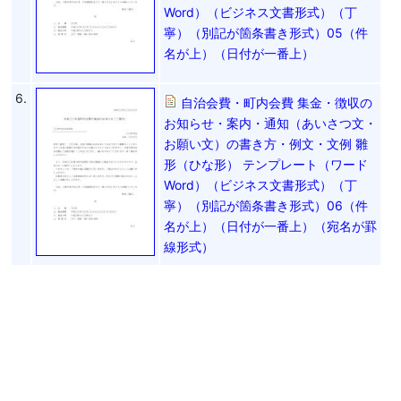
Word）（ビジネス文書形式）（丁
寧）（別記が箇条書き形式）05（件
名が上）（日付が一番上）
6.
自治会費・町内会費 集金・徴収の
お知らせ・案内・通知（あいさつ文・
お願い文）の書き方・例文・文例 雛
形（ひな形） テンプレート（ワード
Word）（ビジネス文書形式）（丁
寧）（別記が箇条書き形式）06（件
名が上）（日付が一番上）（宛名が罫
線形式）