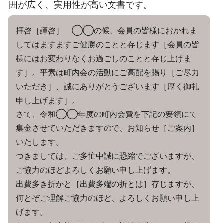
囲が広く、実用性が高い文書です。
拝啓［謹啓］ ◯◯の候、会員の皆様におかれま
してはますますご健勝のことと存じます［会員の皆
様にはお変わりなくお過ごしのことと存じ上げま
す］。平素は町内会の活動にご高配を賜り［ご尽力
いただき］、誠にありがとうございます［厚く御礼
申し上げます］。
さて、令和◯◯年度の町内会費を下記の要領にて
集金させていただきますので、お知らせ［ご案内］
いたします。
つきましては、ご多忙中誠に恐縮でございますが、
ご協力のほどよろしくお願い申し上げます。
出費多き折かと［出費多端の折とは］存じますが、
何とぞご理解ご協力のほど、よろしくお願い申し上
げます。