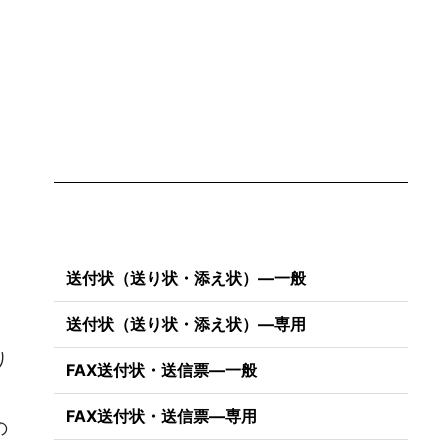
送付状（送り状・添え状）―一般
送付状（送り状・添え状）―専用
り
FAX送付状・送信票―一般
FAX送付状・送信票―専用
の