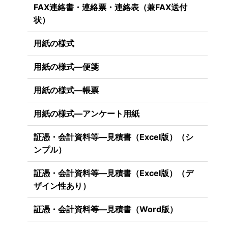
FAX連絡書・連絡票・連絡表（兼FAX送付
状）
用紙の様式
用紙の様式―便箋
用紙の様式―帳票
用紙の様式―アンケート用紙
証憑・会計資料等―見積書（Excel版）（シ
ンプル）
証憑・会計資料等―見積書（Excel版）（デ
ザイン性あり）
証憑・会計資料等―見積書（Word版）