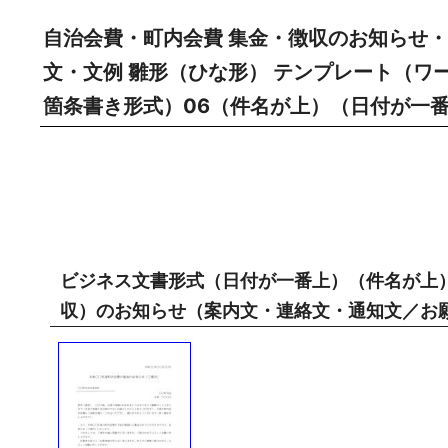
自治会費・町内会費 集金・徴収のお知らせ
文・文例 雛形（ひな形） テンプレート（ワ
箇条書き形式）06（件名が上）（日付が一
ビジネス文書形式（日付が一番上）（件名が上
収）のお知らせ（案内文・連絡文・通知文／お