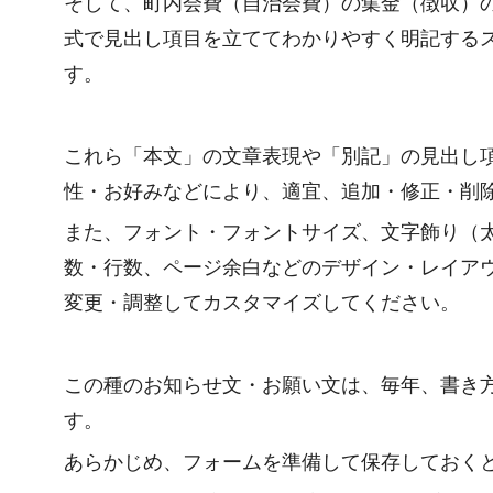
そして、町内会費（自治会費）の集金（徴収）
式で見出し項目を立ててわかりやすく明記する
す。
これら「本文」の文章表現や「別記」の見出し
性・お好みなどにより、適宜、追加・修正・削
また、フォント・フォントサイズ、文字飾り（
数・行数、ページ余白などのデザイン・レイア
変更・調整してカスタマイズしてください。
この種のお知らせ文・お願い文は、毎年、書き
す。
あらかじめ、フォームを準備して保存しておく