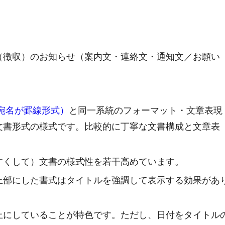
（徴収）のお知らせ（案内文・連絡文・通知文／お願い
宛名が罫線形式）
と同一系統のフォーマット・文章表現
文書形式の様式です。比較的に丁寧な文書構成と文章表
すくして）文書の様式性を若干高めています。
上部にした書式はタイトルを強調して表示する効果があ
上にしていることが特色です。ただし、日付をタイトル