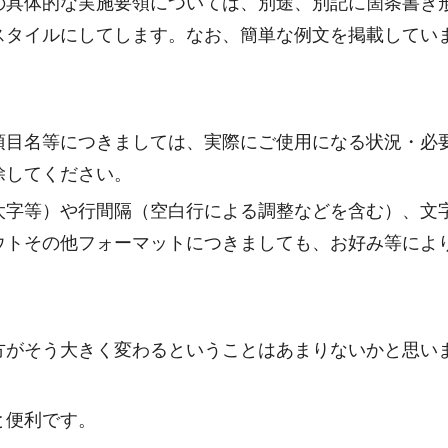
の具体的な実施要領については、別途、別記に箇条書き
スタイルにしてします。なお、簡単な例文を掲載してい
項目名等につきましては、実際にご使用になる状況・必
除してください。
太字等）や行間隔（空白行による調整などを含む）、文
ウトその他フォーマットにつきましても、お好み等によ
方がそう大きく変わるということはあまりないかと思い
と便利です。