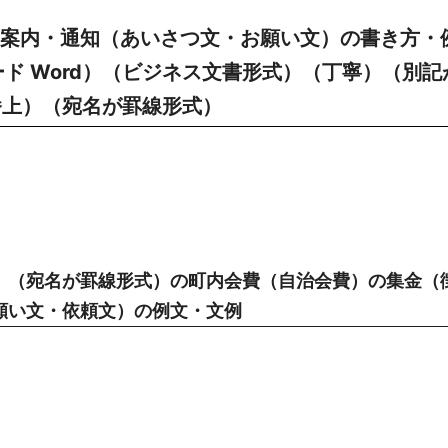
・案内・通知（あいさつ文・お願い文）の書き方・
ード Word）（ビジネス文書形式）（丁寧）（別記
番上）（宛名が罫線形式）
）（宛名が罫線形式）の町内会費（自治会費）の集金（
願い文・依頼文）の例文・文例