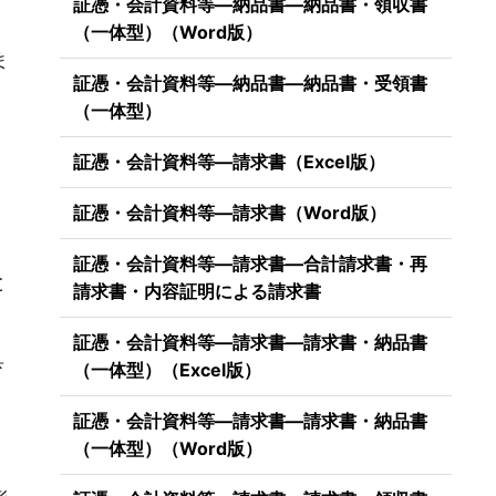
証憑・会計資料等―納品書―納品書・領収書
、
（一体型）（Word版）
ま
証憑・会計資料等―納品書―納品書・受領書
（一体型）
証憑・会計資料等―請求書（Excel版）
証憑・会計資料等―請求書（Word版）
証憑・会計資料等―請求書―合計請求書・再
と
請求書・内容証明による請求書
証憑・会計資料等―請求書―請求書・納品書
具
（一体型）（Excel版）
証憑・会計資料等―請求書―請求書・納品書
（一体型）（Word版）