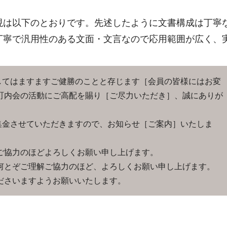
現は以下のとおりです。先述したように文書構成は丁寧
丁寧で汎用性のある文面・文言なので応用範囲が広く、
てはますますご健勝のことと存じます［会員の皆様にはお変
町内会の活動にご高配を賜り［ご尽力いただき］、誠にありが
金させていただきますので、お知らせ［ご案内］いたしま
ご協力のほどよろしくお願い申し上げます。
何とぞご理解ご協力のほど、よろしくお願い申し上げます。
ださいますようお願いいたします。
。