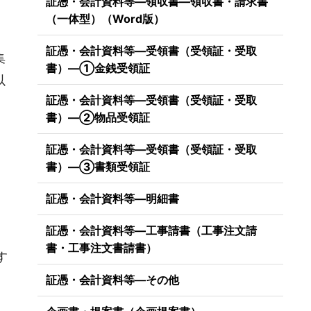
証憑・会計資料等―領収書―領収書・請求書
（一体型）（Word版）
証憑・会計資料等―受領書（受領証・受取
集
書）―①金銭受領証
以
証憑・会計資料等―受領書（受領証・受取
書）―②物品受領証
）
証憑・会計資料等―受領書（受領証・受取
書）―③書類受領証
証憑・会計資料等―明細書
証憑・会計資料等―工事請書（工事注文請
）
書・工事注文書請書）
す
証憑・会計資料等―その他