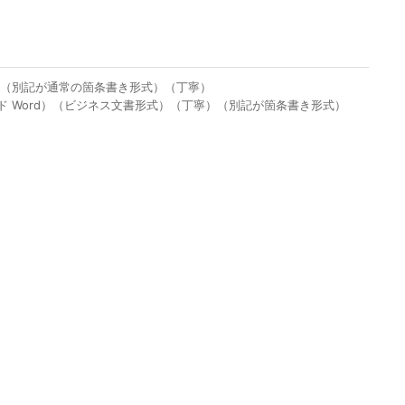
）（別記が通常の箇条書き形式）（丁寧）
 Word）（ビジネス文書形式）（丁寧）（別記が箇条書き形式）