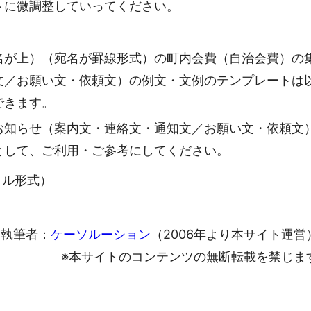
トに微調整していってください。
名が上）（宛名が罫線形式）の町内会費（自治会費）の
文／お願い文・依頼文）の例文・文例のテンプレートは
できます。
お知らせ（案内文・連絡文・通知文／お願い文・依頼文
として、ご利用・ご参考にしてください。
ァイル形式）
執筆者：
ケーソルーション
（2006年より本サイト運営
※本サイトのコンテンツの無断転載を禁じま