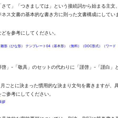
「さて」「つきましては」という接続詞から始まる主文
ジネス文書の基本的な書き方に則った文書構成にしてい
などを参考にしてください。
雛形（ひな形） テンプレート04（基本形）（無料）（DOC形式）（ワード
啓」-「敬具」のセットの代わりに「謹啓」-「謹白」
月ごとに決まった慣用的な決まり文句を書きますが、
をご参考にしてください。
挨拶