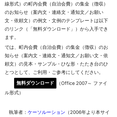
線形式）の町内会費（自治会費）の集金（徴収）
のお知らせ（案内文・連絡文・通知文／お願い
文・依頼文）の例文・文例のテンプレートは以下
のリンク（「無料ダウンロード」）から入手でき
ます。
では、町内会費（自治会費）の集金（徴収）のお
知らせ（案内文・連絡文・通知文／お願い文・依
頼文）の見本・サンプル・ひな形・たたき台のひ
とつとして、ご利用・ご参考にしてください。
無料ダウンロード
（Office 2007～ ファイ
ル形式）
執筆者：
ケーソルーション
（2006年より本サイ