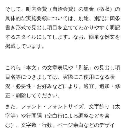
そして、町内会費（自治会費）の集金（徴収）の
具体的な実施要領については、別途、別記に箇条
書き形式で見出し項目を立ててわかりやすく明記
するスタイルにしてします。なお、簡単な例文を
掲載しています。
これら「本文」の文章表現や「別記」の見出し項
目名等につきましては、実際にご使用になる状
況・必要性・お好みなどにより、適宜、追加・修
正・削除してください。
また、フォント・フォントサイズ、文字飾り（太
字等）や行間隔（空白行による調整などを含
む）、文字数・行数、ページ余白などのデザイ