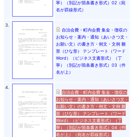
寧）（別記が箇条書き形式）02（宛
名が罫線形式）
3.
自治会費・町内会費 集金・徴収の
お知らせ・案内・通知（あいさつ文・
お願い文）の書き方・例文・文例 雛
形（ひな形） テンプレート（ワード
Word）（ビジネス文書形式）（丁
寧）（別記が箇条書き形式）03（件
名が上）
4.
自治会費・町内会費 集金・徴収の
お知らせ・案内・通知（あいさつ文・
お願い文）の書き方・例文・文例 雛
形（ひな形） テンプレート（ワード
Word）（ビジネス文書形式）（丁
寧）（別記が箇条書き形式）04（件
名が上）（宛名が罫線形式）