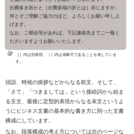
出費多き折かと［出費多端の折とは］存じますが、
何とぞご理解ご協力のほど、よろしくお願い申し上
げます。
なお、ご都合等があれば、下記連絡先までご一報く
ださいますようお願いいたします。
［］内は別表現、（）内は省略可であることを表していま
す。
頭語、時候の挨拶などからなる前文、そして、
「さて」「つきましては」という接続詞から始ま
る主文、最後に定型的表現からなる末文というよ
うにビジネス文書の基本的な書き方に則った文書
構成にしています。
なお、段落構成の考え方については次のページな