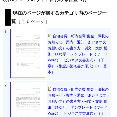
現在のページが属するカテゴリ内のページ一
覧
［全 6 ページ］
1.
自治会費・町内会費 集金・徴収の
お知らせ・案内・通知（あいさつ文・
お願い文）の書き方・例文・文例 雛
形（ひな形） テンプレート（ワード
Word）（ビジネス文書形式）（丁
寧）（別記が箇条書き形式）01（基
本）
2.
自治会費・町内会費 集金・徴収の
お知らせ・案内・通知（あいさつ文・
お願い文）の書き方・例文・文例 雛
形（ひな形） テンプレート（ワード
Word）（ビジネス文書形式）（丁