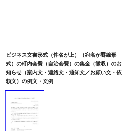
ビジネス文書形式（件名が上）（宛名が罫線形
式）の町内会費（自治会費）の集金（徴収）のお
知らせ（案内文・連絡文・通知文／お願い文・依
頼文）の例文・文例