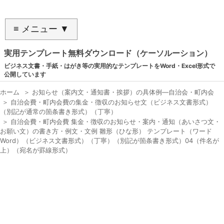
≡ メニュー ▼
実用テンプレート無料ダウンロード（ケーソルーション）
ビジネス文書・手紙・はがき等の実用的なテンプレートをWord・Excel形式で
公開しています
ホーム
＞
お知らせ（案内文・通知書・挨拶）の具体例―自治会・町内会
＞
自治会費・町内会費の集金・徴収のお知らせ文（ビジネス文書形式）
（別記が通常の箇条書き形式）（丁寧）
＞
自治会費・町内会費 集金・徴収のお知らせ・案内・通知（あいさつ文・
お願い文）の書き方・例文・文例 雛形（ひな形） テンプレート（ワード
Word）（ビジネス文書形式）（丁寧）（別記が箇条書き形式）04（件名が
上）（宛名が罫線形式）