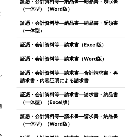
証憑・会計資料等―納品書―納品書・領収書
（一体型）（Word版）
と
証憑・会計資料等―納品書―納品書・受領書
（一体型）
証憑・会計資料等―請求書（Excel版）
証憑・会計資料等―請求書（Word版）
証憑・会計資料等―請求書―合計請求書・再
し
請求書・内容証明による請求書
証憑・会計資料等―請求書―請求書・納品書
（一体型）（Excel版）
適
証憑・会計資料等―請求書―請求書・納品書
（一体型）（Word版）
そ