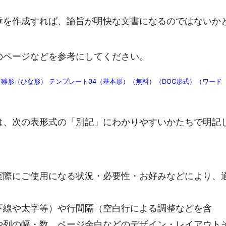
章を作成すれば、論旨が明快な文書になるのではないか
のページなどを参考にしてください。
雛形（ひな形） テンプレート04（基本形）（無料）（DOC形式）（ワード
は、次の表形式の「別記」にわかりやすいかたちで明記
実際にご使用になる状況・必要性・お好みなどにより、
下線や太字等）や行間隔（空白行による調整などを含
や列の幅・数、ページ余白などのデザイン・レイアウト