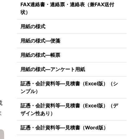
FAX連絡書・連絡票・連絡表（兼FAX送付
状）
用紙の様式
用紙の様式―便箋
用紙の様式―帳票
用紙の様式―アンケート用紙
証憑・会計資料等―見積書（Excel版）（シ
ンプル）
成
証憑・会計資料等―見積書（Excel版）（デ
ま
ザイン性あり）
証憑・会計資料等―見積書（Word版）