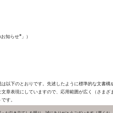
※
のお知らせ
」）
現は以下のとおりです。先述したように標準的な文書構
な文章表現にしていますので、応用範囲が広く（さまざ
トです。
・お引き立て］を賜り、誠にありがとうございます［厚くお