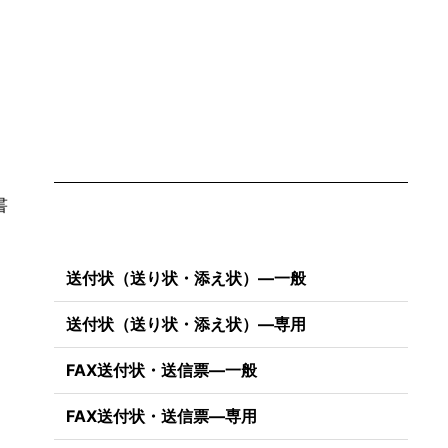
書
送付状（送り状・添え状）―一般
送付状（送り状・添え状）―専用
FAX送付状・送信票―一般
FAX送付状・送信票―専用