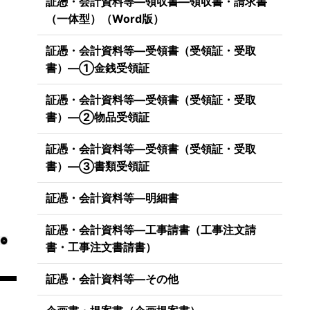
証憑・会計資料等―領収書―領収書・請求書
（一体型）（Word版）
証憑・会計資料等―受領書（受領証・受取
書）―①金銭受領証
証憑・会計資料等―受領書（受領証・受取
書）―②物品受領証
証憑・会計資料等―受領書（受領証・受取
書）―③書類受領証
証憑・会計資料等―明細書
証憑・会計資料等―工事請書（工事注文請
書・工事注文書請書）
証憑・会計資料等―その他