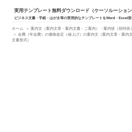
実用テンプレート無料ダウンロード（ケーソルーショ
ビジネス文書・手紙・はがき等の実用的なテンプレートをWord・Excel
ホーム
＞
案内文（案内文章・案内文書・ご案内）・案内状（招待状
＞
会費（年会費）の価格改定（値上げ）の案内文（案内文章・案内文書
文書形式）