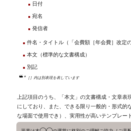
日付
宛名
発信者
件名・タイトル（「会費額［年会費］改定
本文（標準的な文書構成）
別記
※
［］内は別表現を表しています
上記項目のうち、「本文」の文書構成・文章表
にしており、また、できる限り一般的・形式的
な場面で使用でき）、実用性が高いテンプレー
平素は本◯◯の運営に格別のご理解ご協力［ご高配