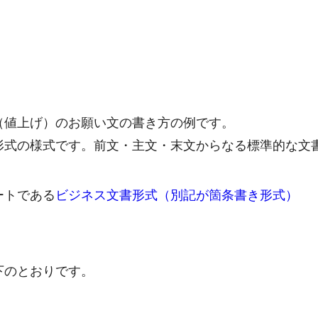
（値上げ）のお願い文の書き方の例です。
形式の様式です。前文・主文・末文からなる標準的な文
ートである
ビジネス文書形式（別記が箇条書き形式）
下のとおりです。