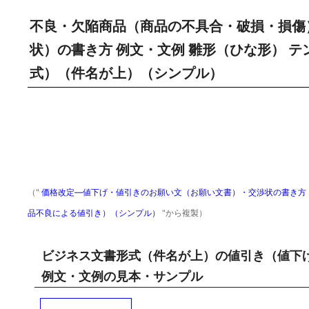
不良・欠陥商品（商品の不具合・破損・損傷
状）の書き方 例文・文例 雛形（ひな形） テ
式）（件名が上）（シンプル）
（"
価格改定―値下げ・値引きのお願い文（お願い文書）・交渉状の書き方・例
品不良による値引き）（シンプル）
"から複製）
ビジネス文書形式（件名が上）の値引き（値下
例文・文例の見本・サンプル