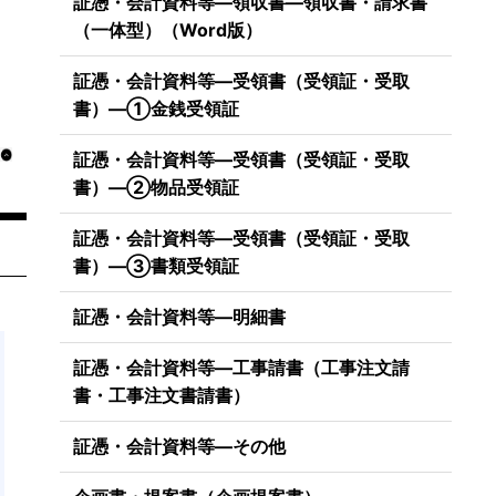
証憑・会計資料等―領収書―領収書・請求書
（一体型）（Word版）
証憑・会計資料等―受領書（受領証・受取
書）―①金銭受領証
証憑・会計資料等―受領書（受領証・受取
書）―②物品受領証
証憑・会計資料等―受領書（受領証・受取
書）―③書類受領証
証憑・会計資料等―明細書
証憑・会計資料等―工事請書（工事注文請
書・工事注文書請書）
証憑・会計資料等―その他