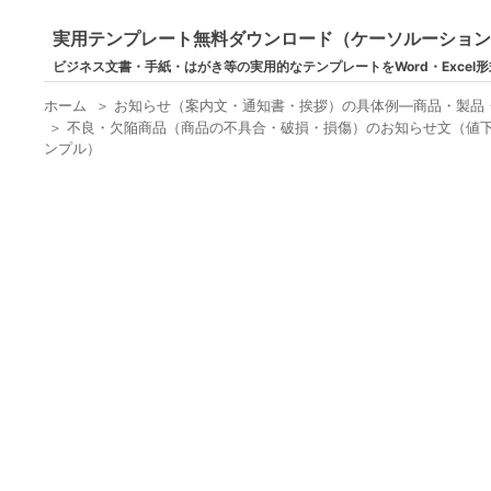
実用テンプレート無料ダウンロード（ケーソルーショ
ビジネス文書・手紙・はがき等の実用的なテンプレートをWord・Excel
ホーム
＞
お知らせ（案内文・通知書・挨拶）の具体例―商品・製品
＞
不良・欠陥商品（商品の不具合・破損・損傷）のお知らせ文（値下げ
ンプル）