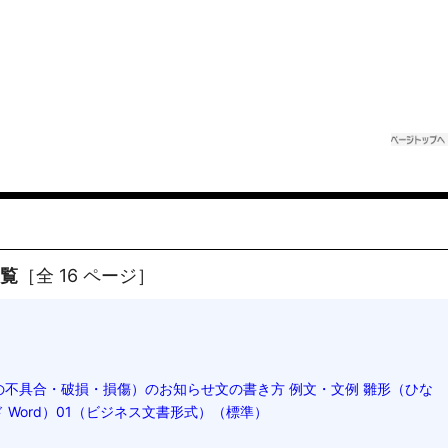
一覧
［全 16 ページ］
の不具合・破損・損傷）のお知らせ文の書き方 例文・文例 雛形（ひな
 Word）01（ビジネス文書形式）（標準）