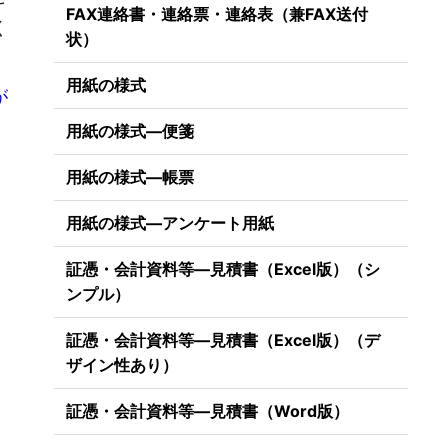
FAX連絡書・連絡票・連絡表（兼FAX送付
く
状）
用紙の様式
が
用紙の様式―便箋
用紙の様式―帳票
用紙の様式―アンケート用紙
証憑・会計資料等―見積書（Excel版）（シ
ンプル）
証憑・会計資料等―見積書（Excel版）（デ
ザイン性あり）
証憑・会計資料等―見積書（Word版）