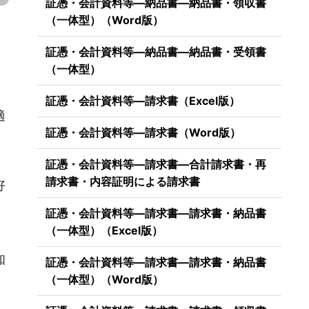
証憑・会計資料等―納品書―納品書・領収書
（一体型）（Word版）
証憑・会計資料等―納品書―納品書・受領書
（一体型）
証憑・会計資料等―請求書（Excel版）
適
証憑・会計資料等―請求書（Word版）
証憑・会計資料等―請求書―合計請求書・再
請求書・内容証明による請求書
好
証憑・会計資料等―請求書―請求書・納品書
（一体型）（Excel版）
知
証憑・会計資料等―請求書―請求書・納品書
（一体型）（Word版）