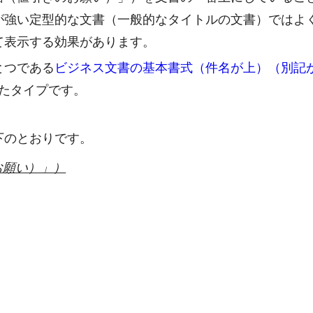
が強い定型的な文書（一般的なタイトルの文書）ではよ
て表示する効果があります。
とつである
ビジネス文書の基本書式（件名が上）（別記
たタイプです。
下のとおりです。
お願い）」）