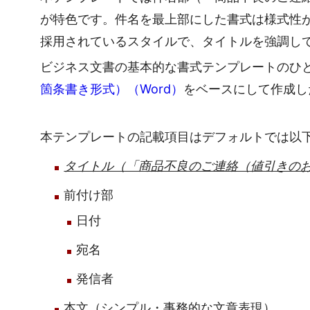
が特色です。件名を最上部にした書式は様式性
採用されているスタイルで、タイトルを強調し
ビジネス文書の基本的な書式テンプレートのひ
箇条書き形式）（Word）
をベースにして作成し
本テンプレートの記載項目はデフォルトでは以
タイトル（「商品不良のご連絡（値引きの
前付け部
日付
宛名
発信者
本文（シンプル・事務的な文章表現）