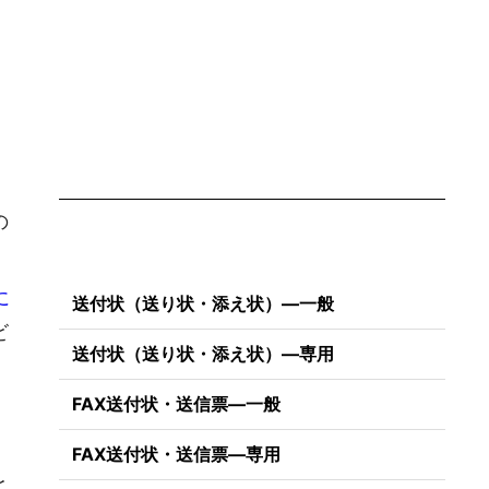
の
に
送付状（送り状・添え状）―一般
ビ
送付状（送り状・添え状）―専用
FAX送付状・送信票―一般
FAX送付状・送信票―専用
と