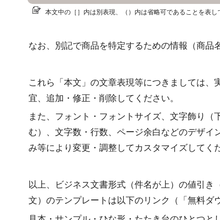
本文中の［］内は別表現、（）内は省略可であることを表し
なお、別記で商品を特定するための情報（商品
これら「本文」の文章表現等につきましては、
宜、追加・修正・削除してください。
また、フォント・フォントサイズ、文字飾り（
む）、文字数・行数、ページ余白などのデザイ
み等により変更・調整してカスタマイズしてく
以上、ビジネス文書形式（件名が上）の値引き
文）のテンプレートは以下のリンク（「無料ダ
見本・サンプル・ひな形・たたき台のひとつと