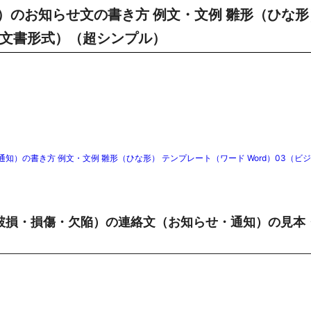
）のお知らせ文の書き方 例文・文例 雛形（ひな形
ネス文書形式）（超シンプル）
）の書き方 例文・文例 雛形（ひな形） テンプレート（ワード Word）03（ビ
破損・損傷・欠陥）の連絡文（お知らせ・通知）の見本