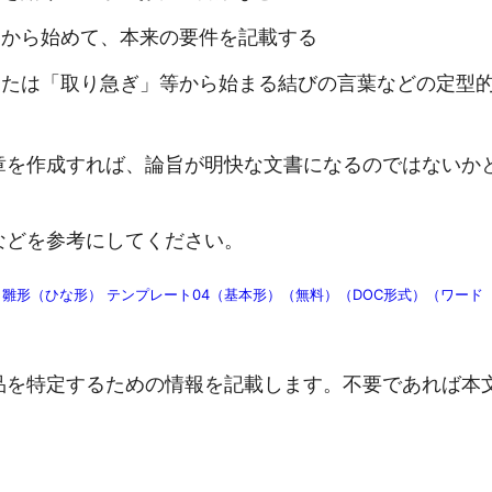
詞から始めて、本来の要件を記載する
または「取り急ぎ」等から始まる結びの言葉などの定型
章を作成すれば、論旨が明快な文書になるのではないか
などを参考にしてください。
雛形（ひな形） テンプレート04（基本形）（無料）（DOC形式）（ワード
品を特定するための情報を記載します。不要であれば本