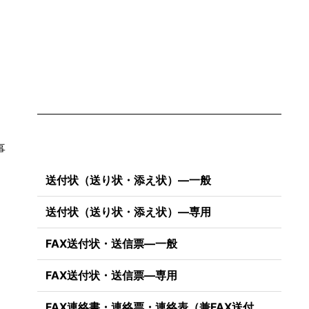
）
。
事
送付状（送り状・添え状）―一般
送付状（送り状・添え状）―専用
FAX送付状・送信票―一般
FAX送付状・送信票―専用
FAX連絡書・連絡票・連絡表（兼FAX送付