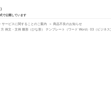
ン）
形式で公開しています
・サービスに関することのご案内
＞
商品不良のお知らせ
 例文・文例 雛形（ひな形） テンプレート（ワード Word）03（ビジネ