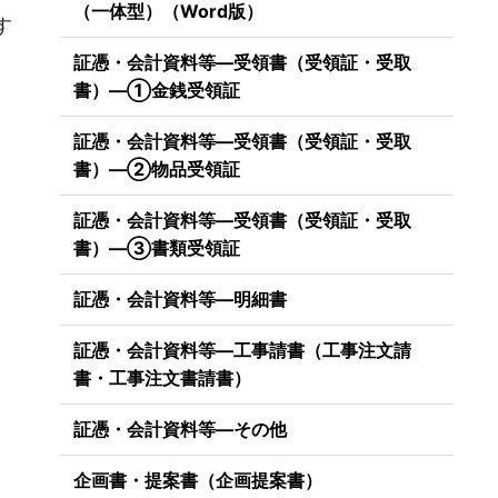
（一体型）（Word版）
す
証憑・会計資料等―受領書（受領証・受取
書）―①金銭受領証
証憑・会計資料等―受領書（受領証・受取
書）―②物品受領証
証憑・会計資料等―受領書（受領証・受取
書）―③書類受領証
証憑・会計資料等―明細書
証憑・会計資料等―工事請書（工事注文請
書・工事注文書請書）
証憑・会計資料等―その他
企画書・提案書（企画提案書）