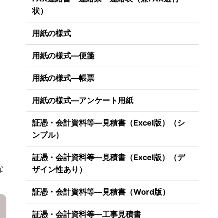
状）
用紙の様式
用紙の様式―便箋
用紙の様式―帳票
用紙の様式―アンケート用紙
証憑・会計資料等―見積書（Excel版）（シ
ンプル）
証憑・会計資料等―見積書（Excel版）（デ
な
ザイン性あり）
証憑・会計資料等―見積書（Word版）
証憑・会計資料等―工事見積書