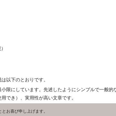
現）
現は以下のとおりです。
最小限にしています。先述したようにシンプルで一般的
使用でき）、実用性が高い文章です。
ととお喜び申し上げます。