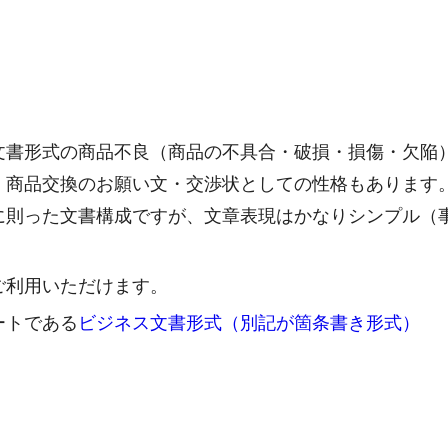
文書形式の商品不良（商品の不具合・破損・損傷・欠陥
。商品交換のお願い文・交渉状としての性格もあります
に則った文書構成ですが、文章表現はかなりシンプル（
ご利用いただけます。
ートである
ビジネス文書形式（別記が箇条書き形式）
。