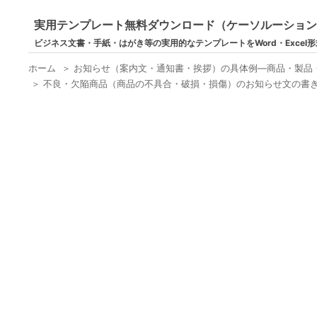
実用テンプレート無料ダウンロード（ケーソルーショ
ビジネス文書・手紙・はがき等の実用的なテンプレートをWord・Excel
ホーム
＞
お知らせ（案内文・通知書・挨拶）の具体例―商品・製品
＞
不良・欠陥商品（商品の不具合・破損・損傷）のお知らせ文の書き方