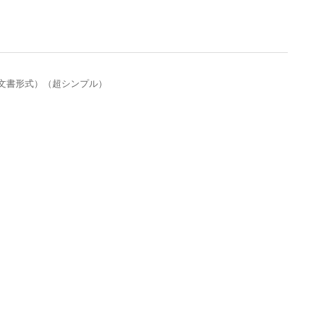
ス文書形式）（超シンプル）