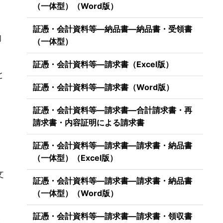
（一体型）（Word版）
証憑・会計資料等―納品書―納品書・受領書
的
（一体型）
証憑・会計資料等―請求書（Excel版）
と
証憑・会計資料等―請求書（Word版）
証憑・会計資料等―請求書―合計請求書・再
請求書・内容証明による請求書
証憑・会計資料等―請求書―請求書・納品書
（一体型）（Excel版）
文
証憑・会計資料等―請求書―請求書・納品書
（一体型）（Word版）
証憑・会計資料等―請求書―請求書・領収書